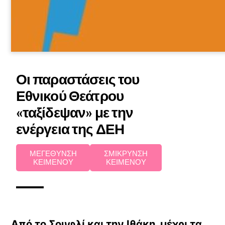
Οι παραστάσεις του
Εθνικού Θεάτρου
«ταξίδεψαν» με την
ενέργεια της ΔΕΗ
ΜΕΓΕΘΥΝΣΗ
ΣΜΙΚΡΥΝΣΗ
ΚΕΙΜΕΝΟΥ
ΚΕΙΜΕΝΟΥ
Από το Σουφλί και την Ιθάκη, μέχρι τα