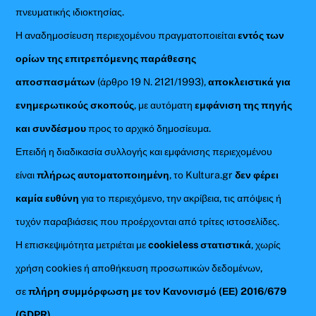
πνευματικής ιδιοκτησίας.
Η αναδημοσίευση περιεχομένου πραγματοποιείται
εντός των
ορίων της επιτρεπόμενης παράθεσης
αποσπασμάτων
(άρθρο 19 Ν. 2121/1993),
αποκλειστικά για
ενημερωτικούς σκοπούς
, με αυτόματη
εμφάνιση της πηγής
και συνδέσμου
προς το αρχικό δημοσίευμα.
Επειδή η διαδικασία συλλογής και εμφάνισης περιεχομένου
είναι
πλήρως αυτοματοποιημένη
, το Kultura.gr
δεν φέρει
καμία ευθύνη
για το περιεχόμενο, την ακρίβεια, τις απόψεις ή
τυχόν παραβιάσεις που προέρχονται από τρίτες ιστοσελίδες.
Η επισκεψιμότητα μετριέται με
cookieless στατιστικά
, χωρίς
χρήση cookies ή αποθήκευση προσωπικών δεδομένων,
σε
πλήρη συμμόρφωση με τον Κανονισμό (ΕΕ) 2016/679
(GDPR)
.