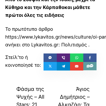
Κύθηρα και την Κάρπαθοκαι μάθετε
πρώτοι όλες τις ειδήσεις
Το πρωτότυπο άρθρο
https://www.lykavitos.gr/news/culture/oi-pa
ανήκει στο
Lykavitos.gr: Πολιτισμός
.
«
»
ΠΡΟΗΓΟΥΜΕΝΟ
ΕΠΟΜΕΝΟ
Φάσμα της
Άγιος
Ψυχής – All
Δημήτριος –
Stars: 21
Αλκαζάρ: Τα