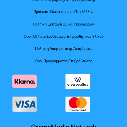
Προϊόντα Φιλικά προς το Περιβάλλον
Πολιτική Εκπτώσεων και Προσφορών
Όροι Affiliate Συνδέσμων & Προωθητικού Υλικού
Πολιτική Διαφημιστικής Διαφάνειας
Όροι Προγράμματος Επιβράβευσης
OramaMedia Network