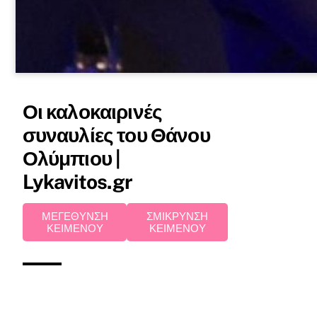
Οι καλοκαιρινές
συναυλίες του Θάνου
Ολύμπιου |
Lykavitos.gr
ΜΕΓΕΘΥΝΣΗ
ΣΜΙΚΡΥΝΣΗ
ΚΕΙΜΕΝΟΥ
ΚΕΙΜΕΝΟΥ