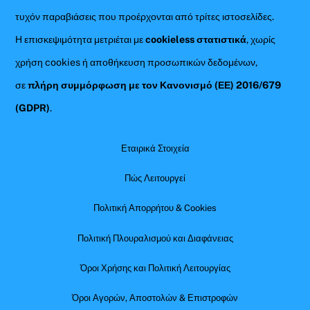
τυχόν παραβιάσεις που προέρχονται από τρίτες ιστοσελίδες.
Η επισκεψιμότητα μετριέται με
cookieless στατιστικά
, χωρίς
χρήση cookies ή αποθήκευση προσωπικών δεδομένων,
σε
πλήρη συμμόρφωση με τον Κανονισμό (ΕΕ) 2016/679
(GDPR)
.
Εταιρικά Στοιχεία
Πώς Λειτουργεί
Πολιτική Απορρήτου & Cookies
Πολιτική Πλουραλισμού και Διαφάνειας
Όροι Χρήσης και Πολιτική Λειτουργίας
Όροι Αγορών, Αποστολών & Επιστροφών