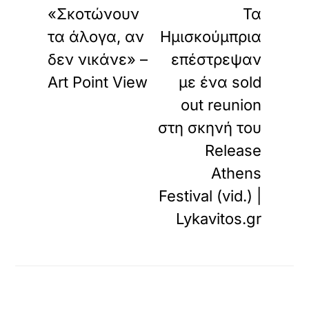
«Σκοτώνουν
Τα
τα άλογα, αν
Ημισκούμπρια
δεν νικάνε» –
επέστρεψαν
Art Point View
με ένα sold
out reunion
στη σκηνή του
Release
Athens
Festival (vid.) |
Lykavitos.gr