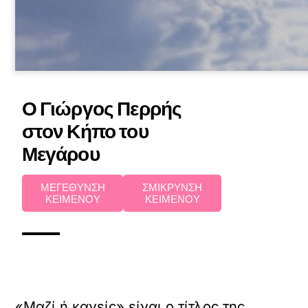
Ο Γιώργος Περρής
στον Κήπο του
Μεγάρου
ΜΕΓΕΘΥΝΣΗ
ΣΜΙΚΡΥΝΣΗ
ΚΕΙΜΕΝΟΥ
ΚΕΙΜΕΝΟΥ
«Μαζί ή κανείς» είναι ο τίτλος της