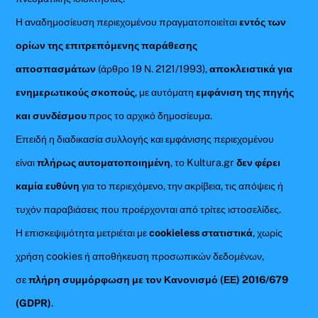
Η αναδημοσίευση περιεχομένου πραγματοποιείται
εντός των
ορίων της επιτρεπόμενης παράθεσης
αποσπασμάτων
(άρθρο 19 Ν. 2121/1993),
αποκλειστικά για
ενημερωτικούς σκοπούς
, με αυτόματη
εμφάνιση της πηγής
και συνδέσμου
προς το αρχικό δημοσίευμα.
Επειδή η διαδικασία συλλογής και εμφάνισης περιεχομένου
είναι
πλήρως αυτοματοποιημένη
, το Kultura.gr
δεν φέρει
καμία ευθύνη
για το περιεχόμενο, την ακρίβεια, τις απόψεις ή
τυχόν παραβιάσεις που προέρχονται από τρίτες ιστοσελίδες.
Η επισκεψιμότητα μετριέται με
cookieless στατιστικά
, χωρίς
χρήση cookies ή αποθήκευση προσωπικών δεδομένων,
σε
πλήρη συμμόρφωση με τον Κανονισμό (ΕΕ) 2016/679
(GDPR)
.