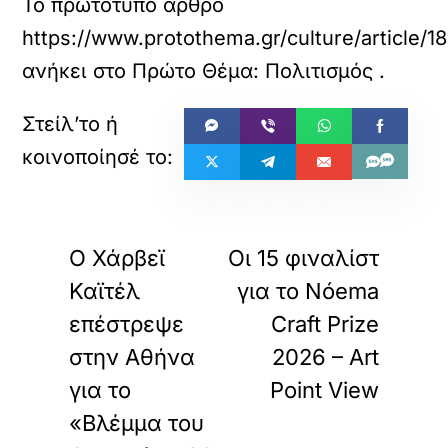
Το πρωτότυπο άρθρο
https://www.protothema.gr/culture/article/
ανήκει στο
Πρώτο Θέμα: Πολιτισμός
.
«
»
ΠΡΟΗΓΟΥΜΕΝΟ
ΕΠΟΜΕΝΟ
Ο Χάρβεϊ
Οι 15 φιναλίστ
Καϊτέλ
για το Nóema
επέστρεψε
Craft Prize
στην Αθήνα
2026 – Art
για το
Point View
«Βλέμμα του