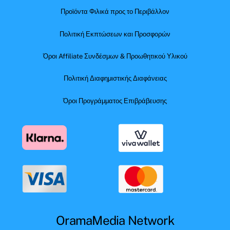
Προϊόντα Φιλικά προς το Περιβάλλον
Πολιτική Εκπτώσεων και Προσφορών
Όροι Affiliate Συνδέσμων & Προωθητικού Υλικού
Πολιτική Διαφημιστικής Διαφάνειας
Όροι Προγράμματος Επιβράβευσης
OramaMedia Network