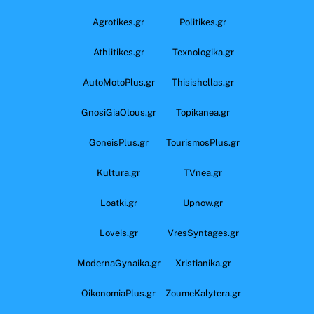
Agrotikes.gr
Politikes.gr
Athlitikes.gr
Texnologika.gr
AutoMotoPlus.gr
Thisishellas.gr
GnosiGiaOlous.gr
Topikanea.gr
GoneisPlus.gr
TourismosPlus.gr
Kultura.gr
TVnea.gr
Loatki.gr
Upnow.gr
Loveis.gr
VresSyntages.gr
ModernaGynaika.gr
Xristianika.gr
OikonomiaPlus.gr
ZoumeKalytera.gr