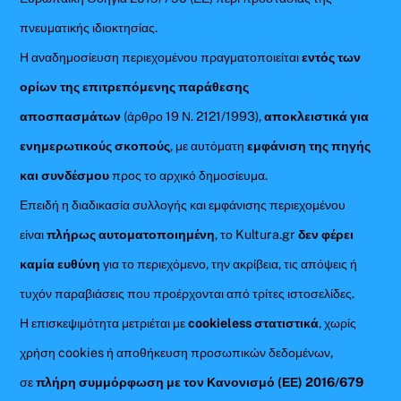
πνευματικής ιδιοκτησίας.
Η αναδημοσίευση περιεχομένου πραγματοποιείται
εντός των
ορίων της επιτρεπόμενης παράθεσης
αποσπασμάτων
(άρθρο 19 Ν. 2121/1993),
αποκλειστικά για
ενημερωτικούς σκοπούς
, με αυτόματη
εμφάνιση της πηγής
και συνδέσμου
προς το αρχικό δημοσίευμα.
Επειδή η διαδικασία συλλογής και εμφάνισης περιεχομένου
είναι
πλήρως αυτοματοποιημένη
, το Kultura.gr
δεν φέρει
καμία ευθύνη
για το περιεχόμενο, την ακρίβεια, τις απόψεις ή
τυχόν παραβιάσεις που προέρχονται από τρίτες ιστοσελίδες.
Η επισκεψιμότητα μετριέται με
cookieless στατιστικά
, χωρίς
χρήση cookies ή αποθήκευση προσωπικών δεδομένων,
σε
πλήρη συμμόρφωση με τον Κανονισμό (ΕΕ) 2016/679