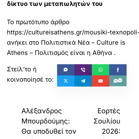
δίκτυο των μεταπωλητών του
Το πρωτότυπο άρθρο
https://cultureisathens.gr/mousiki-texnopol
ανήκει στο
Πολιτιστικά Νέα – Culture is
Athens – Πολιτισμός είναι η Αθήνα
.
«
»
ΠΡΟΗΓΟΥΜΕΝΟ
ΕΠΟΜΕΝΟ
Αλέξανδρος
Εορτές
Μπουρδούμης:
Σουλίου
Θα υποδυθεί τον
2026: