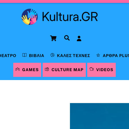
Cart
Αναζήτηση
ΘΈΑΤΡΟ
ΒΙΒΛΊΑ
ΚΑΛΈΣ ΤΈΧΝΕΣ
ΆΡΘΡΑ PLU
GAMES
CULTURE MAP
VIDEOS