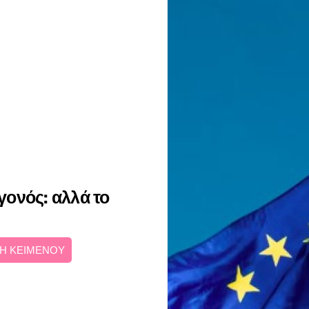
εγονός: αλλά το
Η ΚΕΙΜΕΝΟΥ