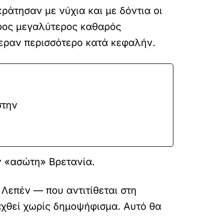
ράτησαν με νύχια και με δόντια οι
ερος μεγαλύτερος καθαρός
φεραν περισσότερο κατά κεφαλήν.
στην
ν «ασώτη» Βρετανία.
Λεπέν — που αντιτίθεται στη
αχθεί χωρίς δημοψήφισμα. Αυτό θα