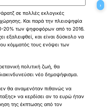
›
Φάρατζ σε πολλές εκλογικές
οχώρησης. Και παρά την πλειοψηφία
 10-20% των ψηφοφόρων από το 2016.
ι εξαλειφθεί, και είναι δύσκολο να
 του κόμματός τους ενόψει των
ρετανική πολιτική ζωή, θα
διακινδυνεύσει νέο δημοψήφισμα.
 δεν θα αναμενόταν πιθανώς να
ταξης» να κερδίσει αν το ευρώ ήταν
ρηση της έκπτωσης από τον