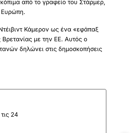
κόπιμα από το γραφείο του Στάρμερ,
ν Ευρώπη.
 Ντέιβιντ Κάμερον ως ένα «εφάπαξ
 Βρετανίας με την ΕΕ. Αυτός ο
ετανών δηλώνει στις δημοσκοπήσεις
τις 24