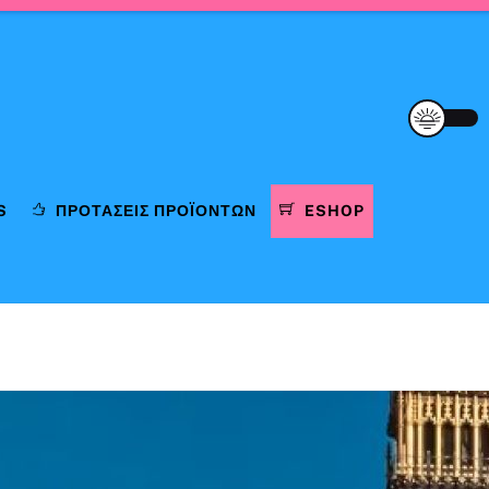
S
ΠΡΟΤΆΣΕΙΣ ΠΡΟΪΌΝΤΩΝ
ESHOP