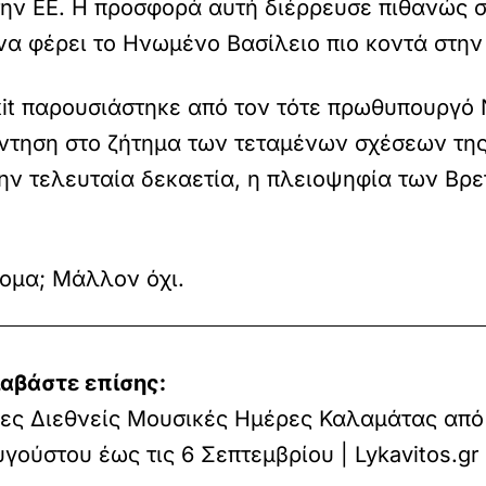
ν ΕΕ. Η προσφορά αυτή διέρρευσε πιθανώς σ
ί να φέρει το Ηνωμένο Βασίλειο πιο κοντά στη
exit παρουσιάστηκε από τον τότε πρωθυπουργό
ντηση στο ζήτημα των τεταμένων σχέσεων της
την τελευταία δεκαετία, η πλειοψηφία των Βρ
τομα; Μάλλον όχι.
ιαβάστε επίσης:
ες Διεθνείς Μουσικές Ημέρες Καλαμάτας από 
γούστου έως τις 6 Σεπτεμβρίου | Lykavitos.gr