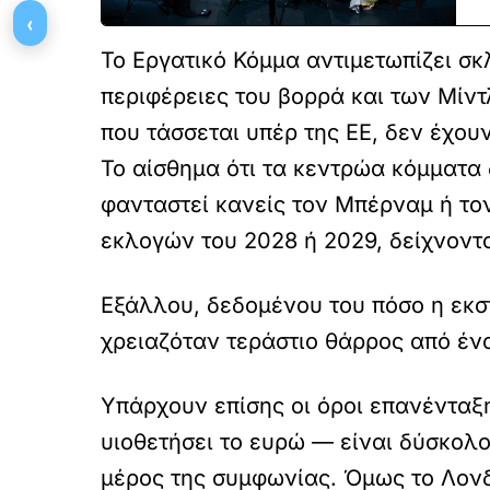
‹
Το Εργατικό Κόμμα αντιμετωπίζει σ
περιφέρειες του βορρά και των Μίν
που τάσσεται υπέρ της ΕΕ, δεν έχο
Το αίσθημα ότι τα κεντρώα κόμματα 
φανταστεί κανείς τον Μπέρναμ ή τον
εκλογών του 2028 ή 2029, δείχνοντα
Εξάλλου, δεδομένου του πόσο η εκστ
χρειαζόταν τεράστιο θάρρος από έν
Υπάρχουν επίσης οι όροι επανένταξ
υιοθετήσει το ευρώ — είναι δύσκολο
μέρος της συμφωνίας. Όμως το Λονδ