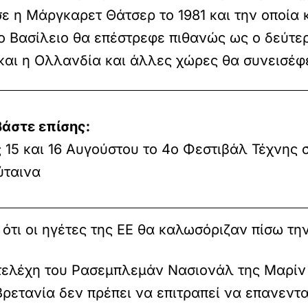
ε η Μάργκαρετ Θάτσερ το 1981 και την οποία κ
ο Βασίλειο θα επέστρεφε πιθανώς ως ο δεύτ
 και η Ολλανδία και άλλες χώρες θα συνεισέ
βάστε επίσης:
ς 15 και 16 Αυγούστου το 4ο Φεστιβάλ Τέχνης 
ύταινα
ότι οι ηγέτες της ΕΕ θα καλωσόριζαν πίσω τη
τελέχη του Ρασεμπλεμάν Νασιονάλ της Μαρίν 
Βρετανία δεν πρέπει να επιτραπεί να επανεντ