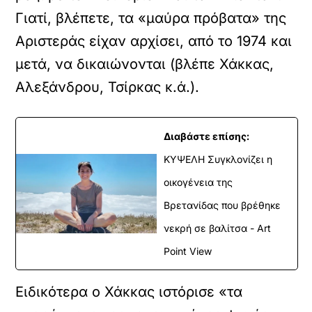
Γιατί, βλέπετε, τα «μαύρα πρόβατα» της
Αριστεράς είχαν αρχίσει, από το 1974 και
μετά, να δικαιώνονται (βλέπε Χάκκας,
Αλεξάνδρου, Τσίρκας κ.ά.).
Διαβάστε επίσης:
ΚΥΨΕΛΗ Συγκλονίζει η
οικογένεια της
Βρετανίδας που βρέθηκε
νεκρή σε βαλίτσα - Art
Point View
Ειδικότερα ο Χάκκας ιστόρισε «τα