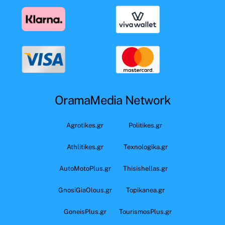
OramaMedia Network
Agrotikes.gr
Politikes.gr
Athlitikes.gr
Texnologika.gr
AutoMotoPlus.gr
Thisishellas.gr
GnosiGiaOlous.gr
Topikanea.gr
GoneisPlus.gr
TourismosPlus.gr