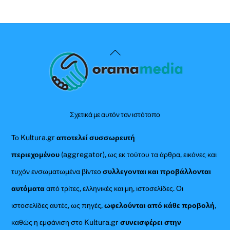
Back
To
Top
Σχετικά με αυτόν τον ιστότοπο
Το Kultura.gr
αποτελεί συσσωρευτή
περιεχομένου
(aggregator), ως εκ τούτου τα άρθρα, εικόνες και
τυχόν ενσωματωμένα βίντεο
συλλεγονται και προβάλλονται
αυτόματα
από τρίτες, ελληνικές και μη, ιστοσελίδες. Οι
ιστοσελίδες αυτές, ως πηγές,
ωφελούνται από κάθε προβολή
,
καθώς η εμφάνιση στο Kultura.gr
συνεισφέρει στην