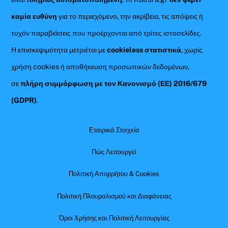
καμία ευθύνη
για το περιεχόμενο, την ακρίβεια, τις απόψεις ή
τυχόν παραβιάσεις που προέρχονται από τρίτες ιστοσελίδες.
Η επισκεψιμότητα μετριέται με
cookieless στατιστικά
, χωρίς
χρήση cookies ή αποθήκευση προσωπικών δεδομένων,
σε
πλήρη συμμόρφωση με τον Κανονισμό (ΕΕ) 2016/679
(GDPR)
.
Εταιρικά Στοιχεία
Πώς Λειτουργεί
Πολιτική Απορρήτου & Cookies
Πολιτική Πλουραλισμού και Διαφάνειας
Όροι Χρήσης και Πολιτική Λειτουργίας