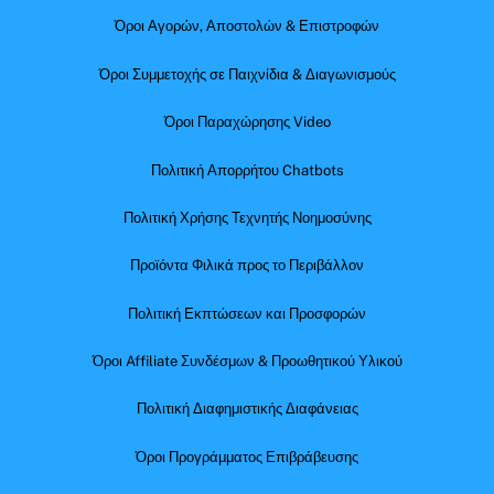
Όροι Αγορών, Αποστολών & Επιστροφών
Όροι Συμμετοχής σε Παιχνίδια & Διαγωνισμούς
Όροι Παραχώρησης Video
Πολιτική Απορρήτου Chatbots
Πολιτική Χρήσης Τεχνητής Νοημοσύνης
Προϊόντα Φιλικά προς το Περιβάλλον
Πολιτική Εκπτώσεων και Προσφορών
Όροι Affiliate Συνδέσμων & Προωθητικού Υλικού
Πολιτική Διαφημιστικής Διαφάνειας
Όροι Προγράμματος Επιβράβευσης