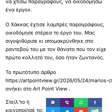
να χτίσω παραγράφους, να οικοδομήσω
ένα έργο».
Ο Χάκκας έχτισε λαμπρές παραγράφους,
οικοδόμησε στέρεα το έργο του. Μας
σιγοψιθύρισε κι απομακρύνθηκε στο
ραντεβού του με τον θάνατο που τον είχε
πρώτο κολλητό του, όσο ήταν ζωντανός.
Το πρωτότυπο άρθρο
https://artpointview.gr/2026/05/24/marios-
ανήκει στο
Art Point View
.