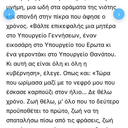
μνήμη, μια ωδή στα οράματα της νιότης
‹
›
και σπονδή στην πίκρα που άφησε ο
χρόνος. «Βάλτε επικεφαλής μια μητέρα
στο Υπουργείο Γεννήσεων, έναν
εικοσάρη στο Υπουργείο του Ερωτα κι
ένα γεροντάκι στο Υπουργείο Θανάτου.
Κι αυτή ας είναι όλη κι όλη η
κυβέρνηση», έλεγε. Οπως και: «Τώρα
που ωρίμασα μαζί με το νεφρό μου που
έσκασε καρπούζι στον ήλιο… Δε θέλω
χρόνο. Ζωή θέλω, μ’ όλο που το δεύτερο
προϋποθέτει το πρώτο, ζωή να τη
σπαταλήσω πίσω από τις φράσεις, ζωή