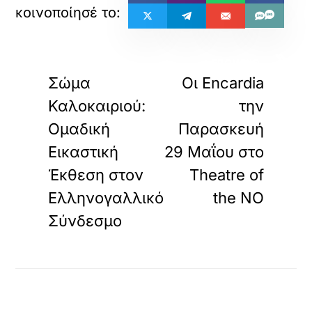
«
»
ΠΡΟΗΓΟΥΜΕΝΟ
ΕΠΟΜΕΝΟ
Σώμα
Οι Encardia
Καλοκαιριού:
την
Ομαδική
Παρασκευή
Εικαστική
29 Μαΐου στο
Έκθεση στον
Theatre of
Ελληνογαλλικό
the NO
Σύνδεσμο