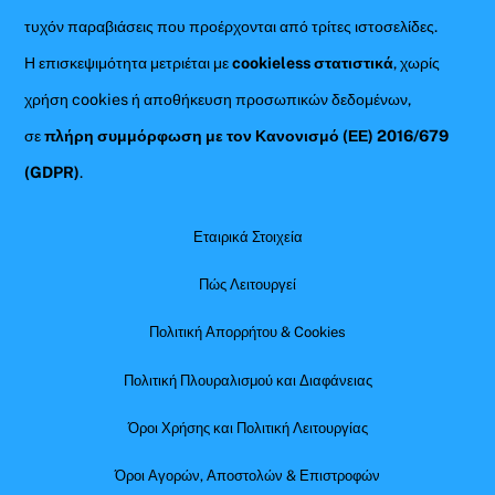
τυχόν παραβιάσεις που προέρχονται από τρίτες ιστοσελίδες.
Η επισκεψιμότητα μετριέται με
cookieless στατιστικά
, χωρίς
χρήση cookies ή αποθήκευση προσωπικών δεδομένων,
σε
πλήρη συμμόρφωση με τον Κανονισμό (ΕΕ) 2016/679
(GDPR)
.
Εταιρικά Στοιχεία
Πώς Λειτουργεί
Πολιτική Απορρήτου & Cookies
Πολιτική Πλουραλισμού και Διαφάνειας
Όροι Χρήσης και Πολιτική Λειτουργίας
Όροι Αγορών, Αποστολών & Επιστροφών