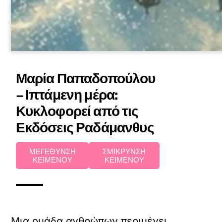
Μαρία Παπαδοπούλου
– Ιπτάμενη μέρα:
Κυκλοφορεί από τις
Εκδόσεις Ραδάμανθυς
ΜΕΓΕΘΥΝΣΗ
ΣΜΙΚΡΥΝΣΗ
ΚΕΙΜΕΝΟΥ
ΚΕΙΜΕΝΟΥ
Μια ομάδα ανθρώπων περιμένει