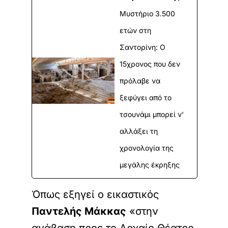
Μυστήριο 3.500
ετών στη
Σαντορίνη: Ο
15χρονος που δεν
πρόλαβε να
ξεφύγει από το
τσουνάμι μπορεί ν'
αλλάξει τη
χρονολογία της
μεγάλης έκρηξης
Όπως εξηγεί ο εικαστικός
Παντελής Μάκκας
«στην