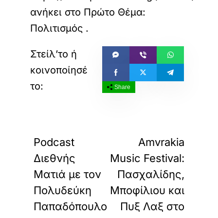
ανήκει στο
Πρώτο Θέμα:
Πολιτισμός
.
Share
«
»
ΠΡΟΗΓΟΥΜΕΝΟ
ΕΠΟΜΕΝΟ
Podcast
Amvrakia
Διεθνής
Music Festival:
Ματιά με τον
Πασχαλίδης,
Πολυδεύκη
Μποφίλιου και
Παπαδόπουλο
Πυξ Λαξ στο