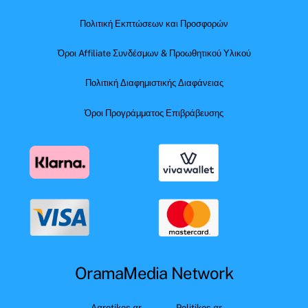
Πολιτική Εκπτώσεων και Προσφορών
Όροι Affiliate Συνδέσμων & Προωθητικού Υλικού
Πολιτική Διαφημιστικής Διαφάνειας
Όροι Προγράμματος Επιβράβευσης
OramaMedia Network
Agrotikes.gr
Politikes.gr