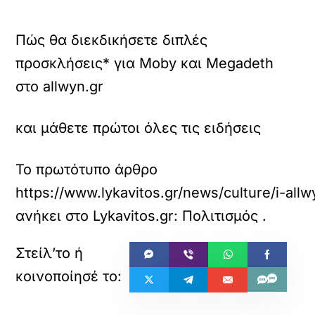
Πώς θα διεκδικήσετε διπλές
προσκλήσεις* για Moby και Megadeth
στο allwyn.gr
και μάθετε πρώτοι όλες τις ειδήσεις
Το πρωτότυπο άρθρο
https://www.lykavitos.gr/news/culture/i-all
ανήκει στο
Lykavitos.gr: Πολιτισμός
.