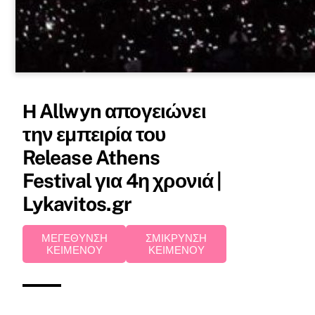
Η Allwyn απογειώνει
την εμπειρία του
Release Athens
Festival για 4η χρονιά |
Lykavitos.gr
ΜΕΓΕΘΥΝΣΗ
ΣΜΙΚΡΥΝΣΗ
ΚΕΙΜΕΝΟΥ
ΚΕΙΜΕΝΟΥ