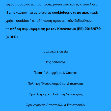
τυχόν παραβιάσεις που προέρχονται από τρίτες ιστοσελίδες.
Η επισκεψιμότητα μετριέται με
cookieless στατιστικά
, χωρίς
χρήση cookies ή αποθήκευση προσωπικών δεδομένων,
σε
πλήρη συμμόρφωση με τον Κανονισμό (ΕΕ) 2016/679
(GDPR)
.
Εταιρικά Στοιχεία
Πώς Λειτουργεί
Πολιτική Απορρήτου & Cookies
Πολιτική Πλουραλισμού και Διαφάνειας
Όροι Χρήσης και Πολιτική Λειτουργίας
Όροι Αγορών, Αποστολών & Επιστροφών