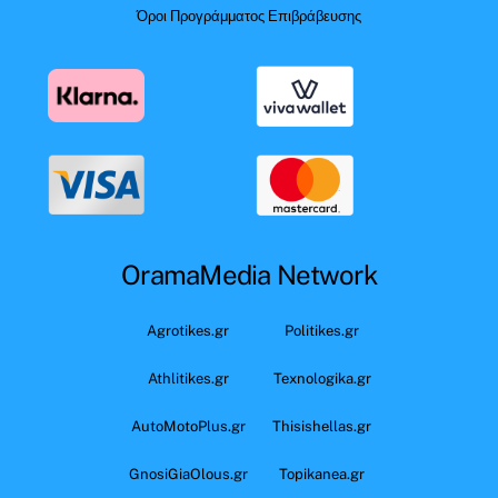
Όροι Προγράμματος Επιβράβευσης
OramaMedia Network
Agrotikes.gr
Politikes.gr
Athlitikes.gr
Texnologika.gr
AutoMotoPlus.gr
Thisishellas.gr
GnosiGiaOlous.gr
Topikanea.gr