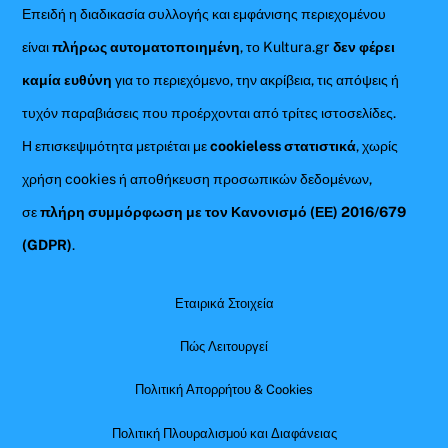
Επειδή η διαδικασία συλλογής και εμφάνισης περιεχομένου
είναι
πλήρως αυτοματοποιημένη
, το Kultura.gr
δεν φέρει
καμία ευθύνη
για το περιεχόμενο, την ακρίβεια, τις απόψεις ή
τυχόν παραβιάσεις που προέρχονται από τρίτες ιστοσελίδες.
Η επισκεψιμότητα μετριέται με
cookieless στατιστικά
, χωρίς
χρήση cookies ή αποθήκευση προσωπικών δεδομένων,
σε
πλήρη συμμόρφωση με τον Κανονισμό (ΕΕ) 2016/679
(GDPR)
.
Εταιρικά Στοιχεία
Πώς Λειτουργεί
Πολιτική Απορρήτου & Cookies
Πολιτική Πλουραλισμού και Διαφάνειας