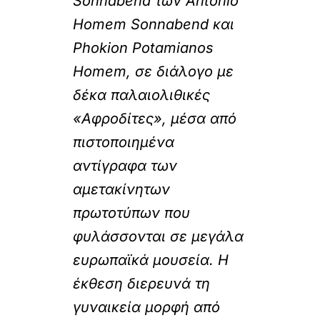
Sonnabend των Antonio
Homem Sonnabend και
Phokion Potamianos
Homem, σε διάλογο με
δέκα παλαιολιθικές
«Αφροδίτες», μέσα από
πιστοποιημένα
αντίγραφα των
αμετακίνητων
πρωτοτύπων που
φυλάσσονται σε μεγάλα
ευρωπαϊκά μουσεία. Η
έκθεση διερευνά τη
γυναικεία μορφή από