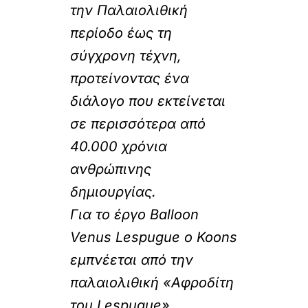
την Παλαιολιθική
περίοδο έως τη
σύγχρονη τέχνη,
προτείνοντας ένα
διάλογο που εκτείνεται
σε περισσότερα από
40.000 χρόνια
ανθρώπινης
δημιουργίας.
Για το έργο Balloon
Venus Lespugue ο Koons
εμπνέεται από την
παλαιολιθική «Αφροδίτη
του Lespugue»,