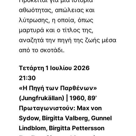
Πρόκειται για μια ιστορία
αθωότητας, απώλειας και
λύτρωσης, η οποία, όπως
μαρτυρά και ο τίτλος της,
αναζητά την πηγή της ζωής μέσα
από το σκοτάδι.
Τετάρτη 1 Ιουλίου 2026
21:30
«H Πηγή των Παρθένων»
(Jungfrukällan) | 1960, 89’
Πρωταγωνιστούν: Max von
Sydow, Birgitta Valberg, Gunnel
Lindblom, Birgitta Pettersson