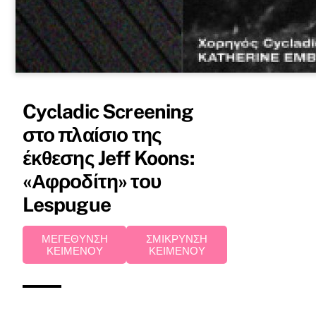
Cycladic Screening
στο πλαίσιο της
έκθεσης Jeff Koons:
«Αφροδίτη» του
Lespugue
ΜΕΓΕΘΥΝΣΗ
ΣΜΙΚΡΥΝΣΗ
ΚΕΙΜΕΝΟΥ
ΚΕΙΜΕΝΟΥ