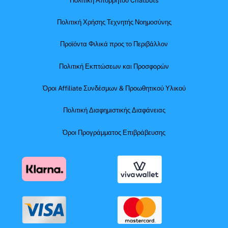
Πολιτική Απορρήτου Chatbots
Πολιτική Χρήσης Τεχνητής Νοημοσύνης
Προϊόντα Φιλικά προς το Περιβάλλον
Πολιτική Εκπτώσεων και Προσφορών
Όροι Affiliate Συνδέσμων & Προωθητικού Υλικού
Πολιτική Διαφημιστικής Διαφάνειας
Όροι Προγράμματος Επιβράβευσης