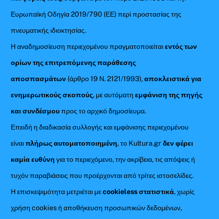
Ευρωπαϊκή Οδηγία 2019/790 (ΕΕ) περί προστασίας της
πνευματικής ιδιοκτησίας.
Η αναδημοσίευση περιεχομένου πραγματοποιείται
εντός των
ορίων της επιτρεπόμενης παράθεσης
αποσπασμάτων
(άρθρο 19 Ν. 2121/1993),
αποκλειστικά για
ενημερωτικούς σκοπούς
, με αυτόματη
εμφάνιση της πηγής
και συνδέσμου
προς το αρχικό δημοσίευμα.
Επειδή η διαδικασία συλλογής και εμφάνισης περιεχομένου
είναι
πλήρως αυτοματοποιημένη
, το Kultura.gr
δεν φέρει
καμία ευθύνη
για το περιεχόμενο, την ακρίβεια, τις απόψεις ή
τυχόν παραβιάσεις που προέρχονται από τρίτες ιστοσελίδες.
Η επισκεψιμότητα μετριέται με
cookieless στατιστικά
, χωρίς
χρήση cookies ή αποθήκευση προσωπικών δεδομένων,