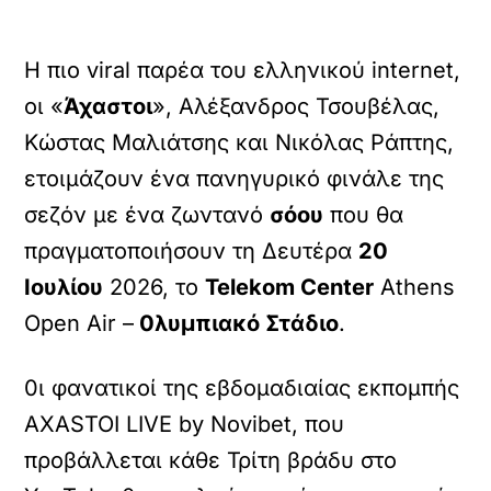
H πιο viral παρέα του ελληνικού internet,
οι «
Άχαστοι
», Αλέξανδρος Τσουβέλας,
Κώστας Μαλιάτσης και Νικόλας Ράπτης,
ετοιμάζουν ένα πανηγυρικό φινάλε της
σεζόν με ένα ζωντανό
σόου
που θα
πραγματοποιήσουν τη Δευτέρα
20
Ιουλίου
2026, το
Telekom Center
Athens
Open Air –
0λυμπιακό Στάδιο
.
0ι φανατικοί της εβδομαδιαίας εκπομπής
AXASTOI LIVE by Novibet, που
προβάλλεται κάθε Τρίτη βράδυ στο