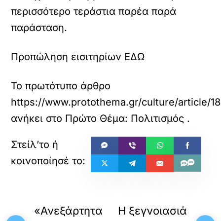
περισσότερο τεράστια παρέα παρά
παράσταση.
Πρ
οπώληση εισιτηρίων ΕΔΩ
Το πρωτότυπο άρθρο
https://www.protothema.gr/culture/article/18
ανήκει στο
Πρώτο Θέμα: Πολιτισμός
.
«
»
ΠΡΟΗΓΟΥΜΕΝΟ
ΕΠΟΜΕΝΟ
«Ανεξάρτητα
Η ξεγνοιασιά