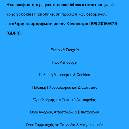
Η επισκεψιμότητα μετριέται με
cookieless στατιστικά
, χωρίς
χρήση cookies ή αποθήκευση προσωπικών δεδομένων,
σε
πλήρη συμμόρφωση με τον Κανονισμό (ΕΕ) 2016/679
(GDPR)
.
Εταιρικά Στοιχεία
Πώς Λειτουργεί
Πολιτική Απορρήτου & Cookies
Πολιτική Πλουραλισμού και Διαφάνειας
Όροι Χρήσης και Πολιτική Λειτουργίας
Όροι Αγορών, Αποστολών & Επιστροφών
Όροι Συμμετοχής σε Παιχνίδια & Διαγωνισμούς