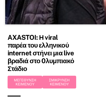
AXASTOI: Η viral
παρέα του ελληνικού
internet στήνει μια live
βραδιά στο 0λυμπιακό
Στάδιο
ΜΕΓΕΘΥΝΣΗ
ΣΜΙΚΡΥΝΣΗ
ΚΕΙΜΕΝΟΥ
ΚΕΙΜΕΝΟΥ