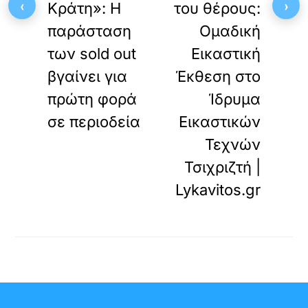
‹
›
Κράτη»: Η
του θέρους:
παράσταση
Ομαδική
των sold out
Εικαστική
βγαίνει για
Έκθεση στο
πρώτη φορά
Ίδρυμα
σε περιοδεία
Εικαστικών
Τεχνών
Τσιχριζτή |
Lykavitos.gr