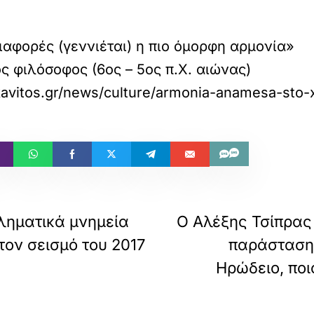
διαφορές (γεννιέται) η πιο όμορφη αρμονία»
 φιλόσοφος (6ος – 5ος π.Χ. αιώνας)
kavitos.gr/news/culture/armonia-anamesa-sto-x
ληματικά μνημεία
Ο Αλέξης Τσίπρας
ον σεισμό του 2017
παράσταση
Ηρώδειο, ποι