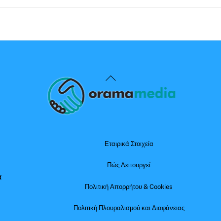
Back
To
Top
Εταιρικά Στοιχεία
Πώς Λειτουργεί
α
Πολιτική Απορρήτου & Cookies
Πολιτική Πλουραλισμού και Διαφάνειας