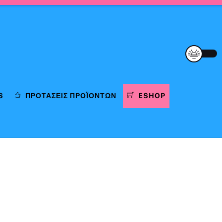
S
ΠΡΟΤΆΣΕΙΣ ΠΡΟΪΌΝΤΩΝ
ESHOP