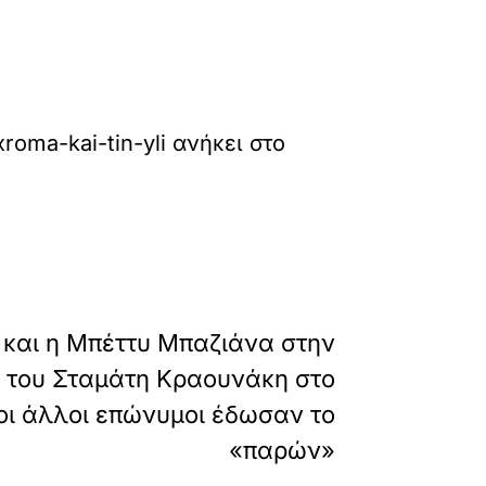
roma-kai-tin-yli
ανήκει στο
»
ΕΠΟΜΕΝΟ
 και η Μπέττυ Μπαζιάνα στην
 του Σταμάτη Κραουνάκη στο
οι άλλοι επώνυμοι έδωσαν το
«παρών»