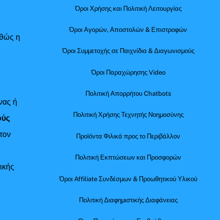
Όροι Χρήσης και Πολιτική Λειτουργίας
Όροι Αγορών, Αποστολών & Επιστροφών
αθώς η
Όροι Συμμετοχής σε Παιχνίδια & Διαγωνισμούς
Όροι Παραχώρησης Video
Πολιτική Απορρήτου Chatbots
νας ή
Πολιτική Χρήσης Τεχνητής Νοημοσύνης
ούς
τον
Προϊόντα Φιλικά προς το Περιβάλλον
Πολιτική Εκπτώσεων και Προσφορών
ικής
Όροι Affiliate Συνδέσμων & Προωθητικού Υλικού
Πολιτική Διαφημιστικής Διαφάνειας