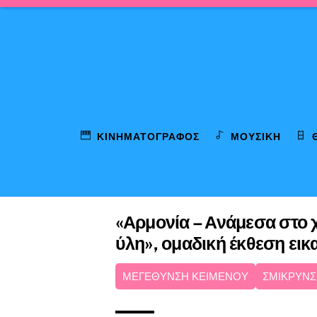
Skip
to
content
ΚΙΝΗΜΑΤΟΓΡΆΦΟΣ
ΜΟΥΣΙΚΉ
«Αρμονία – Ανάμεσα στο 
ύλη», ομαδική έκθεση ει
ΜΕΓΕΘΥΝΣΗ ΚΕΙΜΕΝΟΥ
ΣΜΙΚΡΥΝΣ