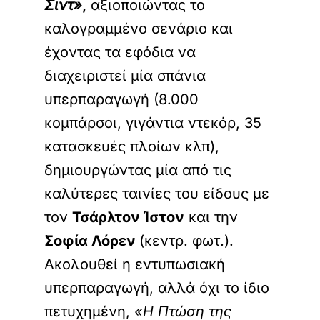
Σιντ»
,
αξιοποιώντας το
καλογραμμένο σενάριο και
έχοντας τα εφόδια να
διαχειριστεί μία σπάνια
υπερπαραγωγή (8.000
κομπάρσοι, γιγάντια ντεκόρ, 35
κατασκευές πλοίων κλπ),
δημιουργώντας μία από τις
καλύτερες ταινίες του είδους με
τον
Τσάρλτον Ίστον
και την
Σοφία Λόρεν
(κεντρ. φωτ.).
Ακολουθεί η εντυπωσιακή
υπερπαραγωγή, αλλά όχι το ίδιο
πετυχημένη,
«Η Πτώση της