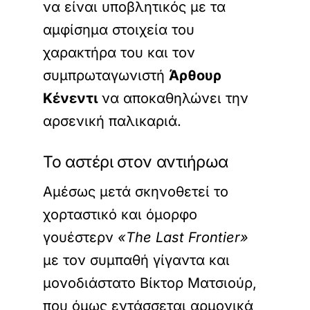
να είναι υποβλητικός με τα
αμφίσημα στοιχεία του
χαρακτήρα του και τον
συμπρωταγωνιστή
Άρθουρ
Κένεντι
να αποκαθηλώνει την
αρσενική παλικαριά.
Το αστέρι στον αντιήρωα
Αμέσως μετά σκηνοθετεί το
χορταστικό και όμορφο
γουέστερν
«The Last Frontier»
με τον συμπαθή γίγαντα και
μονοδιάστατο Βίκτορ Ματσιούρ,
που όμως εντάσσεται αρμονικά