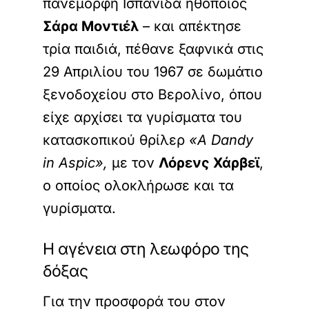
πανέμορφη Ισπανίδα ηθοποιός
Σάρα Μοντιέλ
– και απέκτησε
τρία παιδιά, πέθανε ξαφνικά στις
29 Απριλίου του 1967 σε δωμάτιο
ξενοδοχείου στο Βερολίνο, όπου
είχε αρχίσει τα γυρίσματα του
κατασκοπικού θρίλερ
«A Dandy
in Aspic»,
με τον
Λόρενς Χάρβεϊ
,
ο οποίος ολοκλήρωσε και τα
γυρίσματα.
Η αγένεια στη λεωφόρο της
δόξας
Για την προσφορά του στον