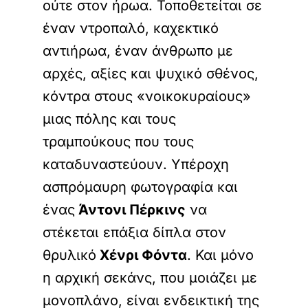
ούτε στον ήρωα. Τοποθετείται σε
έναν ντροπαλό, καχεκτικό
αντιήρωα, έναν άνθρωπο με
αρχές, αξίες και ψυχικό σθένος,
κόντρα στους «νοικοκυραίους»
μιας πόλης και τους
τραμπούκους που τους
καταδυναστεύουν. Υπέροχη
ασπρόμαυρη φωτογραφία και
ένας
Άντονι Πέρκινς
να
στέκεται επάξια δίπλα στον
θρυλικό
Χένρι Φόντα
. Και μόνο
η αρχική σεκάνς, που μοιάζει με
μονοπλάνο, είναι ενδεικτική της