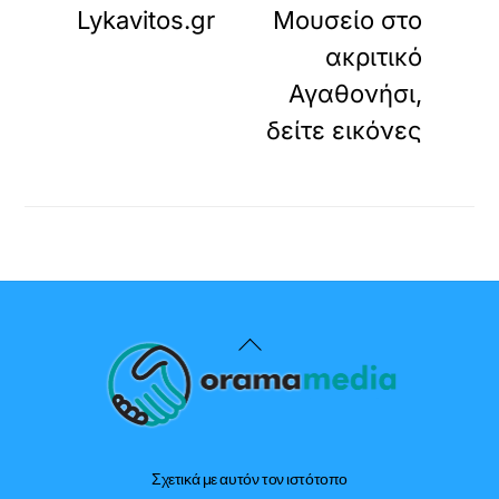
Lykavitos.gr
Μουσείο στο
ακριτικό
Αγαθονήσι,
δείτε εικόνες
Back
To
Top
Σχετικά με αυτόν τον ιστότοπο