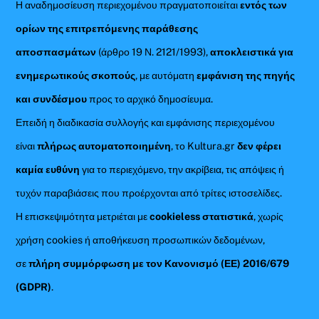
Η αναδημοσίευση περιεχομένου πραγματοποιείται
εντός των
ορίων της επιτρεπόμενης παράθεσης
αποσπασμάτων
(άρθρο 19 Ν. 2121/1993),
αποκλειστικά για
ενημερωτικούς σκοπούς
, με αυτόματη
εμφάνιση της πηγής
και συνδέσμου
προς το αρχικό δημοσίευμα.
Επειδή η διαδικασία συλλογής και εμφάνισης περιεχομένου
είναι
πλήρως αυτοματοποιημένη
, το Kultura.gr
δεν φέρει
καμία ευθύνη
για το περιεχόμενο, την ακρίβεια, τις απόψεις ή
τυχόν παραβιάσεις που προέρχονται από τρίτες ιστοσελίδες.
Η επισκεψιμότητα μετριέται με
cookieless στατιστικά
, χωρίς
χρήση cookies ή αποθήκευση προσωπικών δεδομένων,
σε
πλήρη συμμόρφωση με τον Κανονισμό (ΕΕ) 2016/679
(GDPR)
.