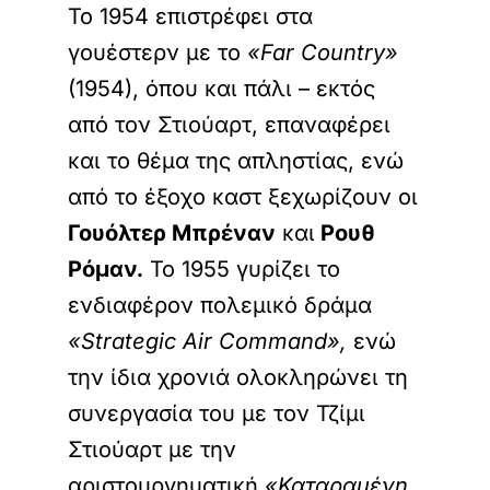
Το 1954 επιστρέφει στα
γουέστερν με το
«Far Country»
(1954), όπου και πάλι – εκτός
από τον Στιούαρτ, επαναφέρει
και το θέμα της απληστίας, ενώ
από το έξοχο καστ ξεχωρίζουν οι
Γουόλτερ Μπρέναν
και
Ρουθ
Ρόμαν.
Το 1955 γυρίζει το
ενδιαφέρον πολεμικό δράμα
«Strategic Air Command»,
ενώ
την ίδια χρονιά ολοκληρώνει τη
συνεργασία του με τον Τζίμι
Στιούαρτ με την
αριστουργηματική
«Καταραμένη