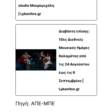
studio Μαυρομιχάλη
| Lykavitos.gr
Διαβάστε επίσης:
10ες Διεθνείς
Μουσικές Ημέρες
Καλαμάτας από
τις 24 Αυγούστου
έως τις 6
Σεπτεμβρίου |
Lykavitos.gr
Πηγή: ΑΠΕ-ΜΠΕ