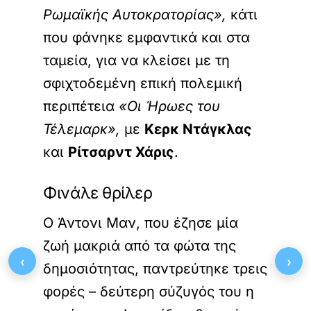
Ρωμαϊκής Αυτοκρατορίας»,
κάτι
που φάνηκε εμφαντικά και στα
ταμεία, για να κλείσει με τη
σφιχτοδεμένη επική πολεμική
περιπέτεια
«Οι Ήρωες του
Τέλεμαρκ»,
με
Κερκ Ντάγκλας
και
Ρίτσαρντ Χάρις
.
Φινάλε θρίλερ
Ο Άντονι Μαν, που έζησε μία
ζωή μακριά από τα φώτα της
‹
›
δημοσιότητας, παντρεύτηκε τρεις
φορές – δεύτερη σύζυγός του η