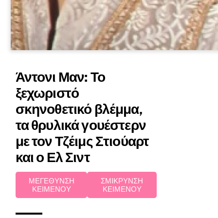
Άντονι Μαν: Το
ξεχωριστό
σκηνοθετικό βλέμμα,
τα θρυλικά γουέστερν
με τον Τζέιμς Στιούαρτ
και ο Ελ Σιντ
ΜΕΓΕΘΥΝΣΗ
ΣΜΙΚΡΥΝΣΗ
ΚΕΙΜΕΝΟΥ
ΚΕΙΜΕΝΟΥ