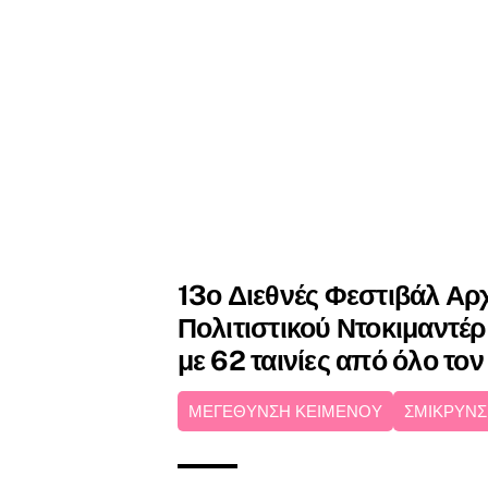
13ο Διεθνές Φεστιβάλ Αρχ
Πολιτιστικού Ντοκιμαντέ
με 62 ταινίες από όλο το
ΜΕΓΕΘΥΝΣΗ ΚΕΙΜΕΝΟΥ
ΣΜΙΚΡΥΝΣ