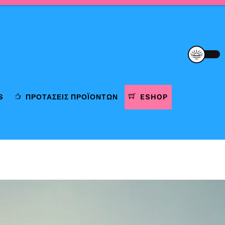
S
ΠΡΟΤΆΣΕΙΣ ΠΡΟΪΌΝΤΩΝ
ESHOP