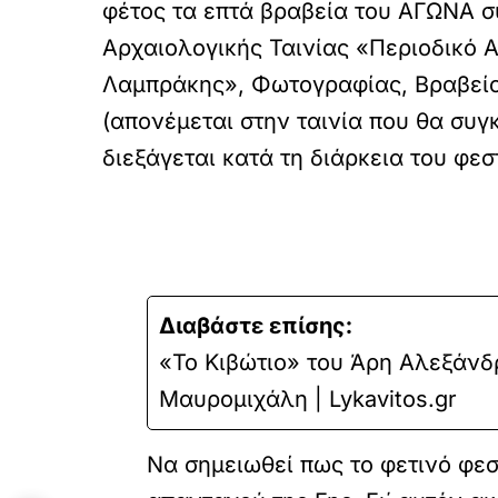
φέτος τα επτά βραβεία του ΑΓΩΝΑ σ
Αρχαιολογικής Ταινίας «Περιοδικό Α
Λαμπράκης», Φωτογραφίας, Βραβείο 
(απονέμεται στην ταινία που θα συ
διεξάγεται κατά τη διάρκεια του φε
Διαβάστε επίσης:
«Το Κιβώτιο» του Άρη Αλεξάνδρ
Μαυρομιχάλη | Lykavitos.gr
Να σημειωθεί πως το φετινό φε