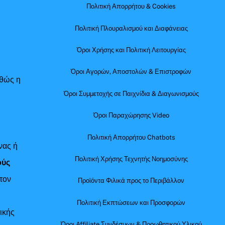
Πολιτική Απορρήτου & Cookies
Πολιτική Πλουραλισμού και Διαφάνειας
Όροι Χρήσης και Πολιτική Λειτουργίας
Όροι Αγορών, Αποστολών & Επιστροφών
αθώς η
Όροι Συμμετοχής σε Παιχνίδια & Διαγωνισμούς
Όροι Παραχώρησης Video
Πολιτική Απορρήτου Chatbots
νας ή
Πολιτική Χρήσης Τεχνητής Νοημοσύνης
ούς
τον
Προϊόντα Φιλικά προς το Περιβάλλον
Πολιτική Εκπτώσεων και Προσφορών
ικής
Όροι Affiliate Συνδέσμων & Προωθητικού Υλικού