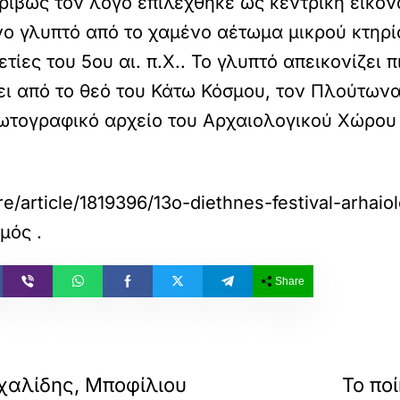
κριβώς τον λόγο επιλέχθηκε ως κεντρική εικό
ο γλυπτό από το χαμένο αέτωμα μικρού κτηρίο
τίες του 5ου αι. π.Χ.. Το γλυπτό απεικονίζει
ι από το θεό του Κάτω Κόσμου, τον Πλούτωνα
τογραφικό αρχείο του Αρχαιολογικού Χώρου 
re/article/1819396/13o-diethnes-festival-arha
σμός
.
Share
σχαλίδης, Μποφίλιου
Το πο