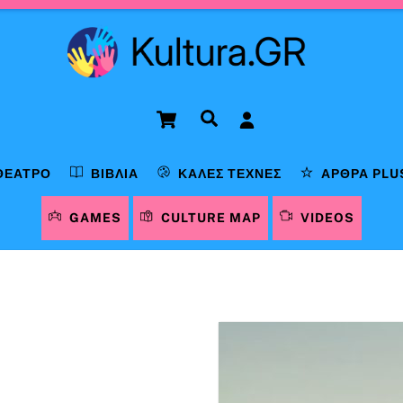
Cart
Αναζήτηση
ΘΈΑΤΡΟ
ΒΙΒΛΊΑ
ΚΑΛΈΣ ΤΈΧΝΕΣ
ΆΡΘΡΑ PLU
GAMES
CULTURE MAP
VIDEOS