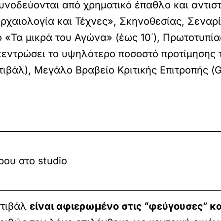
υνοδεύονται από χρηματικό έπαθλο και αντιστ
ρχαιολογία και Τέχνες», Σκηνοθεσίας, Σεναρί
«Τα μικρά του Αγώνα» (έως 10΄), Πρωτοτυπία
γκεντρώσει το υψηλότερο ποσοστό προτίμησης 
στιβάλ), Μεγάλο Βραβείο Κριτικής Επιτροπής 
ου στο studio
στιβάλ
είναι αφιερωμένο στις “φεύγουσες” κ