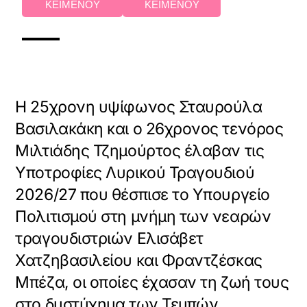
ΚΕΙΜΕΝΟΥ
ΚΕΙΜΕΝΟΥ
Η 25χρονη υψίφωνος Σταυρούλα
Βασιλακάκη και ο 26χρονος τενόρος
Μιλτιάδης Τζημούρτος έλαβαν τις
Υποτροφίες Λυρικού Τραγουδιού
2026/27 που θέσπισε το Υπουργείο
Πολιτισμού στη μνήμη των νεαρών
τραγουδιστριών Ελισάβετ
Χατζηβασιλείου και Φραντζέσκας
Μπέζα, οι οποίες έχασαν τη ζωή τους
στο δυστύχημα των Τεμπών.