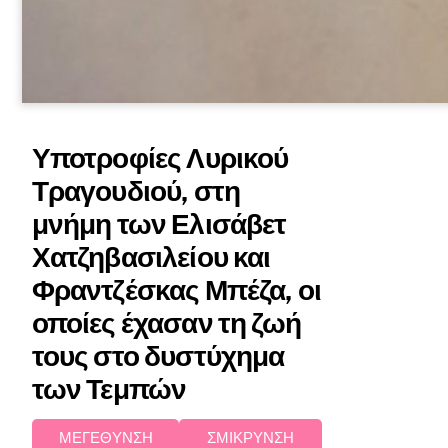
Υποτροφίες Λυρικού
Τραγουδιού, στη
μνήμη των Ελισάβετ
Χατζηβασιλείου και
Φραντζέσκας Μπέζα, οι
οποίες έχασαν τη ζωή
τους στο δυστύχημα
των Τεμπών
ΜΕΓΕΘΥΝΣΗ
ΣΜΙΚΡΥΝΣΗ