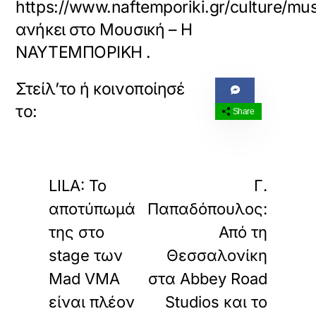
https://www.naftemporiki.gr/culture/m
ανήκει στο
Μουσική – Η
ΝΑΥΤΕΜΠΟΡΙΚΗ
.
Share
«
»
ΠΡΟΗΓΟΥΜΕΝΟ
ΕΠΟΜΕΝΟ
LILA: Το
Γ.
αποτύπωμά
Παπαδόπουλος:
της στο
Από τη
stage των
Θεσσαλονίκη
Mad VMA
στα Abbey Road
είναι πλέον
Studios και το