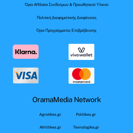
Όροι Affiliate Συνδέσμων & Προωθητικού Υλικού
Πολιτική Διαφημιστικής Διαφάνειας
Όροι Προγράμματος Επιβράβευσης
OramaMedia Network
Agrotikes.gr
Politikes.gr
Athlitikes.gr
Texnologika.gr