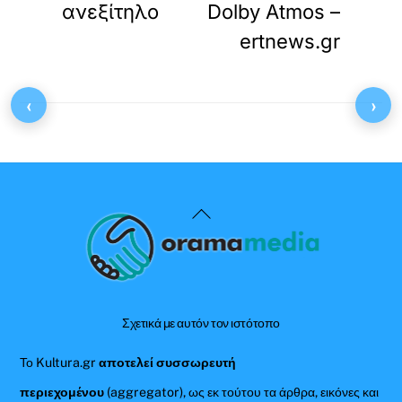
ανεξίτηλο
Dolby Atmos –
ertnews.gr
‹
›
Back
To
Top
Σχετικά με αυτόν τον ιστότοπο
Το Kultura.gr
αποτελεί συσσωρευτή
περιεχομένου
(aggregator), ως εκ τούτου τα άρθρα, εικόνες και