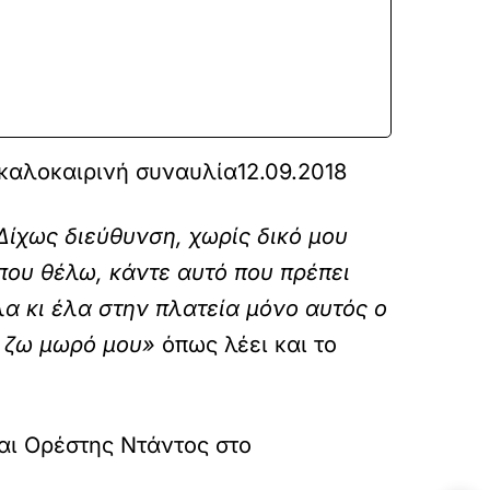
 καλοκαιρινή συναυλία
12.09.2018
 Δίχως διεύθυνση, χωρίς δικό μου
 που θέλω, κάντε αυτό που πρέπει
όλα κι έλα στην πλατεία μόνο αυτός ο
ζω μωρό μου»
όπως λέει και το
και Ορέστης Ντάντος στο