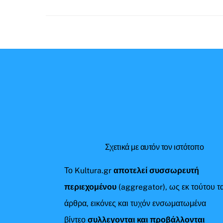
Σχετικά με αυτόν τον ιστότοπο
Το Kultura.gr
αποτελεί συσσωρευτή
περιεχομένου
(aggregator), ως εκ τούτου τ
άρθρα, εικόνες και τυχόν ενσωματωμένα
βίντεο
συλλεγονται και προβάλλονται