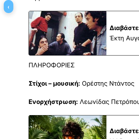
‹
Διαβάστε
Έκτη Αυγο
ΠΛΗΡΟΦΟΡΙΕΣ
Στίχοι – μουσική:
Ορέστης Ντάντος
Ενορχήστρωση:
Λεωνίδας Πετρόπου
Διαβάστε