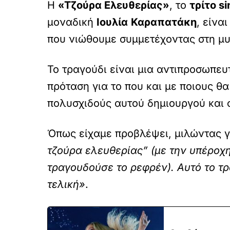
Η
«Τζούρα Ελευθερίας»
, το
τρίτο si
μοναδική
Ιουλία
Καραπατάκη
, είνα
που νιώθουμε συμμετέχοντας στη μυ
Το τραγούδι είναι μια αντιπροσωπευτ
πρόταση για το που και με ποιους θ
πολυσχιδούς αυτού δημιουργού και 
Όπως είχαμε προβλέψει, μιλώντας γ
τζούρα ελευθερίας” (με την υπέροχ
τραγουδούσε το ρεφρέν). Αυτό το τρ
τελική»
.