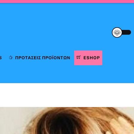
S
ΠΡΟΤΆΣΕΙΣ ΠΡΟΪΌΝΤΩΝ
ESHOP