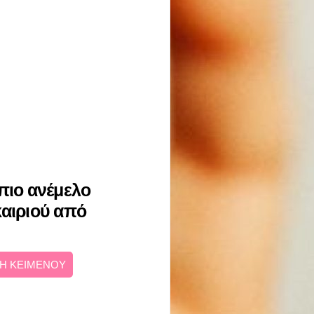
πιο ανέμελο
καιριού από
Η ΚΕΙΜΕΝΟΥ