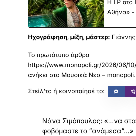
Η LP στο 
Αθήνα» - 
Ηχογράφηση, μίξη, μάστερ:
Γιάννης
Το πρωτότυπο άρθρο
https://www.monopoli.gr/2026/06/10/
ανήκει στο
Μουσικά Νέα – monopoli.
«
ΠΡΟΗΓΟΥΜΕΝΟ
Νάνα Σιμόπουλος: «…να στ
φοβόμαστε το “ανάμεσα”…»