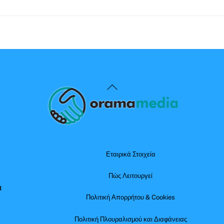
Back
To
Top
Εταιρικά Στοιχεία
Πώς Λειτουργεί
α
Πολιτική Απορρήτου & Cookies
Πολιτική Πλουραλισμού και Διαφάνειας