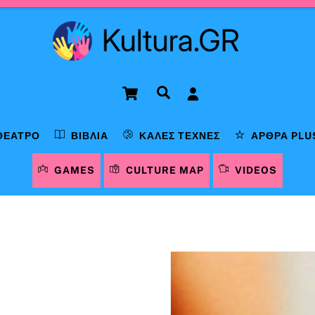
Cart
Αναζήτηση
ΘΈΑΤΡΟ
ΒΙΒΛΊΑ
ΚΑΛΈΣ ΤΈΧΝΕΣ
ΆΡΘΡΑ PLU
GAMES
CULTURE MAP
VIDEOS