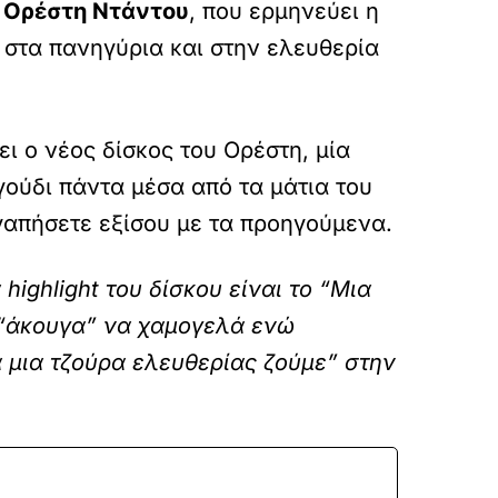
Ορέστη Ντάντου
, που ερμηνεύει η
, στα πανηγύρια και στην ελευθερία
ει ο νέος δίσκος του Ορέστη, μία
γούδι πάντα μέσα από τα μάτια του
γαπήσετε εξίσου με τα προηγούμενα.
highlight του δίσκου είναι το “Μια
ν “άκουγα” να χαμογελά ενώ
α μια τζούρα ελευθερίας ζούμε” στην