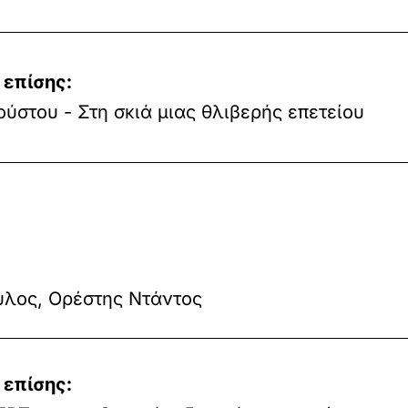
 επίσης:
ύστου - Στη σκιά μιας θλιβερής επετείου
λος, Ορέστης Ντάντος
 επίσης: