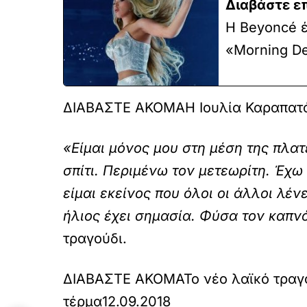
Διαβάστε ε
Η Beyoncé έ
«Morning De
ΔΙΑΒΑΣΤΕ ΑΚΟΜΑ
Η Ιουλία Καραπατά
«Είμαι μόνος μου στη μέση της πλατ
σπίτι. Περιμένω τον μετεωρίτη. Έχω
είμαι εκείνος που όλοι οι άλλοι λέν
ήλιος έχει σημασία. Φύσα τον καπν
τραγούδι.
ΔΙΑΒΑΣΤΕ ΑΚΟΜΑ
Το νέο λαϊκό τραγ
τέρμα
12.09.2018