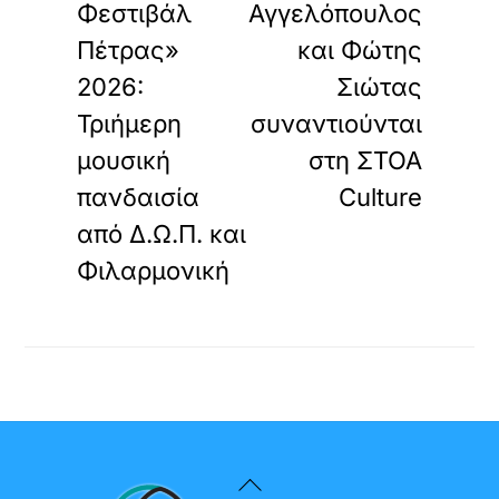
Φεστιβάλ
Αγγελόπουλος
Πέτρας»
και Φώτης
2026:
Σιώτας
Τριήμερη
συναντιούνται
μουσική
στη ΣΤΟΑ
πανδαισία
Culture
από Δ.Ω.Π. και
Φιλαρμονική
Back