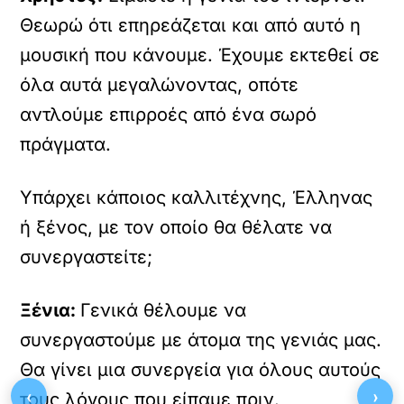
Θεωρώ ότι επηρεάζεται και από αυτό η
μουσική που κάνουμε. Έχουμε εκτεθεί σε
όλα αυτά μεγαλώνοντας, οπότε
αντλούμε επιρροές από ένα σωρό
πράγματα.
Υπάρχει κάποιος καλλιτέχνης, Έλληνας
ή ξένος, με τον οποίο θα θέλατε να
συνεργαστείτε;
Ξένια:
Γενικά θέλουμε να
συνεργαστούμε με άτομα της γενιάς μας.
Θα γίνει μια συνεργεία για όλους αυτούς
‹
›
τους λόγους που είπαμε πριν.