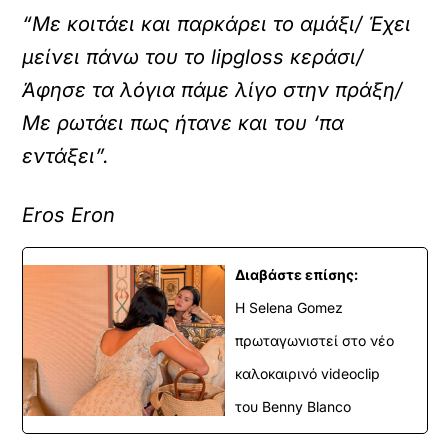
“Με κοιτάει και παρκάρει το αμάξι/ Έχει
μείνει πάνω του το lipgloss κεράσι/
Άφησε τα λόγια πάμε λίγο στην πράξη/
Με ρωτάει πως ήτανε και του ‘πα
εντάξει”.
Eros Eron
Διαβάστε επίσης:
Η Selena Gomez
πρωταγωνιστεί στο νέο
καλοκαιρινό videoclip
του Benny Blanco