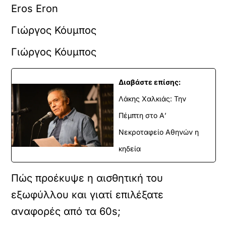
Eros Eron
Γιώργος Κόυμπος
Γιώργος Κόυμπος
Διαβάστε επίσης:
Λάκης Χαλκιάς: Την
Πέμπτη στο Α’
Νεκροταφείο Αθηνών η
κηδεία
Πώς προέκυψε η αισθητική του
εξωφύλλου και γιατί επιλέξατε
αναφορές από τα 60s;