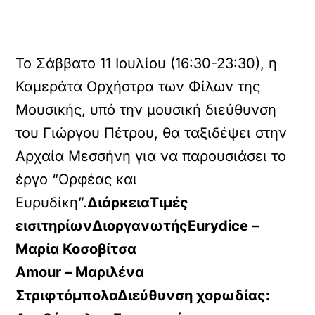
Το Σάββατο 11 Ιουλίου (16:30-23:30), η
Καμεράτα Ορχήστρα των Φίλων της
Μουσικής, υπό την μουσική διεύθυνση
του Γιώργου Πέτρου, θα ταξιδέψει στην
Αρχαία Μεσσήνη για να παρουσιάσει το
έργο “Ορφέας και
Ευρυδίκη”.
Διάρκεια
Τιμές
εισιτηρίων
ΔιοργανωτήςEurydice –
Μαρία Κοσοβίτσα
Amour – Μαριλένα
Στριφτόμπολα
Διεύθυνση χορωδίας: