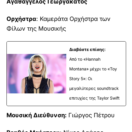
Αγαθάγγελος Γεωργακάτος
Ορχήστρα
: Καμεράτα Ορχήστρα των
Φίλων της Μουσικής
Διαβάστε επίσης:
Από το «Hannah
Montana» μέχρι το «Toy
Story 5»: Οι
μεγαλύτερες soundtrack
επιτυχίες της Taylor Swift
Μουσική Διεύθυνση:
Γιώργος Πέτρου