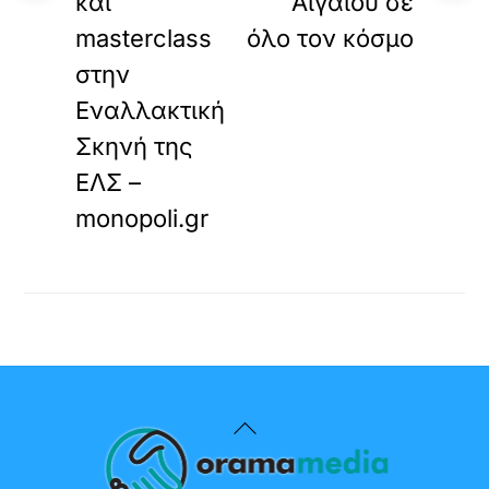
και
Αιγαίου σε
masterclass
όλο τον κόσμο
στην
Εναλλακτική
Σκηνή της
ΕΛΣ –
monopoli.gr
Back
To