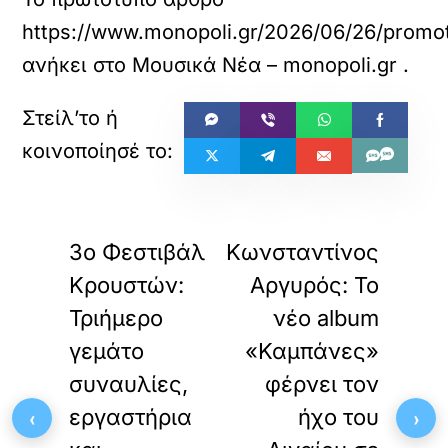
https://www.monopoli.gr/2026/06/26/promot
ανήκει στο
Μουσικά Νέα – monopoli.gr
.
«
»
ΠΡΟΗΓΟΥΜΕΝΟ
ΕΠΟΜΕΝΟ
3ο Φεστιβάλ
Κωνσταντίνος
Κρουστών:
Αργυρός: Το
Τριήμερο
νέο album
γεμάτο
«Καμπάνες»
συναυλίες,
φέρνει τον
εργαστήρια
ήχο του
‹
›