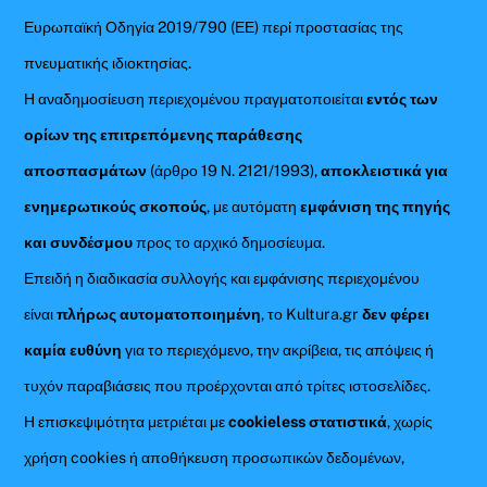
Ευρωπαϊκή Οδηγία 2019/790 (ΕΕ) περί προστασίας της
πνευματικής ιδιοκτησίας.
Η αναδημοσίευση περιεχομένου πραγματοποιείται
εντός των
ορίων της επιτρεπόμενης παράθεσης
αποσπασμάτων
(άρθρο 19 Ν. 2121/1993),
αποκλειστικά για
ενημερωτικούς σκοπούς
, με αυτόματη
εμφάνιση της πηγής
και συνδέσμου
προς το αρχικό δημοσίευμα.
Επειδή η διαδικασία συλλογής και εμφάνισης περιεχομένου
είναι
πλήρως αυτοματοποιημένη
, το Kultura.gr
δεν φέρει
καμία ευθύνη
για το περιεχόμενο, την ακρίβεια, τις απόψεις ή
τυχόν παραβιάσεις που προέρχονται από τρίτες ιστοσελίδες.
Η επισκεψιμότητα μετριέται με
cookieless στατιστικά
, χωρίς
χρήση cookies ή αποθήκευση προσωπικών δεδομένων,