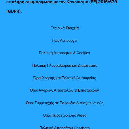
σε
πλήρη συμμόρφωση με τον Κανονισμό (ΕΕ) 2016/679
(GDPR)
.
Εταιρικά Στοιχεία
Πώς Λειτουργεί
Πολιτική Απορρήτου & Cookies
Πολιτική Πλουραλισμού και Διαφάνειας
Όροι Χρήσης και Πολιτική Λειτουργίας
Όροι Αγορών, Αποστολών & Επιστροφών
Όροι Συμμετοχής σε Παιχνίδια & Διαγωνισμούς
Όροι Παραχώρησης Video
Πολιτική Απορρήτου Chatbots