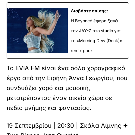
Διαβάστε επίσης:
Η Beyoncé έφερε ξανά
τον JAY-Z στο studio για
το «Morning Dew (Donk)»
remix pack
Το EVIA FM είναι ένα σόλο χορογραφικό
έργο από την Ειρήνη Άννα Γεωργίου, που
συνδυάζει χορό και μουσική,
μετατρέποντας έναν οικείο χώρο σε
πεδίο μνήμης και φαντασίας.
19 Σεπτεμβρίου | 20:30 | Σκάλα Λίμνης ✦