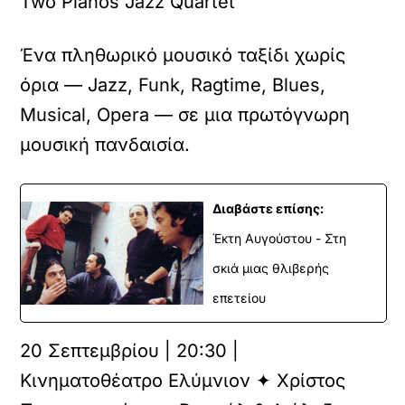
Two Pianos Jazz Quartet
Ένα πληθωρικό μουσικό ταξίδι χωρίς
όρια — Jazz, Funk, Ragtime, Blues,
Musical, Opera — σε μια πρωτόγνωρη
μουσική πανδαισία.
Διαβάστε επίσης:
Έκτη Αυγούστου - Στη
σκιά μιας θλιβερής
επετείου
20 Σεπτεμβρίου | 20:30 |
Κινηματοθέατρο Ελύμνιον ✦ Χρίστος