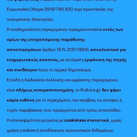
Ευρωπαϊκή Οδηγία 2019/790 (ΕΕ) περί προστασίας της
πνευματικής ιδιοκτησίας.
Η αναδημοσίευση περιεχομένου πραγματοποιείται
εντός των
ορίων της επιτρεπόμενης παράθεσης
αποσπασμάτων
(άρθρο 19 Ν. 2121/1993),
αποκλειστικά για
ενημερωτικούς σκοπούς
, με αυτόματη
εμφάνιση της πηγής
και συνδέσμου
προς το αρχικό δημοσίευμα.
Επειδή η διαδικασία συλλογής και εμφάνισης περιεχομένου
είναι
πλήρως αυτοματοποιημένη
, το Kultura.gr
δεν φέρει
καμία ευθύνη
για το περιεχόμενο, την ακρίβεια, τις απόψεις ή
τυχόν παραβιάσεις που προέρχονται από τρίτες ιστοσελίδες.
Η επισκεψιμότητα μετριέται με
cookieless στατιστικά
, χωρίς
χρήση cookies ή αποθήκευση προσωπικών δεδομένων,