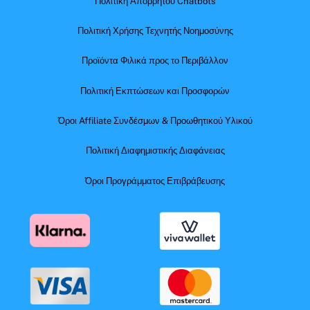
Πολιτική Απορρήτου Chatbots
Πολιτική Χρήσης Τεχνητής Νοημοσύνης
Προϊόντα Φιλικά προς το Περιβάλλον
Πολιτική Εκπτώσεων και Προσφορών
Όροι Affiliate Συνδέσμων & Προωθητικού Υλικού
Πολιτική Διαφημιστικής Διαφάνειας
Όροι Προγράμματος Επιβράβευσης