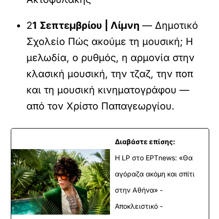
2
1 Σεπτεμβρίου | Λίμνη
— Δημοτικό
Σχολείο Πώς ακούμε τη μουσική; Η
μελωδία, ο ρυθμός, η αρμονία στην
κλασική μουσική, την τζαζ, την ποπ
και τη μουσική κινηματογράφου —
από τον Χρίστο Παπαγεωργίου.
Διαβάστε επίσης:
Η LP στο EΡΤnews: «Θα
αγόραζα ακόμη και σπίτι
στην Αθήνα» -
Αποκλειστικό -