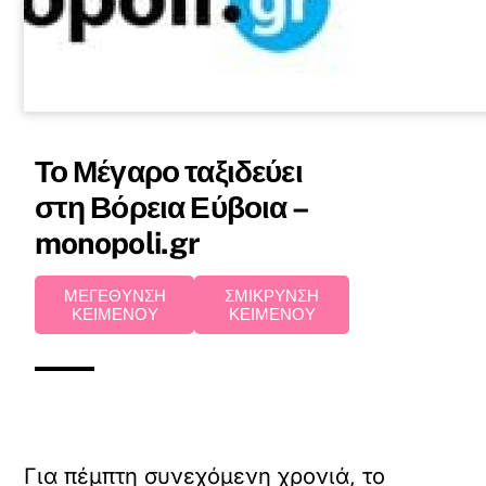
Το Μέγαρο ταξιδεύει
στη Βόρεια Εύβοια –
monopoli.gr
ΜΕΓΕΘΥΝΣΗ
ΣΜΙΚΡΥΝΣΗ
ΚΕΙΜΕΝΟΥ
ΚΕΙΜΕΝΟΥ
Για πέμπτη συνεχόμενη χρονιά, το