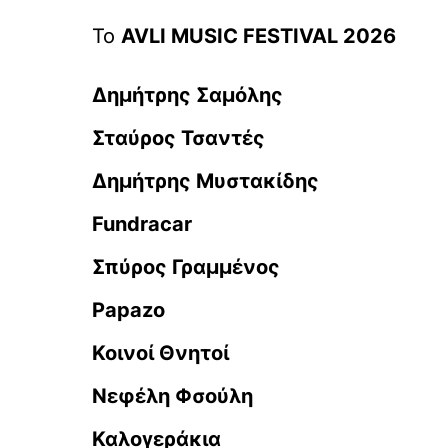
Το
AVLI MUSIC FESTIVAL 2026
Δημήτρης Σαμόλης
Σταύρος Τσαντές
Δημήτρης Μυστακίδης
Fundracar
Σπύρος Γραμμένος
Papazo
Κοινοί Θνητοί
Νεφέλη Φσούλη
Καλογεράκια