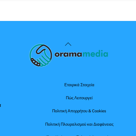
Back
To
Top
Εταιρικά Στοιχεία
Πώς Λειτουργεί
α
Πολιτική Απορρήτου & Cookies
Πολιτική Πλουραλισμού και Διαφάνειας