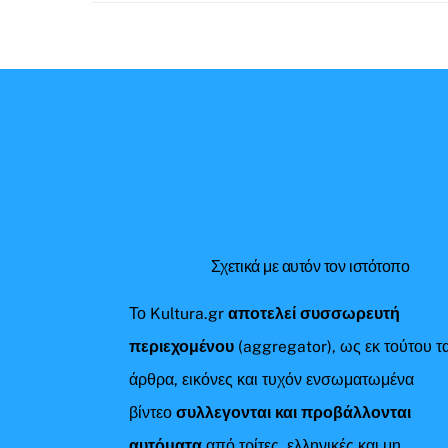
Σχετικά με αυτόν τον ιστότοπο
Το Kultura.gr
αποτελεί συσσωρευτή
περιεχομένου
(aggregator), ως εκ τούτου τ
άρθρα, εικόνες και τυχόν ενσωματωμένα
βίντεο
συλλεγονται και προβάλλονται
αυτόματα
από τρίτες, ελληνικές και μη,