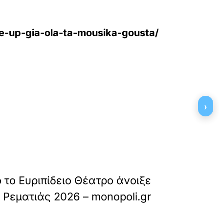
ine-up-gia-ola-ta-mousika-gousta/
›
»
ΕΠΟΜΕΝΟ
το Ευριπίδειο Θέατρο άνοιξε
 Ρεματιάς 2026 – monopoli.gr