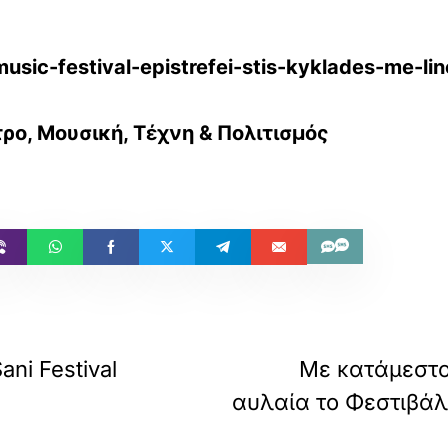
-music-festival-epistrefei-stis-kyklades-me-l
τρο, Μουσική, Τέχνη & Πολιτισμός
ni Festival
Με κατάμεστο 
αυλαία το Φεστιβάλ