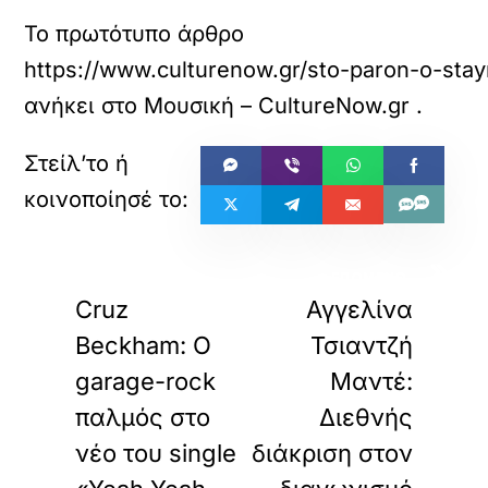
Το πρωτότυπο άρθρο
https://www.culturenow.gr/sto-paron-o-stay
ανήκει στο
Μουσική – CultureNow.gr
.
«
»
ΠΡΟΗΓΟΥΜΕΝΟ
ΕΠΟΜΕΝΟ
Cruz
Αγγελίνα
Beckham: Ο
Τσιαντζή
garage-rock
Μαντέ:
παλμός στο
Διεθνής
νέο του single
διάκριση στον