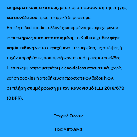
ενημερωτικούς σκοπούς
, με αυτόματη
εμφάνιση της πηγής
και συνδέσμου
προς το αρχικό δημοσίευμα.
Επειδή η διαδικασία συλλογής και εμφάνισης περιεχομένου
είναι
πλήρως αυτοματοποιημένη
, το Kultura.gr
δεν φέρει
καμία ευθύνη
για το περιεχόμενο, την ακρίβεια, τις απόψεις ή
τυχόν παραβιάσεις που προέρχονται από τρίτες ιστοσελίδες.
Η επισκεψιμότητα μετριέται με
cookieless στατιστικά
, χωρίς
χρήση cookies ή αποθήκευση προσωπικών δεδομένων,
σε
πλήρη συμμόρφωση με τον Κανονισμό (ΕΕ) 2016/679
(GDPR)
.
Εταιρικά Στοιχεία
Πώς Λειτουργεί