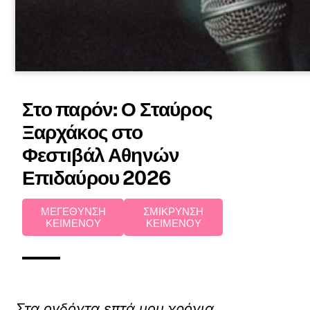
Στο παρόν: Ο Σταύρος
Ξαρχάκος στο
Φεστιβάλ Αθηνών
Επιδαύρου 2026
ΜΕΓΕΘΥΝΣΗ
ΣΜΙΚΡΥΝΣΗ
ΚΕΙΜΕΝΟΥ
ΚΕΙΜΕΝΟΥ
Στα ογδόντα επτά μου χρόνια,