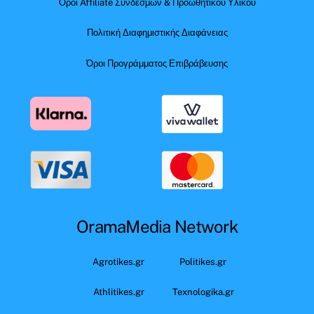
Όροι Affiliate Συνδέσμων & Προωθητικού Υλικού
Πολιτική Διαφημιστικής Διαφάνειας
Όροι Προγράμματος Επιβράβευσης
OramaMedia Network
Agrotikes.gr
Politikes.gr
Athlitikes.gr
Texnologika.gr