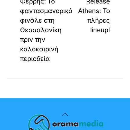
Φέρρης: Το
Release
φαντασμαγορικό
Athens: Το
φινάλε στη
πλήρες
Θεσσαλονίκη
lineup!
πριν την
καλοκαιρινή
περιοδεία
Back
To