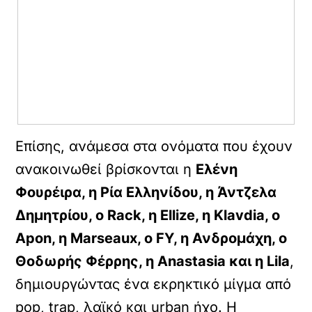
Επίσης, ανάμεσα στα ονόματα που έχουν
ανακοινωθεί βρίσκονται η
Ελένη
Φουρέιρα, η Ρία Ελληνίδου, η Άντζελα
Δημητρίου, ο Rack, η Ellize, η Klavdia, ο
Apon, η Marseaux, ο FY, η Ανδρομάχη, ο
Θοδωρής Φέρρης, η Anastasia και η Lila
,
δημιουργώντας ένα εκρηκτικό μίγμα από
pop, trap, λαϊκό και urban ήχο. Η