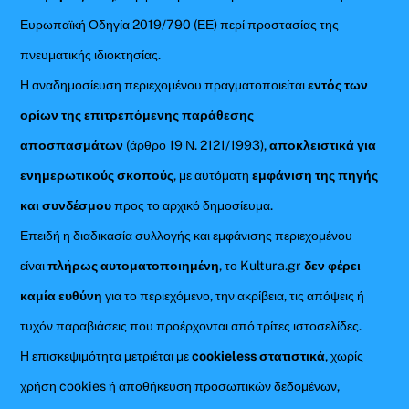
Ευρωπαϊκή Οδηγία 2019/790 (ΕΕ) περί προστασίας της
πνευματικής ιδιοκτησίας.
Η αναδημοσίευση περιεχομένου πραγματοποιείται
εντός των
ορίων της επιτρεπόμενης παράθεσης
αποσπασμάτων
(άρθρο 19 Ν. 2121/1993),
αποκλειστικά για
ενημερωτικούς σκοπούς
, με αυτόματη
εμφάνιση της πηγής
και συνδέσμου
προς το αρχικό δημοσίευμα.
Επειδή η διαδικασία συλλογής και εμφάνισης περιεχομένου
είναι
πλήρως αυτοματοποιημένη
, το Kultura.gr
δεν φέρει
καμία ευθύνη
για το περιεχόμενο, την ακρίβεια, τις απόψεις ή
τυχόν παραβιάσεις που προέρχονται από τρίτες ιστοσελίδες.
Η επισκεψιμότητα μετριέται με
cookieless στατιστικά
, χωρίς
χρήση cookies ή αποθήκευση προσωπικών δεδομένων,