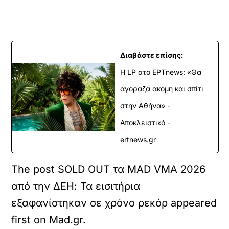
Διαβάστε επίσης:
Η LP στο EΡΤnews: «Θα
αγόραζα ακόμη και σπίτι
στην Αθήνα» -
Αποκλειστικό -
ertnews.gr
The post SOLD OUT τα MAD VMA 2026
από την ΔΕΗ: Τα εισιτήρια
εξαφανίστηκαν σε χρόνο ρεκόρ appeared
first on Mad.gr.