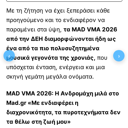
Με τη ζήτηση να έχει ξεπεράσει κάθε
προηγούμενο και το ενδιαφέρον να
παραμένει στα ύψη,
τα MAD VMA 2026
από την ΔΕΗ διαμορφώνονται ήδη ως
ένα από τα πιο πολυσυζητημένα
‹
›
μουσικά γεγονότα της χρονιάς,
που
υπόσχεται ένταση, ενέργεια και μια
σκηνή γεμάτη μεγάλα ονόματα.
MAD VMA 2026: H Ανδρομάχη μιλά στο
Mad.gr «Με ενδιαφέρει η
διαχρονικότητα, τα πυροτεχνήματα δεν
τα θέλω στη ζωή μου»