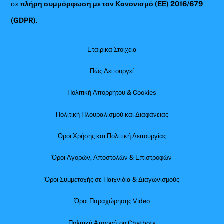
σε
πλήρη συμμόρφωση με τον Κανονισμό (ΕΕ) 2016/679
(GDPR)
.
Εταιρικά Στοιχεία
Πώς Λειτουργεί
Πολιτική Απορρήτου & Cookies
Πολιτική Πλουραλισμού και Διαφάνειας
Όροι Χρήσης και Πολιτική Λειτουργίας
Όροι Αγορών, Αποστολών & Επιστροφών
Όροι Συμμετοχής σε Παιχνίδια & Διαγωνισμούς
Όροι Παραχώρησης Video
Πολιτική Απορρήτου Chatbots