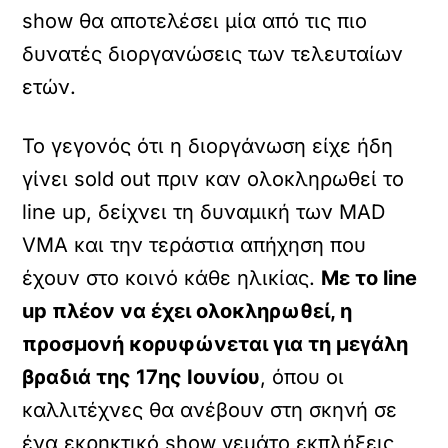
show θα αποτελέσει μία από τις πιο
δυνατές διοργανώσεις των τελευταίων
ετών.
Το γεγονός ότι η διοργάνωση είχε ήδη
γίνει sold out πριν καν ολοκληρωθεί το
line up, δείχνει τη δυναμική των MAD
VMA και την τεράστια απήχηση που
έχουν στο κοινό κάθε ηλικίας.
Με το line
up πλέον να έχει ολοκληρωθεί, η
προσμονή κορυφώνεται για τη μεγάλη
βραδιά της 17ης Ιουνίου
, όπου οι
καλλιτέχνες θα ανέβουν στη σκηνή σε
ένα εκρηκτικό show γεμάτο εκπλήξεις,