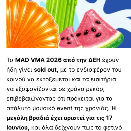
Τα
MAD VMA 2026 από την ΔΕΗ
έχουν
ήδη γίνει
sold out
, με το ενδιαφέρον του
κοινού να εκτοξεύεται και τα εισιτήρια
να εξαφανίζονται σε χρόνο ρεκόρ,
επιβεβαιώνοντας ότι πρόκειται για το
απόλυτο μουσικό event της χρονιάς.
Η
μεγάλη βραδιά έχει οριστεί για τις 17
Ιουνίου
, και όλα δείχνουν πως το φετινό