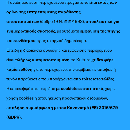
Η αναδημοσίευση περιεχομένου πραγματοποιείται
εντός των
ορίων της επιτρεπόμενης παράθεσης
αποσπασμάτων
(άρθρο 19 Ν. 2121/1993),
αποκλειστικά για
ενημερωτικούς σκοπούς
, με αυτόματη
εμφάνιση της πηγής
και συνδέσμου
προς το αρχικό δημοσίευμα.
Επειδή η διαδικασία συλλογής και εμφάνισης περιεχομένου
είναι
πλήρως αυτοματοποιημένη
, το Kultura.gr
δεν φέρει
καμία ευθύνη
για το περιεχόμενο, την ακρίβεια, τις απόψεις ή
τυχόν παραβιάσεις που προέρχονται από τρίτες ιστοσελίδες.
Η επισκεψιμότητα μετριέται με
cookieless στατιστικά
, χωρίς
χρήση cookies ή αποθήκευση προσωπικών δεδομένων,
σε
πλήρη συμμόρφωση με τον Κανονισμό (ΕΕ) 2016/679
(GDPR)
.