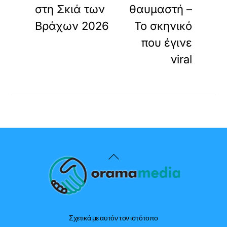
στη Σκιά των
θαυμαστή –
Βράχων 2026
Το σκηνικό
που έγινε
viral
Back
To
Top
Σχετικά με αυτόν τον ιστότοπο