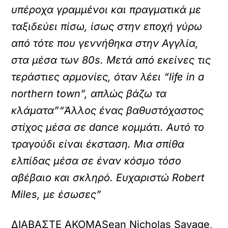
υπέροχα γραμμένοι και πραγματικά με
ταξιδεύει πίσω, ίσως στην εποχή γύρω
από τότε που γεννήθηκα στην Αγγλία,
στα μέσα των 80s. Μετά από εκείνες τις
τεράστιες αρμονίες, όταν λέει “life in a
northern town”, απλώς βάζω τα
κλάματα”
“Άλλος ένας βαθυστόχαστος
στίχος μέσα σε dance κομμάτι. Αυτό το
τραγούδι είναι έκσταση. Μια σπίθα
ελπίδας μέσα σε έναν κόσμο τόσο
αβέβαιο και σκληρό. Ευχαριστώ Robert
Miles, με έσωσες”
ΔΙΑΒΑΣΤΕ ΑΚΟΜΑ
Sean Nicholas Savage,