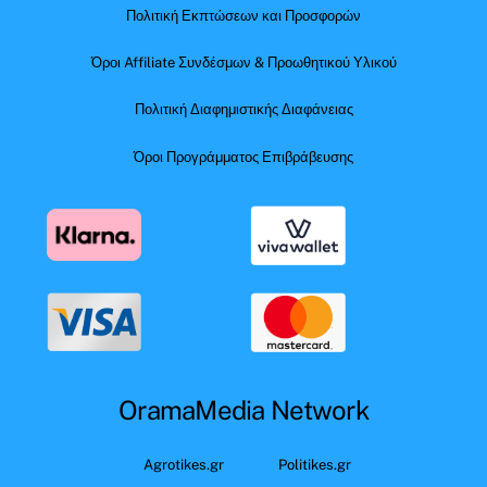
Πολιτική Εκπτώσεων και Προσφορών
Όροι Affiliate Συνδέσμων & Προωθητικού Υλικού
Πολιτική Διαφημιστικής Διαφάνειας
Όροι Προγράμματος Επιβράβευσης
OramaMedia Network
Agrotikes.gr
Politikes.gr