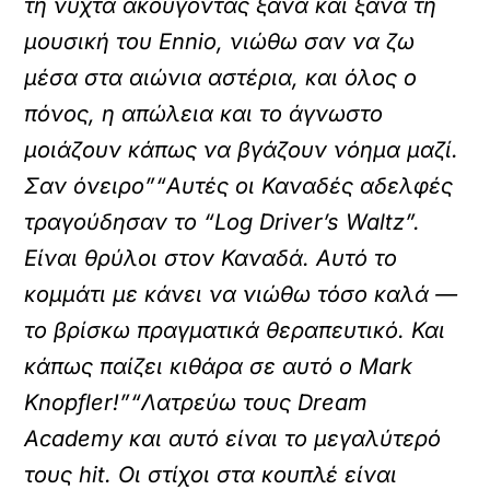
τη νύχτα ακούγοντας ξανά και ξανά τη
μουσική του Ennio, νιώθω σαν να ζω
μέσα στα αιώνια αστέρια, και όλος ο
πόνος, η απώλεια και το άγνωστο
μοιάζουν κάπως να βγάζουν νόημα μαζί.
Σαν όνειρο”
“Αυτές οι Καναδές αδελφές
τραγούδησαν το “Log Driver’s Waltz”.
Είναι θρύλοι στον Καναδά. Αυτό το
κομμάτι με κάνει να νιώθω τόσο καλά —
το βρίσκω πραγματικά θεραπευτικό. Και
κάπως παίζει κιθάρα σε αυτό ο Mark
Knopfler!”
“Λατρεύω τους Dream
Academy και αυτό είναι το μεγαλύτερό
τους hit. Οι στίχοι στα κουπλέ είναι