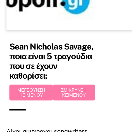
Sean Nicholas Savage,
ποια είναι 5 τραγούδια
που σε έχουν
καθορίσει;
ΜΕΓΕΘΥΝΣΗ
ΣΜΙΚΡΥΝΣΗ
ΚΕΙΜΕΝΟΥ
ΚΕΙΜΕΝΟΥ
Λίγοι σύγχρονοι songwriters