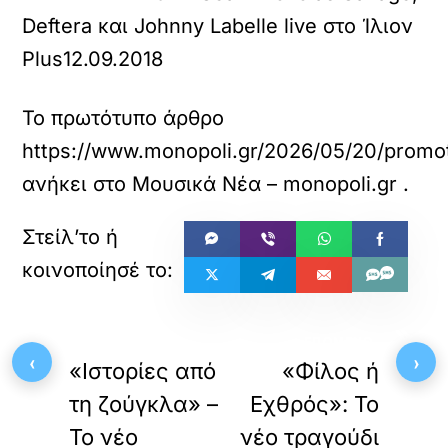
Deftera και Johnny Labelle live στο Ίλιον
Plus
12.09.2018
Το πρωτότυπο άρθρο
https://www.monopoli.gr/2026/05/20/promot
ανήκει στο
Μουσικά Νέα – monopoli.gr
.
«
»
ΠΡΟΗΓΟΥΜΕΝΟ
ΕΠΟΜΕΝΟ
‹
›
«Ιστορίες από
«Φίλος ή
τη ζούγκλα» –
Εχθρός»: Το
Το νέο
νέο τραγούδι