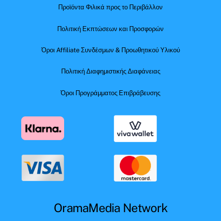
Προϊόντα Φιλικά προς το Περιβάλλον
Πολιτική Εκπτώσεων και Προσφορών
Όροι Affiliate Συνδέσμων & Προωθητικού Υλικού
Πολιτική Διαφημιστικής Διαφάνειας
Όροι Προγράμματος Επιβράβευσης
OramaMedia Network