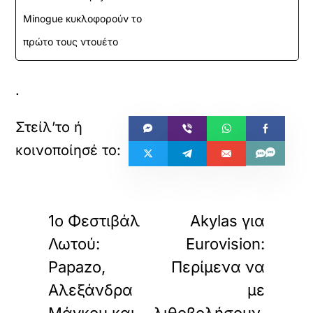
Minogue κυκλοφορούν το
πρώτο τους ντουέτο
.
«
»
ΠΡΟΗΓΟΥΜΕΝΟ
ΕΠΟΜΕΝΟ
1ο Φεστιβάλ
Akylas για
Λωτού:
Eurovision:
Papazo,
Περίμενα να
Αλεξάνδρα
με