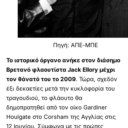
Πηγή: ΑΠΕ-ΜΠΕ
Το ιστορικό όργανο ανήκε στον διάσημο
Βρετανό φλαουτίστα Jack Ellory μέχρι
τον θάνατό του το 2009
. Τώρα, σχεδόν
έξι δεκαετίες μετά την κυκλοφορία του
τραγουδιού, το φλάουτο θα
δημοπρατηθεί από τον οίκο Gardiner
Houlgate στο Corsham της Αγγλίας στις
12 Ιουνίου. Σύμφωνα με τις πρώτες