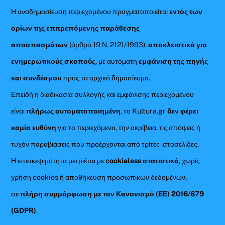
Η αναδημοσίευση περιεχομένου πραγματοποιείται
εντός των
ορίων της επιτρεπόμενης παράθεσης
αποσπασμάτων
(άρθρο 19 Ν. 2121/1993),
αποκλειστικά για
ενημερωτικούς σκοπούς
, με αυτόματη
εμφάνιση της πηγής
και συνδέσμου
προς το αρχικό δημοσίευμα.
Επειδή η διαδικασία συλλογής και εμφάνισης περιεχομένου
είναι
πλήρως αυτοματοποιημένη
, το Kultura.gr
δεν φέρει
καμία ευθύνη
για το περιεχόμενο, την ακρίβεια, τις απόψεις ή
τυχόν παραβιάσεις που προέρχονται από τρίτες ιστοσελίδες.
Η επισκεψιμότητα μετριέται με
cookieless στατιστικά
, χωρίς
χρήση cookies ή αποθήκευση προσωπικών δεδομένων,
σε
πλήρη συμμόρφωση με τον Κανονισμό (ΕΕ) 2016/679
(GDPR)
.