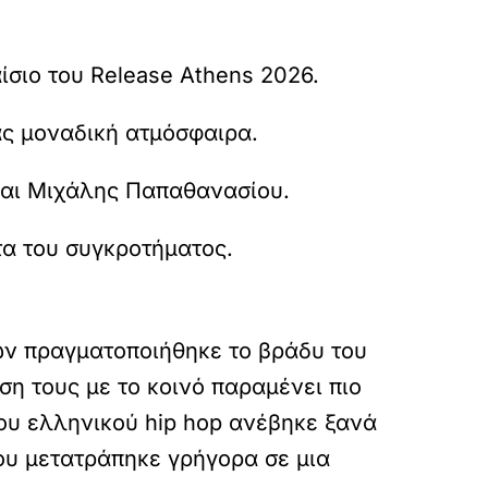
σιο του Release Athens 2026.
ς μοναδική ατμόσφαιρα.
και Μιχάλης Παπαθανασίου.
τα του συγκροτήματος.
ών πραγματοποιήθηκε το βράδυ του
ση τους με το κοινό παραμένει πιο
του ελληνικού hip hop ανέβηκε ξανά
υ μετατράπηκε γρήγορα σε μια