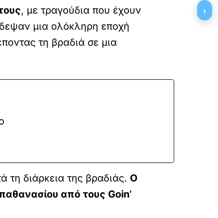
›
τους
, με τραγούδια που έχουν
άδεψαν μια ολόκληρη εποχή
ποντας τη βραδιά σε μια
ο
ά τη διάρκεια της βραδιάς.
Ο
απαθανασίου από τους Goin’