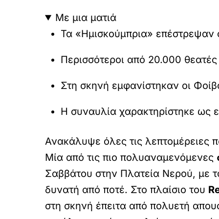
Με μια ματιά
Τα «Ημισκούμπρια» επέστρεψαν σ
Περισσότεροι από 20.000 θεατέ
Στη σκηνή εμφανίστηκαν οι Φοίβ
Η συναυλία χαρακτηρίστηκε ως ε
Ανακάλυψε όλες τις λεπτομέρειες
Μία από τις πιο πολυαναμενόμενες
Σαββάτου στην Πλατεία Νερού, με τ
δυνατή από ποτέ. Στο πλαίσιο του
Re
στη σκηνή έπειτα από πολυετή απο