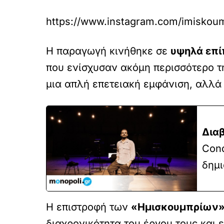
https://www.instagram.com/imiskoum
Η παραγωγή κινήθηκε σε
υψηλά επί
που ενίσχυσαν ακόμη περισσότερο τ
μια απλή επετειακή εμφάνιση, αλλά 
Διαβ
Cond
δημι
Η επιστροφή των
«Ημισκουμπρίων
διαχρονικότητα του έργου τους και 