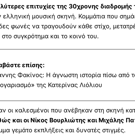
λύτερες επιτυχίες της 30χρονης διαδρομής 
ν ελληνική μουσική σκηνή. Κομμάτια που σημ
δες φωνές να τραγουδούν κάθε στίχο, μετατρέ
στο συγκρότημα και το κοινό του.
αβάστε επίσης:
άννης Φακίνος: Η άγνωστη ιστορία πίσω από τ
ογαριασμό» της Κατερίνας Λιόλιου
αν οι καλεσμένοι που ανέβηκαν στη σκηνή κατ
θώς και οι Νίκος Βουρλιώτης και Μιχάλης Π
μα γεμάτο εκπλήξεις και δυνατές στιγμές.