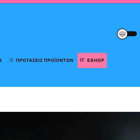
S
ΠΡΟΤΆΣΕΙΣ ΠΡΟΪΌΝΤΩΝ
ESHOP