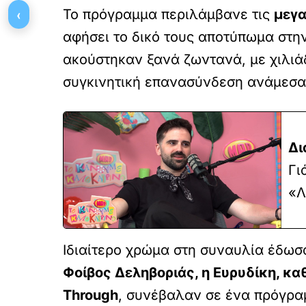
‹
Το πρόγραμμα περιλάμβανε τις
μεγα
αφήσει το δικό τους αποτύπωμα στη
ακούστηκαν ξανά ζωντανά, με χιλιά
συγκινητική επανασύνδεση ανάμεσα 
Δι
Γι
«Λ
Ιδιαίτερο χρώμα στη συναυλία έδωσ
Φοίβος Δεληβοριάς, η Ευρυδίκη, κα
Through
, συνέβαλαν σε ένα πρόγραμ