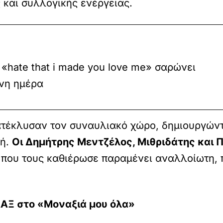
 και συλλογικής ενέργειας.
 «hate that i made you love me» σαρώνει
νη ημέρα
τέκλυσαν τον συναυλιακό χώρο, δημιουργώντ
μή.
Οι Δημήτρης Μεντζέλος, Μιθριδάτης και 
α που τους καθιέρωσε παραμένει αναλλοίωτη, 
ΑΞ στο «Μοναξιά μου όλα»