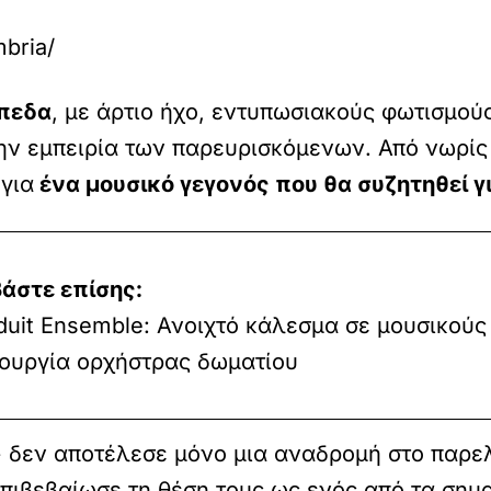
bria/
πεδα
, με άρτιο ήχο, εντυπωσιακούς φωτισμούς
ην εμπειρία των παρευρισκόμενων. Από νωρίς 
για
ένα μουσικό γεγονός που θα συζητηθεί γ
άστε επίσης:
uit Ensemble: Ανοιχτό κάλεσμα σε μουσικούς 
ουργία ορχήστρας δωματίου
»
δεν αποτέλεσε μόνο μια αναδρομή στο παρελθ
επιβεβαίωσε τη θέση τους ως ενός από τα σημ