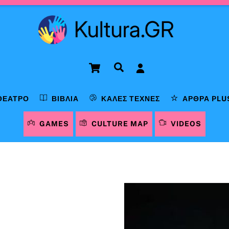
Cart
Αναζήτηση
ΘΈΑΤΡΟ
ΒΙΒΛΊΑ
ΚΑΛΈΣ ΤΈΧΝΕΣ
ΆΡΘΡΑ PLU
GAMES
CULTURE MAP
VIDEOS