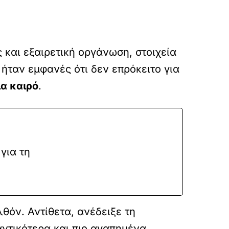
 και εξαιρετική οργάνωση, στοιχεία
ήταν εμφανές ότι δεν επρόκειτο για
ια καιρό
.
για τη
όν. Αντίθετα, ανέδειξε τη
αντικότερα και πιο αγαπημένα