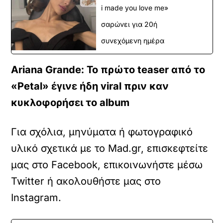
i made you love me»
σαρώνει για 20ή
συνεχόμενη ημέρα
Ariana Grande: Το πρώτο teaser από το
«Petal» έγινε ήδη viral πριν καν
κυκλοφορήσει το album
Για σχόλια, μηνύματα ή φωτογραφικό
υλικό σχετικά με το Mad.gr, επισκεφτείτε
μας στο
Facebook
, επικοινωνήστε μέσω
Twitter
ή ακολουθήστε μας στο
Instagram
.