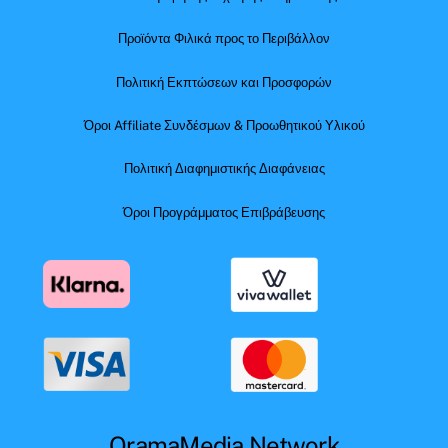
Προϊόντα Φιλικά προς το Περιβάλλον
Πολιτική Εκπτώσεων και Προσφορών
Όροι Affiliate Συνδέσμων & Προωθητικού Υλικού
Πολιτική Διαφημιστικής Διαφάνειας
Όροι Προγράμματος Επιβράβευσης
OramaMedia Network