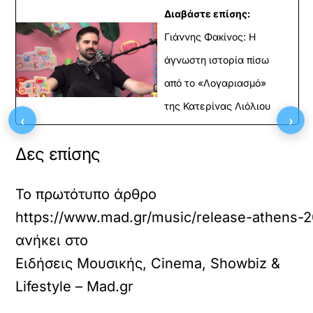
Διαβάστε επίσης:
Γιάννης Φακίνος: Η
άγνωστη ιστορία πίσω
από το «Λογαριασμό»
της Κατερίνας Λιόλιου
‹
›
Δες επίσης
Το πρωτότυπο άρθρο
https://www.mad.gr/music/release-athens-20
ανήκει στο
Ειδήσεις Μουσικής, Cinema, Showbiz &
Lifestyle – Mad.gr