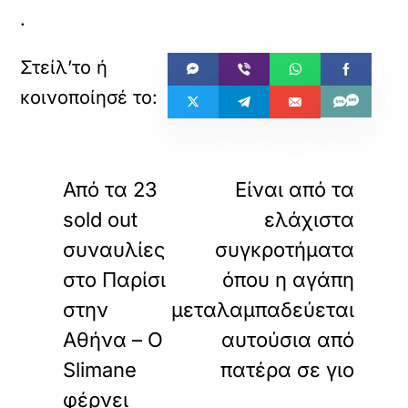
.
«
»
ΠΡΟΗΓΟΥΜΕΝΟ
ΕΠΟΜΕΝΟ
Από τα 23
Είναι από τα
sold out
ελάχιστα
συναυλίες
συγκροτήματα
στο Παρίσι
όπου η αγάπη
στην
μεταλαμπαδεύεται
Αθήνα – Ο
αυτούσια από
Slimane
πατέρα σε γιο
φέρνει