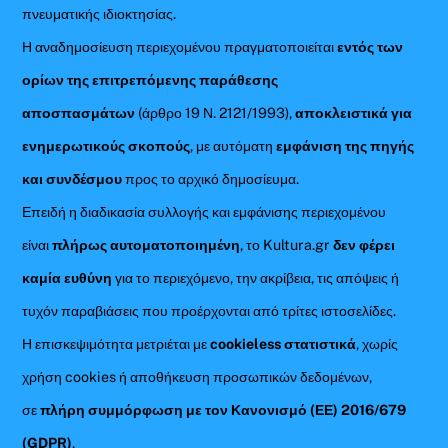
πνευματικής ιδιοκτησίας.
Η αναδημοσίευση περιεχομένου πραγματοποιείται
εντός των
ορίων της επιτρεπόμενης παράθεσης
αποσπασμάτων
(άρθρο 19 Ν. 2121/1993),
αποκλειστικά για
ενημερωτικούς σκοπούς
, με αυτόματη
εμφάνιση της πηγής
και συνδέσμου
προς το αρχικό δημοσίευμα.
Επειδή η διαδικασία συλλογής και εμφάνισης περιεχομένου
είναι
πλήρως αυτοματοποιημένη
, το Kultura.gr
δεν φέρει
καμία ευθύνη
για το περιεχόμενο, την ακρίβεια, τις απόψεις ή
τυχόν παραβιάσεις που προέρχονται από τρίτες ιστοσελίδες.
Η επισκεψιμότητα μετριέται με
cookieless στατιστικά
, χωρίς
χρήση cookies ή αποθήκευση προσωπικών δεδομένων,
σε
πλήρη συμμόρφωση με τον Κανονισμό (ΕΕ) 2016/679
(GDPR)
.