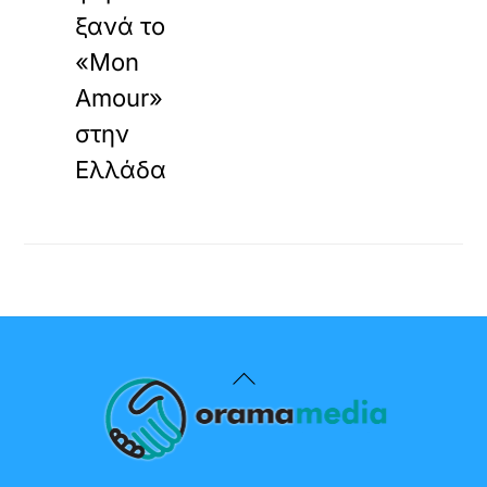
ξανά το
«Mon
Amour»
στην
Ελλάδα
Back
To
Top