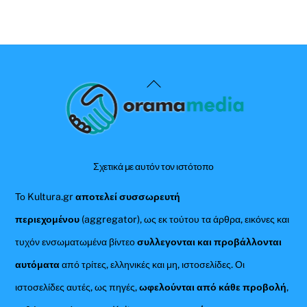
Back
To
Top
Σχετικά με αυτόν τον ιστότοπο
Το Kultura.gr
αποτελεί συσσωρευτή
περιεχομένου
(aggregator), ως εκ τούτου τα άρθρα, εικόνες και
τυχόν ενσωματωμένα βίντεο
συλλεγονται και προβάλλονται
αυτόματα
από τρίτες, ελληνικές και μη, ιστοσελίδες. Οι
ιστοσελίδες αυτές, ως πηγές,
ωφελούνται από κάθε προβολή
,