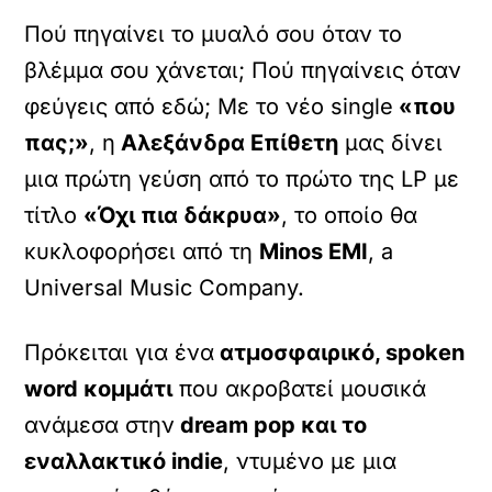
Πού πηγαίνει το μυαλό σου όταν το
βλέμμα σου χάνεται; Πού πηγαίνεις όταν
φεύγεις από εδώ; Με το νέο single
«που
πας;»
, η
Αλεξάνδρα Επίθετη
μας δίνει
μια πρώτη γεύση από το πρώτο της LP με
τίτλο
«Όχι πια δάκρυα»
, το οποίο θα
κυκλοφορήσει από τη
Minos EMI
, a
Universal Music Company.
Πρόκειται για ένα
ατμοσφαιρικό, spoken
word κομμάτι
που ακροβατεί μουσικά
ανάμεσα στην
dream pop και το
εναλλακτικό indie
, ντυμένο με μια