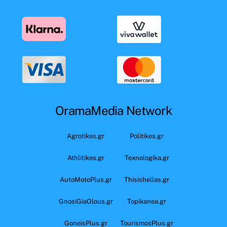
OramaMedia Network
Agrotikes.gr
Politikes.gr
Athlitikes.gr
Texnologika.gr
AutoMotoPlus.gr
Thisishellas.gr
GnosiGiaOlous.gr
Topikanea.gr
GoneisPlus.gr
TourismosPlus.gr