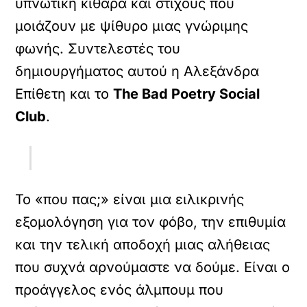
υπνωτική κιθάρα και στίχους που
μοιάζουν με ψίθυρο μιας γνώριμης
φωνής. Συντελεστές του
δημιουργήματος αυτού η Αλεξάνδρα
Επίθετη και το
The Bad Poetry Social
Club
.
Το «που πας;» είναι μια ειλικρινής
εξομολόγηση για τον φόβο, την επιθυμία
και την τελική αποδοχή μιας αλήθειας
που συχνά αρνούμαστε να δούμε. Είναι ο
προάγγελος ενός άλμπουμ που