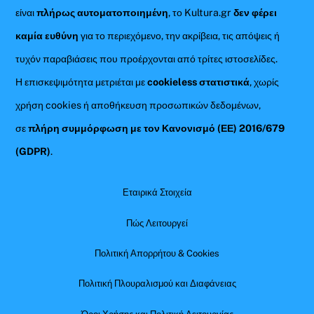
είναι
πλήρως αυτοματοποιημένη
, το Kultura.gr
δεν φέρει
καμία ευθύνη
για το περιεχόμενο, την ακρίβεια, τις απόψεις ή
τυχόν παραβιάσεις που προέρχονται από τρίτες ιστοσελίδες.
Η επισκεψιμότητα μετριέται με
cookieless στατιστικά
, χωρίς
χρήση cookies ή αποθήκευση προσωπικών δεδομένων,
σε
πλήρη συμμόρφωση με τον Κανονισμό (ΕΕ) 2016/679
(GDPR)
.
Εταιρικά Στοιχεία
Πώς Λειτουργεί
Πολιτική Απορρήτου & Cookies
Πολιτική Πλουραλισμού και Διαφάνειας