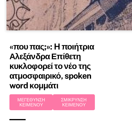
«που πας;»: H ποιήτρια
Αλεξάνδρα Επίθετη
κυκλοφορεί το νέο της
ατμοσφαιρικό, spoken
word κομμάτι
ΜΕΓΕΘΥΝΣΗ
ΣΜΙΚΡΥΝΣΗ
ΚΕΙΜΕΝΟΥ
ΚΕΙΜΕΝΟΥ