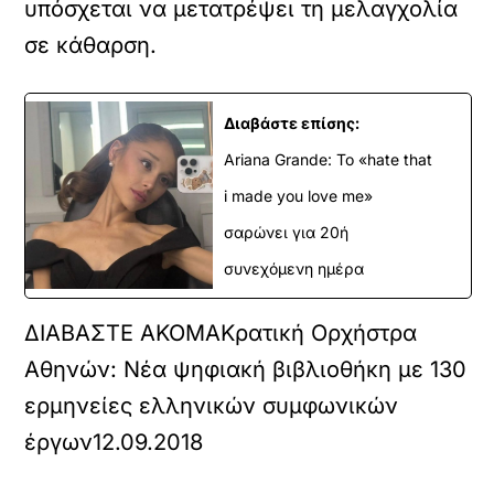
υπόσχεται να μετατρέψει τη μελαγχολία
σε κάθαρση.
Διαβάστε επίσης:
Ariana Grande: Το «hate that
i made you love me»
σαρώνει για 20ή
συνεχόμενη ημέρα
ΔΙΑΒΑΣΤΕ ΑΚΟΜΑ
Κρατική Ορχήστρα
Αθηνών: Νέα ψηφιακή βιβλιοθήκη με 130
ερμηνείες ελληνικών συμφωνικών
έργων
12.09.2018