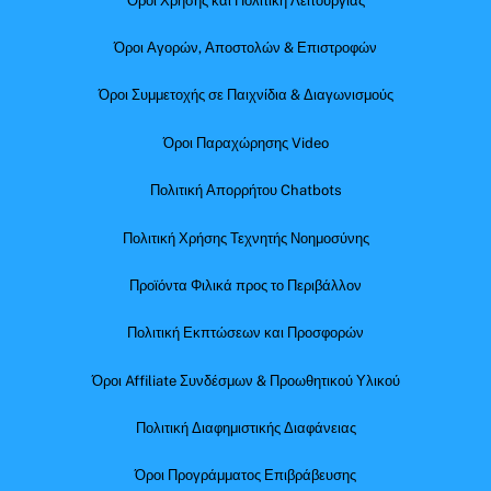
Όροι Χρήσης και Πολιτική Λειτουργίας
Όροι Αγορών, Αποστολών & Επιστροφών
Όροι Συμμετοχής σε Παιχνίδια & Διαγωνισμούς
Όροι Παραχώρησης Video
Πολιτική Απορρήτου Chatbots
Πολιτική Χρήσης Τεχνητής Νοημοσύνης
Προϊόντα Φιλικά προς το Περιβάλλον
Πολιτική Εκπτώσεων και Προσφορών
Όροι Affiliate Συνδέσμων & Προωθητικού Υλικού
Πολιτική Διαφημιστικής Διαφάνειας
Όροι Προγράμματος Επιβράβευσης