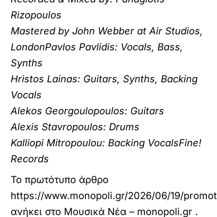
Rizopoulos
Mastered by John Webber at Air Studios,
LondonPavlos Pavlidis: Vocals, Bass,
Synths
Hristos Lainas: Guitars, Synths, Backing
Vocals
Alekos Georgoulopoulos: Guitars
Alexis Stavropoulos: Drums
Kalliopi Mitropoulou: Backing VocalsFine!
Records
Το πρωτότυπο άρθρο
https://www.monopoli.gr/2026/06/19/promot
ανήκει στο
Μουσικά Νέα – monopoli.gr
.