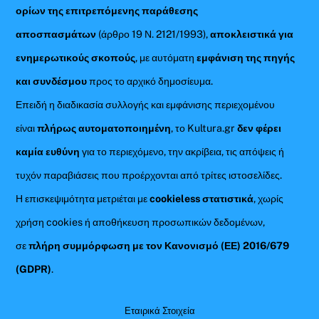
ορίων της επιτρεπόμενης παράθεσης
αποσπασμάτων
(άρθρο 19 Ν. 2121/1993),
αποκλειστικά για
ενημερωτικούς σκοπούς
, με αυτόματη
εμφάνιση της πηγής
και συνδέσμου
προς το αρχικό δημοσίευμα.
Επειδή η διαδικασία συλλογής και εμφάνισης περιεχομένου
είναι
πλήρως αυτοματοποιημένη
, το Kultura.gr
δεν φέρει
καμία ευθύνη
για το περιεχόμενο, την ακρίβεια, τις απόψεις ή
τυχόν παραβιάσεις που προέρχονται από τρίτες ιστοσελίδες.
Η επισκεψιμότητα μετριέται με
cookieless στατιστικά
, χωρίς
χρήση cookies ή αποθήκευση προσωπικών δεδομένων,
σε
πλήρη συμμόρφωση με τον Κανονισμό (ΕΕ) 2016/679
(GDPR)
.
Εταιρικά Στοιχεία