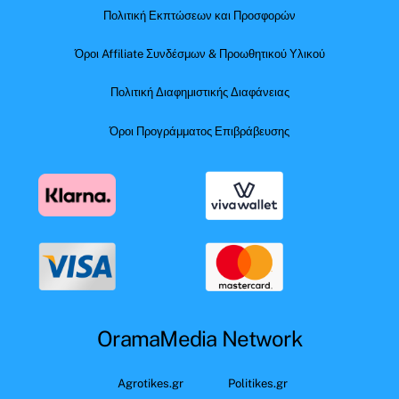
Πολιτική Εκπτώσεων και Προσφορών
Όροι Affiliate Συνδέσμων & Προωθητικού Υλικού
Πολιτική Διαφημιστικής Διαφάνειας
Όροι Προγράμματος Επιβράβευσης
OramaMedia Network
Agrotikes.gr
Politikes.gr