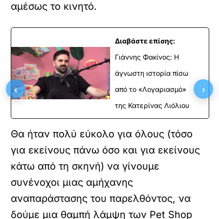
αμέσως το κινητό.
Διαβάστε επίσης:
Γιάννης Φακίνος: Η
άγνωστη ιστορία πίσω
‹
›
από το «Λογαριασμό»
της Κατερίνας Λιόλιου
Θα ήταν πολύ εύκολο για όλους (τόσο
για εκείνους πάνω όσο και για εκείνους
κάτω από τη σκηνή) να γίνουμε
συνένοχοι μιας αμήχανης
αναπαράστασης του παρελθόντος, να
δούμε μια θαμπή λάμψη των Pet Shop