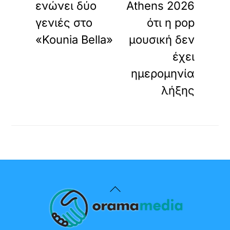
ενώνει δύο
Athens 2026
γενιές στο
ότι η pop
«Kounia Bella»
μουσική δεν
έχει
ημερομηνία
λήξης
Back
To
Top