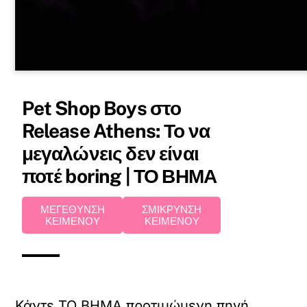
Pet Shop Boys στο
Release Athens: Το να
μεγαλώνεις δεν είναι
ποτέ boring | ΤΟ ΒΗΜΑ
ΜΕΓΕΘΥΝΣΗ
ΣΜΙΚΡΥΝΣΗ
ΚΕΙΜΕΝΟΥ
ΚΕΙΜΕΝΟΥ
Κάντε TO BHMA προτιμώμενη πηγή