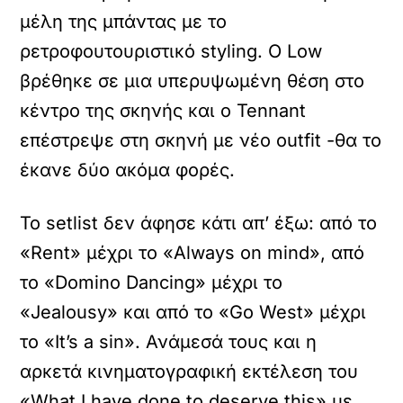
μέλη της μπάντας με το
ρετροφουτουριστικό styling. Ο Low
βρέθηκε σε μια υπερυψωμένη θέση στο
κέντρο της σκηνής και ο Tennant
επέστρεψε στη σκηνή με νέο outfit -θα το
έκανε δύο ακόμα φορές.
Το setlist δεν άφησε κάτι απ’ έξω: από το
«Rent» μέχρι το «Always on mind», από
το «Domino Dancing» μέχρι το
«Jealousy» και από το «Go West» μέχρι
το «It’s a sin». Ανάμεσά τους και η
αρκετά κινηματογραφική εκτέλεση του
«What I have done to deserve this» με