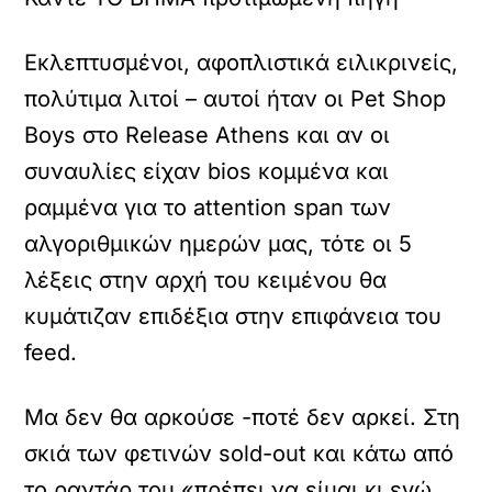
Εκλεπτυσμένοι, αφοπλιστικά ειλικρινείς,
πολύτιμα λιτοί – αυτοί ήταν οι Pet Shop
Boys στο Release Athens και αν οι
συναυλίες είχαν bios κομμένα και
ραμμένα για το attention span των
αλγοριθμικών ημερών μας, τότε οι 5
λέξεις στην αρχή του κειμένου θα
κυμάτιζαν επιδέξια στην επιφάνεια του
feed.
Μα δεν θα αρκούσε -ποτέ δεν αρκεί. Στη
σκιά των φετινών sold-out και κάτω από
το ραντάρ του «πρέπει να είμαι κι εγώ