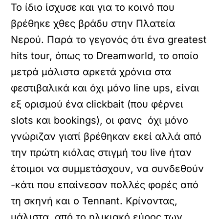
Το ίδιο ίσχυσε και για το κοινό που
βρέθηκε χθες βράδυ στην Πλατεία
Νερού. Παρά το γεγονός ότι ένα greatest
hits tour, όπως το Dreamworld, το οποίο
μετρά μάλιστα αρκετά χρόνια στα
φεστιβαλικά και όχι μόνο line ups, είναι
εξ ορισμού ένα clickbait (που φέρνει
slots και bookings), οι φανς όχι μόνο
γνώριζαν γιατί βρέθηκαν εκεί αλλά από
την πρώτη κιόλας στιγμή του live ήταν
έτοιμοι να συμμετάσχουν, να συνδεθούν
-κάτι που επαίνεσαν πολλές φορές από
τη σκηνή και ο Tennant. Κρίνοντας,
μάλιστα, από το ηλικιακό εύρος των