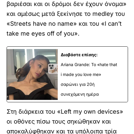
βαριέσαι και οι δρόμοι δεν έχουν όνομα»
και αμέσως μετά ξεκίνησε το medley του
«Streets have no name» και του «I can’t
take me eyes off of you».
Διαβάστε επίσης:
Ariana Grande: Το «hate that
i made you love me»
σαρώνει για 20ή
συνεχόμενη ημέρα
Στη διάρκεια του «Left my own devices»
οι οθόνες πίσω τους σηκώθηκαν και
αποκαλύφθηκαν και τα υπόλοιπα τρία