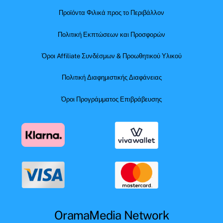
Προϊόντα Φιλικά προς το Περιβάλλον
Πολιτική Εκπτώσεων και Προσφορών
Όροι Affiliate Συνδέσμων & Προωθητικού Υλικού
Πολιτική Διαφημιστικής Διαφάνειας
Όροι Προγράμματος Επιβράβευσης
OramaMedia Network