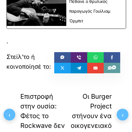
Πέθανε ο θρυλικός
παραγωγός Γουίλιαμ
Όρμπιτ
.
«
»
ΠΡΟΗΓΟΥΜΕΝΟ
ΕΠΟΜΕΝΟ
Επιστροφή
Οι Burger
στην ουσία:
Project
‹
›
Φέτος το
στήνουν ένα
Rockwave δεν
οικογενειακό