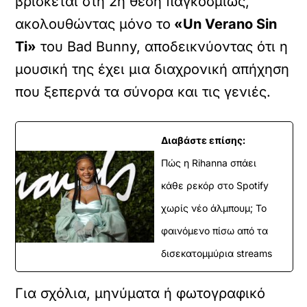
βρίσκεται στη 2η θέση παγκοσμίως,
ακολουθώντας μόνο το
«Un Verano Sin
Ti»
του Bad Bunny, αποδεικνύοντας ότι η
μουσική της έχει μια διαχρονική απήχηση
που ξεπερνά τα σύνορα και τις γενιές.
Διαβάστε επίσης:
Πώς η Rihanna σπάει
κάθε ρεκόρ στο Spotify
χωρίς νέο άλμπουμ; Το
φαινόμενο πίσω από τα
δισεκατομμύρια streams
Για σχόλια, μηνύματα ή φωτογραφικό