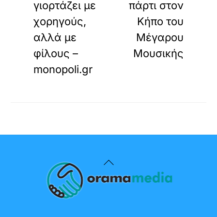
γιορτάζει με
πάρτι στον
χορηγούς,
Κήπο του
αλλά με
Μέγαρου
φίλους –
Μουσικής
monopoli.gr
Back
To
Top