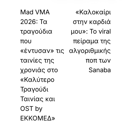
«
»
ΠΡΟΗΓΟΥΜΕΝΟ
ΕΠΟΜΕΝΟ
Mad VMA
«Καλοκαίρι
2026: Τα
στην καρδιά
τραγούδια
μου»: Το viral
που
πείραμα της
«έντυσαν» τις
αλγοριθμικής
ταινίες της
ποπ των
χρονιάς στο
Sanaba
«Καλύτερο
Τραγούδι
Ταινίας και
OST by
ΕΚΚΟΜΕΔ»