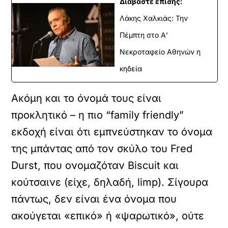
Διαβάστε επίσης:
Λάκης Χαλκιάς: Την
Πέμπτη στο Α’
Νεκροταφείο Αθηνών η
κηδεία
Ακόμη και το όνομά τους είναι
προκλητικό – η πιο “family friendly”
εκδοχή είναι ότι εμπνεύστηκαν το όνομα
της μπάντας από τον σκύλο του Fred
Durst, που ονομαζόταν Biscuit και
κούτσαινε (είχε, δηλαδή, limp). Σίγουρα
πάντως, δεν είναι ένα όνομα που
ακούγεται «επικό» ή «ψαρωτικό», ούτε