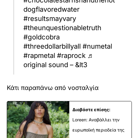
dogflavoredwater
#resultsmayvary
#theunquestionabletruth
#goldcobra
#threedollarbillyall #numetal
#rapmetal #raprock ♬
original sound – &lt3
Κάτι παραπάνω από νοσταλγία
Διαβάστε επίσης:
Loreen: Αναβάλλει την
ευρωπαϊκή περιοδεία της