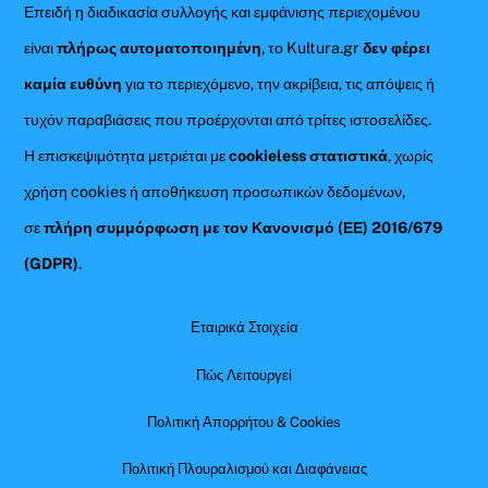
Επειδή η διαδικασία συλλογής και εμφάνισης περιεχομένου
είναι
πλήρως αυτοματοποιημένη
, το Kultura.gr
δεν φέρει
καμία ευθύνη
για το περιεχόμενο, την ακρίβεια, τις απόψεις ή
τυχόν παραβιάσεις που προέρχονται από τρίτες ιστοσελίδες.
Η επισκεψιμότητα μετριέται με
cookieless στατιστικά
, χωρίς
χρήση cookies ή αποθήκευση προσωπικών δεδομένων,
σε
πλήρη συμμόρφωση με τον Κανονισμό (ΕΕ) 2016/679
(GDPR)
.
Εταιρικά Στοιχεία
Πώς Λειτουργεί
Πολιτική Απορρήτου & Cookies
Πολιτική Πλουραλισμού και Διαφάνειας