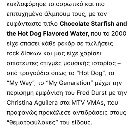
κυκλοφόρησε το σαρωτικό και πιο
επιτυχημένο άλμπουμ τους, με τον
ευφάνταστο τίτλο
Chocolate Starfish
and
the Hot Dog Flavored Water,
που το 2000
είχε σπάσει κάθε ρεκόρ σε πωλήσεις
rock δίσκων και μας είχε χαρίσει
απίστευτες στιγμές μουσικής ιστορίας –
από τραγούδια όπως το “Hot Dog”, το
“My Way”, το “My Genaration” μέχρι την
περίφημη εμφάνιση του Fred Durst με την
Christina Aguilera στα MTV VMAs, που
προφανώς προκάλεσε αντιδράσεις στους
“θεματοφύλακες” του είδους.