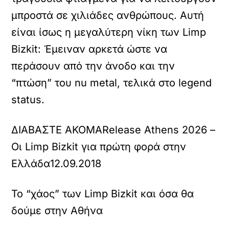
μπροστά σε χιλιάδες ανθρώπους. Αυτή
είναι ίσως η μεγαλύτερη νίκη των Limp
Bizkit: Έμειναν αρκετά ώστε να
περάσουν από την άνοδο και την
“πτώση” του nu metal, τελικά στο legend
status.
ΔΙΑΒΑΣΤΕ ΑΚΟΜΑ
Release Athens 2026 –
Οι Limp Bizkit για πρώτη φορά στην
Ελλάδα
12.09.2018
Το “χάος” των Limp Bizkit και όσα θα
δούμε στην Αθήνα