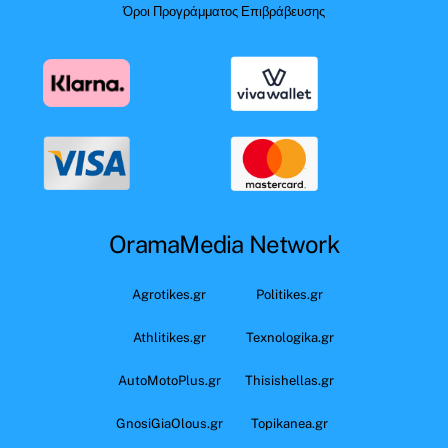
Όροι Προγράμματος Επιβράβευσης
OramaMedia Network
Agrotikes.gr
Politikes.gr
Athlitikes.gr
Texnologika.gr
AutoMotoPlus.gr
Thisishellas.gr
GnosiGiaOlous.gr
Topikanea.gr