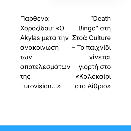
«
»
ΠΡΟΗΓΟΥΜΕΝΟ
ΕΠΟΜΕΝΟ
Παρθένα
“Death
Χοροζίδου: «O
Bingo” στη
Akylas μετά την
Στοά Culture
ανακοίνωση
– Το παιχνίδι
των
γίνεται
αποτελεσμάτων
γιορτή στο
της
«Καλοκαίρι
Eurovision…»
στο Αίθριο»