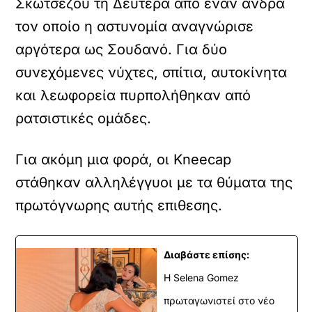
Σκωτσέζου τη Δευτέρα από έναν άνδρα
τον οποίο η αστυνομία αναγνώρισε
αργότερα ως Σουδανό. Για δύο
συνεχόμενες νύχτες, σπίτια, αυτοκίνητα
και λεωφορεία πυρπολήθηκαν από
ρατσιστικές ομάδες.
Για ακόμη μια φορά, οι Kneecap
στάθηκαν αλληλέγγυοι με τα θύματα της
πρωτόγνωρης αυτής επιθεσης.
Διαβάστε επίσης:
Η Selena Gomez
πρωταγωνιστεί στο νέο