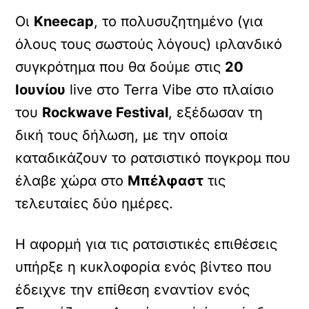
Οι
Kneecap
, το πολυσυζητημένο (για
όλους τους σωστούς λόγους) ιρλανδικό
συγκρότημα που θα δούμε στις
20
Ιουνίου
live στο Terra Vibe στο πλαίσιο
του
Rockwave Festival
, εξέδωσαν τη
δική τους δήλωση, με την οποία
καταδικάζουν το ρατσιστικό πογκρομ που
έλαβε χώρα στο
Μπέλφαστ
τις
τελευταίες δύο ημέρες.
Η αφορμή για τις ρατσιστικές επιθέσεις
υπήρξε η κυκλοφορία ενός βίντεο που
έδειχνε την επίθεση εναντίον ενός