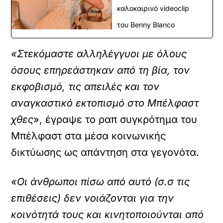
καλοκαιρινό videoclip
του Benny Blanco
«Στεκόμαστε αλληλέγγυοι με όλους
όσους επηρεάστηκαν από τη βία, τον
εκφοβισμό, τις απειλές και τον
αναγκαστικό εκτοπισμό στο Μπέλφαστ
χθες
», έγραψε το ραπ συγκρότημα του
Μπέλφαστ στα μέσα κοινωνικής
δικτύωσης ως απάντηση στα γεγονότα.
«Οι άνθρωποι πίσω από αυτό (σ.σ τις
επιθέσεις) δεν νοιάζονται για την
κοινότητά τους και κινητοποιούνται από