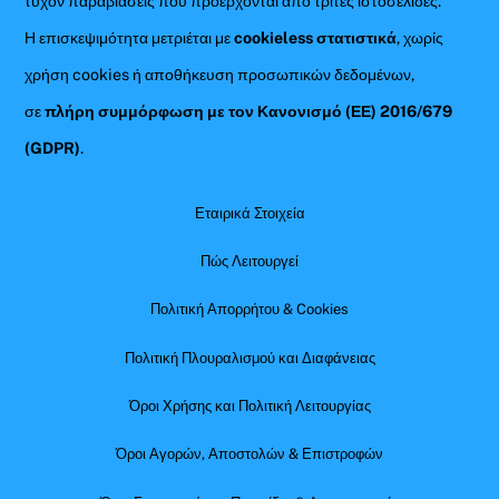
τυχόν παραβιάσεις που προέρχονται από τρίτες ιστοσελίδες.
Η επισκεψιμότητα μετριέται με
cookieless στατιστικά
, χωρίς
χρήση cookies ή αποθήκευση προσωπικών δεδομένων,
σε
πλήρη συμμόρφωση με τον Κανονισμό (ΕΕ) 2016/679
(GDPR)
.
Εταιρικά Στοιχεία
Πώς Λειτουργεί
Πολιτική Απορρήτου & Cookies
Πολιτική Πλουραλισμού και Διαφάνειας
Όροι Χρήσης και Πολιτική Λειτουργίας
Όροι Αγορών, Αποστολών & Επιστροφών