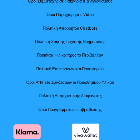
Όροι Συμμετοχής σε Παιχνίδια & Διαγωνισμούς
Όροι Παραχώρησης Video
Πολιτική Απορρήτου Chatbots
Πολιτική Χρήσης Τεχνητής Νοημοσύνης
Προϊόντα Φιλικά προς το Περιβάλλον
Πολιτική Εκπτώσεων και Προσφορών
Όροι Affiliate Συνδέσμων & Προωθητικού Υλικού
Πολιτική Διαφημιστικής Διαφάνειας
Όροι Προγράμματος Επιβράβευσης