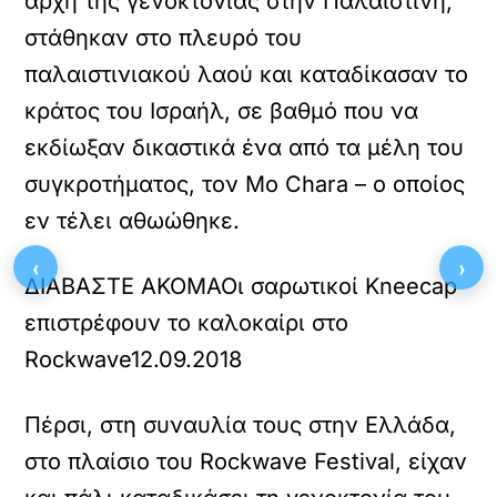
αρχή της γενοκτονίας στην Παλαιστίνη,
στάθηκαν στο πλευρό του
παλαιστινιακού λαού και καταδίκασαν το
κράτος του Ισραήλ, σε βαθμό που να
εκδίωξαν δικαστικά ένα από τα μέλη του
συγκροτήματος, τον Mo Chara – ο οποίος
εν τέλει αθωώθηκε.
‹
›
ΔΙΑΒΑΣΤΕ ΑΚΟΜΑ
Οι σαρωτικοί Kneecap
επιστρέφουν το καλοκαίρι στο
Rockwave
12.09.2018
Πέρσι, στη συναυλία τους στην Ελλάδα,
στο πλαίσιο του Rockwave Festival, είχαν