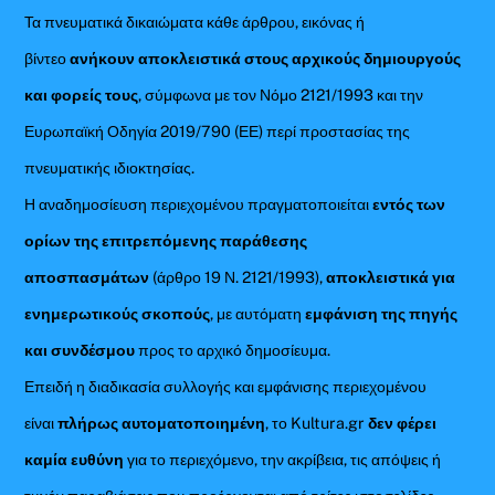
Τα πνευματικά δικαιώματα κάθε άρθρου, εικόνας ή
βίντεο
ανήκουν αποκλειστικά στους αρχικούς δημιουργούς
και φορείς τους
, σύμφωνα με τον Νόμο 2121/1993 και την
Ευρωπαϊκή Οδηγία 2019/790 (ΕΕ) περί προστασίας της
πνευματικής ιδιοκτησίας.
Η αναδημοσίευση περιεχομένου πραγματοποιείται
εντός των
ορίων της επιτρεπόμενης παράθεσης
αποσπασμάτων
(άρθρο 19 Ν. 2121/1993),
αποκλειστικά για
ενημερωτικούς σκοπούς
, με αυτόματη
εμφάνιση της πηγής
και συνδέσμου
προς το αρχικό δημοσίευμα.
Επειδή η διαδικασία συλλογής και εμφάνισης περιεχομένου
είναι
πλήρως αυτοματοποιημένη
, το Kultura.gr
δεν φέρει
καμία ευθύνη
για το περιεχόμενο, την ακρίβεια, τις απόψεις ή