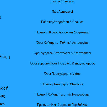
Εταιρικά Στοιχεία
Πώς Λειτουργεί
α
Πολιτική Απορρήτου & Cookies
Πολιτική Πλουραλισμού και Διαφάνειας
Όροι Χρήσης και Πολιτική Λειτουργίας
Όροι Αγορών, Αποστολών & Επιστροφών
αθώς η
Όροι Συμμετοχής σε Παιχνίδια & Διαγωνισμούς
Όροι Παραχώρησης Video
Πολιτική Απορρήτου Chatbots
νας ή
Πολιτική Χρήσης Τεχνητής Νοημοσύνης
ούς
τον
Προϊόντα Φιλικά προς το Περιβάλλον