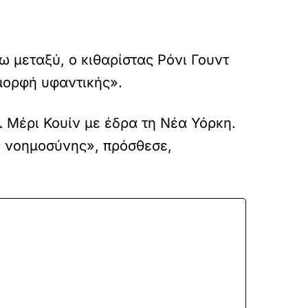
τω μεταξύ, ο κιθαρίστας Ρόνι Γουντ
μορφή υφαντικής».
 Μέρι Κουίν με έδρα τη Νέα Υόρκη.
ς νοημοσύνης», πρόσθεσε,