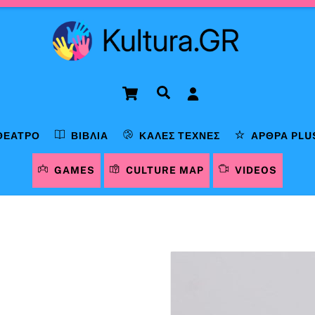
Cart
Αναζήτηση
ΘΈΑΤΡΟ
ΒΙΒΛΊΑ
ΚΑΛΈΣ ΤΈΧΝΕΣ
ΆΡΘΡΑ PLU
GAMES
CULTURE MAP
VIDEOS