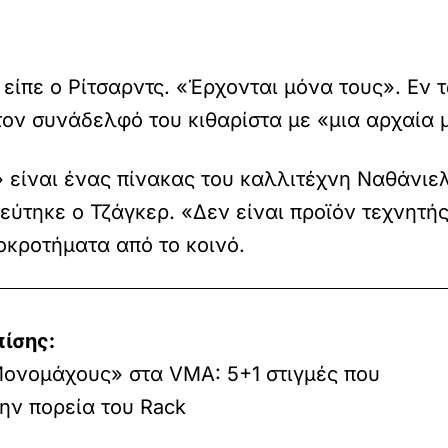
, είπε ο Ρίτσαρντς. «Έρχονται μόνα τους». Εν 
ον συνάδελφό του κιθαρίστα με «μια αρχαία 
 είναι ένας πίνακας του καλλιτέχνη Ναθάνιελ
εύτηκε ο Τζάγκερ. «Δεν είναι προϊόν τεχνητή
κροτήματα από το κοινό.
πίσης:
Μονομάχους» στα VMA: 5+1 στιγμές που
ην πορεία του Rack