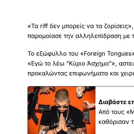
«Τα riff δεν μπορείς να τα ζορίσεις»
παρομοίασε την αλληλεπίδραση με τ
Το εξώφυλλο του «Foreign Tongues»
«Εγώ το λέω “Κύριο Άσχημο”», αστει
προκαλώντας επιφωνήματα και χειρο
Διαβάστε ε
Από τους «
καθόρισαν τ