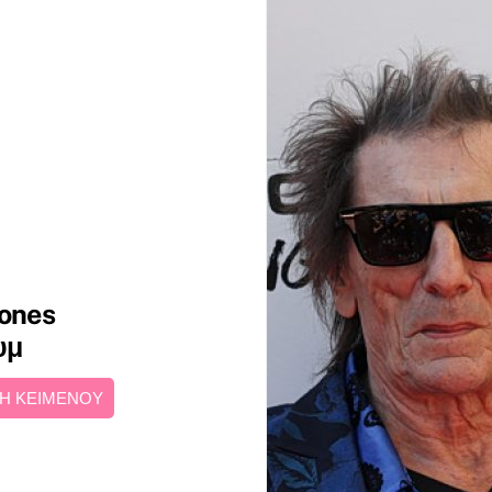
tones
υμ
Η ΚΕΙΜΕΝΟΥ