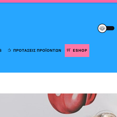
S
ΠΡΟΤΆΣΕΙΣ ΠΡΟΪΌΝΤΩΝ
ESHOP