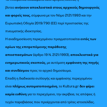
βίντεο
ανήκουν αποκλειστικά στους αρχικούς δημιουργούς
και φορείς τους
, σύμφωνα με τον Νόμο 2121/1993 και την
Ευρωπαϊκή Οδηγία 2019/790 (ΕΕ) περί προστασίας της
πνευματικής ιδιοκτησίας.
Η αναδημοσίευση περιεχομένου πραγματοποιείται
εντός των
ορίων της επιτρεπόμενης παράθεσης
αποσπασμάτων
(άρθρο 19 Ν. 2121/1993),
αποκλειστικά για
ενημερωτικούς σκοπούς
, με αυτόματη
εμφάνιση της πηγής
και συνδέσμου
προς το αρχικό δημοσίευμα.
Επειδή η διαδικασία συλλογής και εμφάνισης περιεχομένου
είναι
πλήρως αυτοματοποιημένη
, το Kultura.gr
δεν φέρει
καμία ευθύνη
για το περιεχόμενο, την ακρίβεια, τις απόψεις ή
τυχόν παραβιάσεις που προέρχονται από τρίτες ιστοσελίδες.