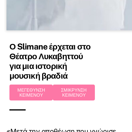
Ο Slimane έρχεται στο
Θέατρο Λυκαβηττού
για μια ιστορική
μουσική βραδιά
ΜΕΓΕΘΥΝΣΗ
ΣΜΙΚΡΥΝΣΗ
ΚΕΙΜΕΝΟΥ
ΚΕΙΜΕΝΟΥ
«Μετά την αποθέωση που γνώρισε