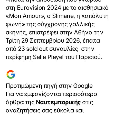
στη Eurovision 2024 με το αισθησιακό
«Mon Amour», ο Slimane, η «απόλυτη
φωνή» της σύγχρονης γαλλικής
σκηνής, επιστρέφει στην Αθήνα την
Τρίτη 29 Σεπτεμβρίου 2026, έπειτα
από 23 sold out συναυλίες στην
περίφημη Salle Pleyel του Παρισιού.
Προτιμώμενη πηγή στην Google
Για να εμφανίζονται περισσότερα
άρθρα της
Ναυτεμπορικής
στις
αναζητήσεις σας εύκολα και