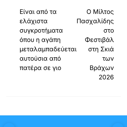
«
»
ΠΡΟΗΓΟΥΜΕΝΟ
ΕΠΟΜΕΝΟ
Είναι από τα
Ο Μίλτος
ελάχιστα
Πασχαλίδης
συγκροτήματα
στο
όπου η αγάπη
Φεστιβάλ
μεταλαμπαδεύεται
στη Σκιά
αυτούσια από
των
πατέρα σε γιο
Βράχων
2026