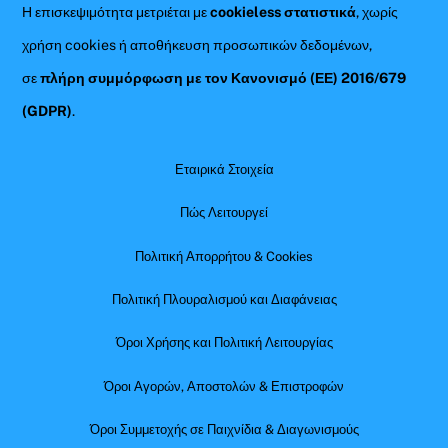
Η επισκεψιμότητα μετριέται με
cookieless στατιστικά
, χωρίς
χρήση cookies ή αποθήκευση προσωπικών δεδομένων,
σε
πλήρη συμμόρφωση με τον Κανονισμό (ΕΕ) 2016/679
(GDPR)
.
Εταιρικά Στοιχεία
Πώς Λειτουργεί
Πολιτική Απορρήτου & Cookies
Πολιτική Πλουραλισμού και Διαφάνειας
Όροι Χρήσης και Πολιτική Λειτουργίας
Όροι Αγορών, Αποστολών & Επιστροφών
Όροι Συμμετοχής σε Παιχνίδια & Διαγωνισμούς