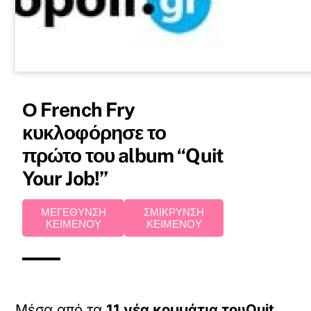
Ο French Fry
κυκλοφόρησε το
πρώτο του album “Quit
Your Job!”
ΜΕΓΕΘΥΝΣΗ
ΣΜΙΚΡΥΝΣΗ
ΚΕΙΜΕΝΟΥ
ΚΕΙΜΕΝΟΥ
Μέσα από τα
11 νέα κομμάτια του
Quit