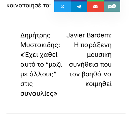
«
»
ΠΡΟΗΓΟΥΜΕΝΟ
ΕΠΟΜΕΝΟ
Δημήτρης
Javier Bardem:
Μυστακίδης:
Η παράξενη
«Έχει χαθεί
μουσική
αυτό το “μαζί
συνήθεια που
με άλλους”
τον βοηθά να
στις
κοιμηθεί
συναυλίες»