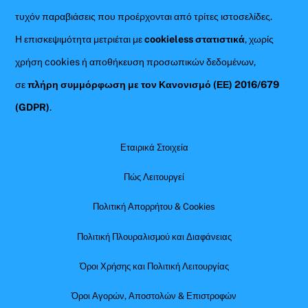
τυχόν παραβιάσεις που προέρχονται από τρίτες ιστοσελίδες.
Η επισκεψιμότητα μετριέται με
cookieless στατιστικά
, χωρίς
χρήση cookies ή αποθήκευση προσωπικών δεδομένων,
σε
πλήρη συμμόρφωση με τον Κανονισμό (ΕΕ) 2016/679
(GDPR)
.
Εταιρικά Στοιχεία
Πώς Λειτουργεί
Πολιτική Απορρήτου & Cookies
Πολιτική Πλουραλισμού και Διαφάνειας
Όροι Χρήσης και Πολιτική Λειτουργίας
Όροι Αγορών, Αποστολών & Επιστροφών