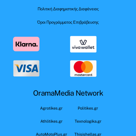
Πολιτική Διαφημιστικής Διαφάνειας
Όροι Προγράμματος Επιβράβευσης
OramaMedia Network
Agrotikes.gr
Politikes.gr
Athlitikes.gr
Texnologika.gr
AutoMotoPlus.gr
Thisishellas.gr