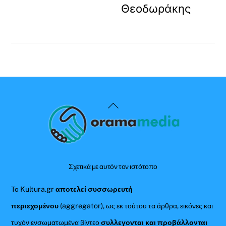
Θεοδωράκης
Back
To
Top
Σχετικά με αυτόν τον ιστότοπο
Το Kultura.gr
αποτελεί συσσωρευτή
περιεχομένου
(aggregator), ως εκ τούτου τα άρθρα, εικόνες και
τυχόν ενσωματωμένα βίντεο
συλλεγονται και προβάλλονται