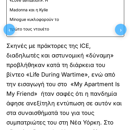
«Love sensation»: Η
Madonna και η Kylie
Minogue κυκλοφορούν το
‹
›
πρώτο τους ντουέτο
Σκηνές με πράκτορες της ICE,
διαδηλωτές και αστυνομική «δύναμη»
προβλήθηκαν κατά τη διάρκεια του
βίντεο «Life During Wartime», ενώ από
την εισαγωγή του στο «My Apartment Is
My Friend» ήταν σαφές ότι η πανδημία
άφησε ανεξίτηλη εντύπωση σε αυτόν και
στα συναισθήματά του για τους
συμπατριώτες του στη Νέα Υόρκη. Στο