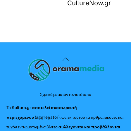
CultureNow.gr
Back
To
Top
Σχετικά με αυτόν τον ιστότοπο
Το Kultura.gr
αποτελεί συσσωρευτή
περιεχομένου
(aggregator), ως εκ τούτου τα άρθρα, εικόνες και
τυχόν ενσωματωμένα βίντεο
συλλεγονται και προβάλλονται