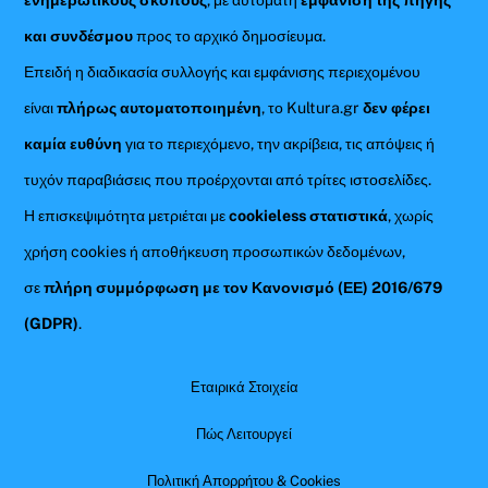
και συνδέσμου
προς το αρχικό δημοσίευμα.
Επειδή η διαδικασία συλλογής και εμφάνισης περιεχομένου
είναι
πλήρως αυτοματοποιημένη
, το Kultura.gr
δεν φέρει
καμία ευθύνη
για το περιεχόμενο, την ακρίβεια, τις απόψεις ή
τυχόν παραβιάσεις που προέρχονται από τρίτες ιστοσελίδες.
Η επισκεψιμότητα μετριέται με
cookieless στατιστικά
, χωρίς
χρήση cookies ή αποθήκευση προσωπικών δεδομένων,
σε
πλήρη συμμόρφωση με τον Κανονισμό (ΕΕ) 2016/679
(GDPR)
.
Εταιρικά Στοιχεία
Πώς Λειτουργεί
Πολιτική Απορρήτου & Cookies