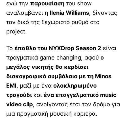
ενώ την
παρουσίαση
του show
αναλαμβάνει η
Ilenia Williams
, δίνοντας
τον δικό της ξεχωριστό ρυθμό στο
project.
Το
έπαθλο του NYXDrop Season 2
είναι
πραγματικά game changing, αφού
ο
μεγάλος νικητής θα κερδίσει
δισκογραφικό συμβόλαιο με τη Minos
EMI
, μαζί με ένα
ολοκληρωμένο
τραγούδι
και
ένα επαγγελματικό music
video clip
, ανοίγοντας έτσι τον δρόμο για
μια πραγματική μουσική καριέρα.