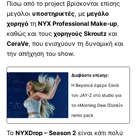
Πίσω από το project βρίσκονται επίσης
μεγάλοι
υποστηρικτές
, με
μεγάλο
χορηγό
τη
NYX Professional Make-up
,
καθώς και τους
χορηγούς Skroutz
και
CeraVe
, που ενισχύουν τη δυναμική και
την απήχηση του show.
Διαβάστε επίσης:
Η Beyoncé έφερε ξανά
τον JAY-Z στο studio για
το «Morning Dew (Donk)»
remix pack
Το
NYXDrop – Season 2
είναι κάτι πολύ