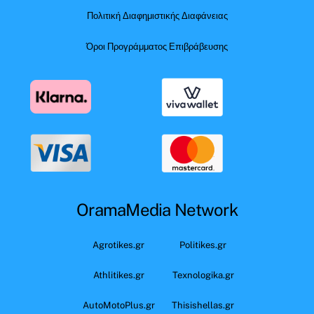
Πολιτική Διαφημιστικής Διαφάνειας
Όροι Προγράμματος Επιβράβευσης
OramaMedia Network
Agrotikes.gr
Politikes.gr
Athlitikes.gr
Texnologika.gr
AutoMotoPlus.gr
Thisishellas.gr