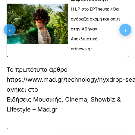
Η LP στο EΡΤnews: «Θα
αγόραζα ακόμη και σπίτι
‹
›
στην Αθήνα» -
Αποκλειστικό -
ertnews.gr
Το πρωτότυπο άρθρο
https://www.mad.gr/technology/nyxdrop-seas
ανήκει στο
Ειδήσεις Μουσικής, Cinema, Showbiz &
Lifestyle – Mad.gr
.