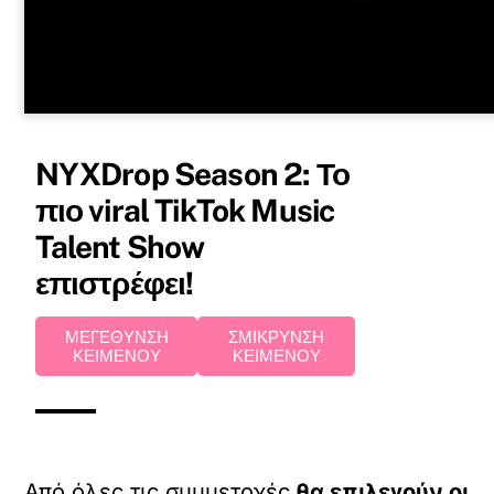
NYXDrop Season 2: Το
πιο viral TikTok Music
Talent Show
επιστρέφει!
ΜΕΓΕΘΥΝΣΗ
ΣΜΙΚΡΥΝΣΗ
ΚΕΙΜΕΝΟΥ
ΚΕΙΜΕΝΟΥ
Από όλες τις συμμετοχές
θα επιλεγούν οι