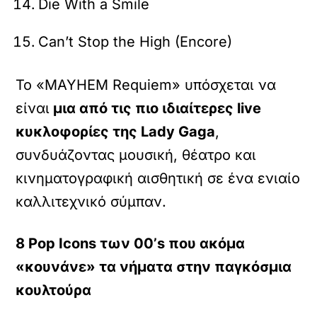
Die With a Smile
Can’t Stop the High (Encore)
Το «MAYHEM Requiem» υπόσχεται να
είναι
μια από τις πιο ιδιαίτερες live
κυκλοφορίες της Lady Gaga
,
συνδυάζοντας μουσική, θέατρο και
κινηματογραφική αισθητική σε ένα ενιαίο
καλλιτεχνικό σύμπαν.
8 Pop Icons των 00’s που ακόμα
«κουνάνε» τα νήματα στην παγκόσμια
κουλτούρα