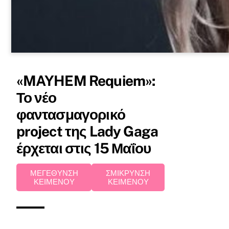
«MAYHEM Requiem»:
Το νέο
φαντασμαγορικό
project της Lady Gaga
έρχεται στις 15 Μαΐου
ΜΕΓΕΘΥΝΣΗ
ΣΜΙΚΡΥΝΣΗ
ΚΕΙΜΕΝΟΥ
ΚΕΙΜΕΝΟΥ