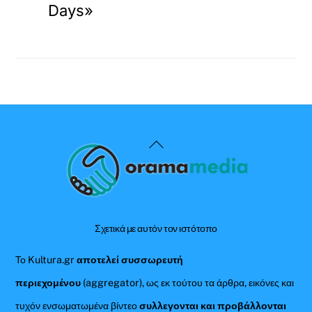
Days»
Back
To
Top
Σχετικά με αυτόν τον ιστότοπο
Το Kultura.gr
αποτελεί συσσωρευτή
περιεχομένου
(aggregator), ως εκ τούτου τα άρθρα, εικόνες και
τυχόν ενσωματωμένα βίντεο
συλλεγονται και προβάλλονται