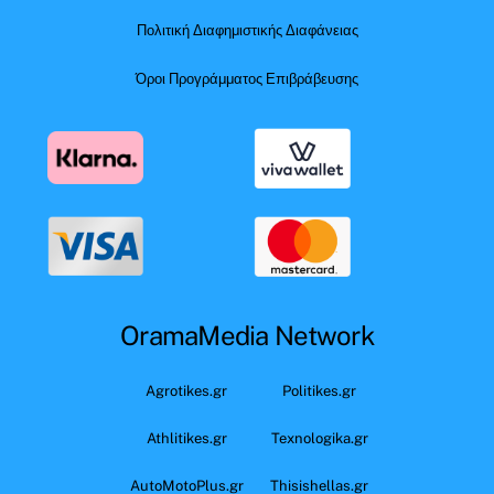
Πολιτική Διαφημιστικής Διαφάνειας
Όροι Προγράμματος Επιβράβευσης
OramaMedia Network
Agrotikes.gr
Politikes.gr
Athlitikes.gr
Texnologika.gr
AutoMotoPlus.gr
Thisishellas.gr