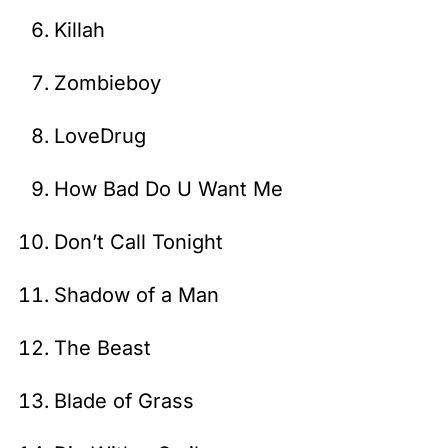
Killah
Zombieboy
LoveDrug
How Bad Do U Want Me
Don’t Call Tonight
Shadow of a Man
The Beast
Blade of Grass