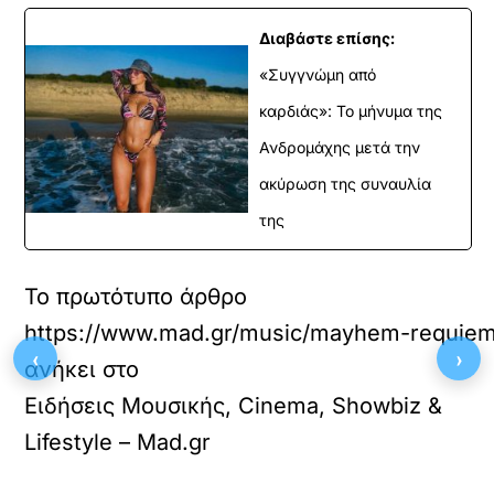
Διαβάστε επίσης:
«Συγγνώμη από
καρδιάς»: Το μήνυμα της
Ανδρομάχης μετά την
ακύρωση της συναυλία
της
Το πρωτότυπο άρθρο
https://www.mad.gr/music/mayhem-requiem-t
‹
›
ανήκει στο
Ειδήσεις Μουσικής, Cinema, Showbiz &
Lifestyle – Mad.gr