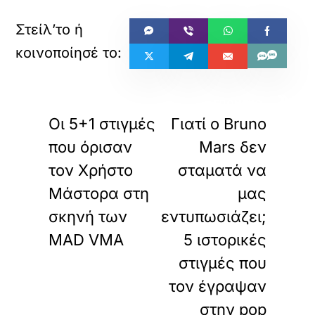
«
»
ΠΡΟΗΓΟΥΜΕΝΟ
ΕΠΟΜΕΝΟ
Οι 5+1 στιγμές
Γιατί ο Bruno
που όρισαν
Mars δεν
τον Χρήστο
σταματά να
Μάστορα στη
μας
σκηνή των
εντυπωσιάζει;
MAD VMA
5 ιστορικές
στιγμές που
τον έγραψαν
στην pop