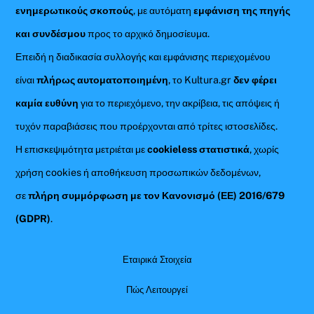
ενημερωτικούς σκοπούς
, με αυτόματη
εμφάνιση της πηγής
και συνδέσμου
προς το αρχικό δημοσίευμα.
Επειδή η διαδικασία συλλογής και εμφάνισης περιεχομένου
είναι
πλήρως αυτοματοποιημένη
, το Kultura.gr
δεν φέρει
καμία ευθύνη
για το περιεχόμενο, την ακρίβεια, τις απόψεις ή
τυχόν παραβιάσεις που προέρχονται από τρίτες ιστοσελίδες.
Η επισκεψιμότητα μετριέται με
cookieless στατιστικά
, χωρίς
χρήση cookies ή αποθήκευση προσωπικών δεδομένων,
σε
πλήρη συμμόρφωση με τον Κανονισμό (ΕΕ) 2016/679
(GDPR)
.
Εταιρικά Στοιχεία
Πώς Λειτουργεί