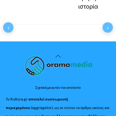
ιστορία
‹
›
Back
To
Top
Σχετικά με αυτόν τον ιστότοπο
Το Kultura.gr
αποτελεί συσσωρευτή
περιεχομένου
(aggregator), ως εκ τούτου τα άρθρα, εικόνες και