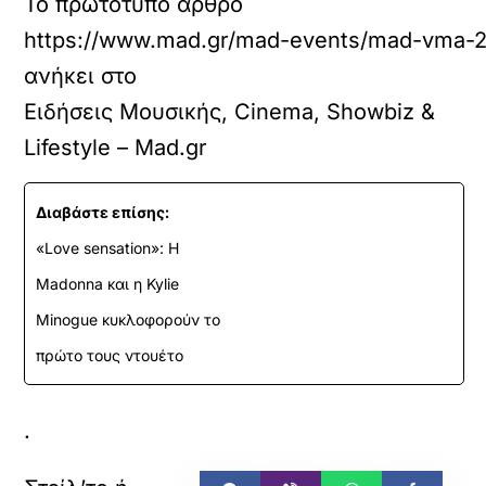
Το πρωτότυπο άρθρο
https://www.mad.gr/mad-events/mad-vma-202
ανήκει στο
Ειδήσεις Μουσικής, Cinema, Showbiz &
Lifestyle – Mad.gr
Διαβάστε επίσης:
«Love sensation»: Η
Madonna και η Kylie
Minogue κυκλοφορούν το
πρώτο τους ντουέτο
.