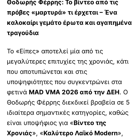
Θοδωρής Φέρρης: Το βίντεο από τις
πρόβες «μαρτυρά» τι έρχεται – Ένα
καλοκαίρι γεμάτο έρωτα και αγαπημένα
τραγούδια
Το «Είπες» αποτελεί μία από τις
μεγαλύτερες επιτυχίες της χρονιάς, κάτι
που αποτυπώνεται και στις
υποψηφιότητες που συγκεντρώνει στα
φετινά
MAD VMA 2026 από την ΔΕΗ
. Ο
Θοδωρής Φέρρης διεκδικεί βραβεία σε 5
ιδιαίτερα σημαντικές κατηγορίες, καθώς
είναι υποψήφιος για «
Βίντεο της
Χρονιάς
», «
Καλύτερο Λαϊκό Modern
»,