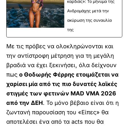
καρδιάς»: Το μήνυμα της
Ανδρομάχης μετά την
ακύρωση της συναυλία
της
Με τις πρόβες να ολοκληρώνονται και
την αντίστροφη μέτρηση για τη μεγάλη
βραδιά να έχει ξεκινήσει, όλα δείχνουν
πως
ο Θοδωρής Φέρρης ετοιμάζεται να
χαρίσει μία από τις πιο δυνατές λαϊκές
στιγμές των φετινών MAD VMA 2026
από την ΔΕΗ
. Το μόνο βέβαιο είναι ότι η
ζωντανή παρουσίαση του «Είπες» θα
αποτελέσει ένα από τα acts που θα