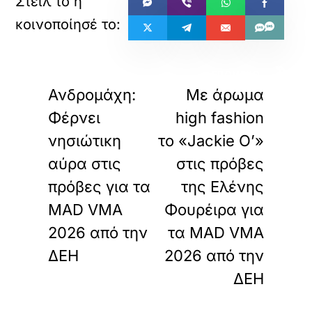
«
»
ΠΡΟΗΓΟΥΜΕΝΟ
ΕΠΟΜΕΝΟ
Ανδρομάχη:
Με άρωμα
Φέρνει
high fashion
νησιώτικη
το «Jackie O’»
αύρα στις
στις πρόβες
πρόβες για τα
της Ελένης
MAD VMA
Φουρέιρα για
2026 από την
τα MAD VMA
ΔΕΗ
2026 από την
ΔΕΗ