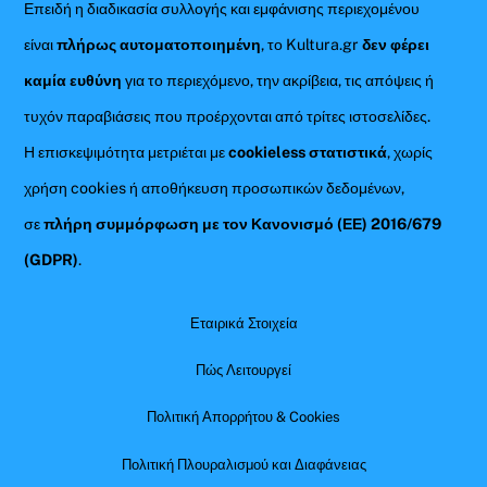
Επειδή η διαδικασία συλλογής και εμφάνισης περιεχομένου
είναι
πλήρως αυτοματοποιημένη
, το Kultura.gr
δεν φέρει
καμία ευθύνη
για το περιεχόμενο, την ακρίβεια, τις απόψεις ή
τυχόν παραβιάσεις που προέρχονται από τρίτες ιστοσελίδες.
Η επισκεψιμότητα μετριέται με
cookieless στατιστικά
, χωρίς
χρήση cookies ή αποθήκευση προσωπικών δεδομένων,
σε
πλήρη συμμόρφωση με τον Κανονισμό (ΕΕ) 2016/679
(GDPR)
.
Εταιρικά Στοιχεία
Πώς Λειτουργεί
Πολιτική Απορρήτου & Cookies
Πολιτική Πλουραλισμού και Διαφάνειας