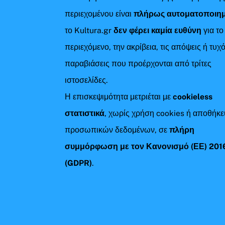
περιεχομένου είναι
πλήρως αυτοματοποιη
το Kultura.gr
δεν φέρει καμία ευθύνη
για το
περιεχόμενο, την ακρίβεια, τις απόψεις ή τυχ
παραβιάσεις που προέρχονται από τρίτες
ιστοσελίδες.
Η επισκεψιμότητα μετριέται με
cookieless
στατιστικά
, χωρίς χρήση cookies ή αποθήκ
προσωπικών δεδομένων, σε
πλήρη
συμμόρφωση με τον Κανονισμό (ΕΕ) 201
(GDPR)
.