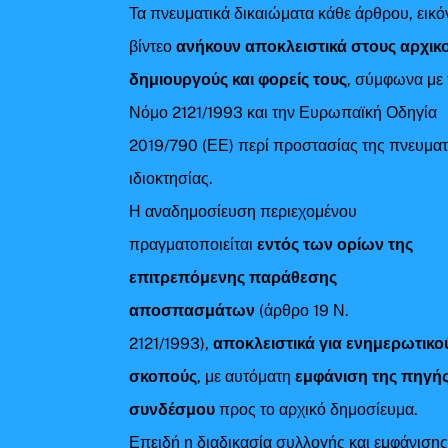
Τα πνευματικά δικαιώματα κάθε άρθρου, εικό
βίντεο
ανήκουν αποκλειστικά στους αρχικ
δημιουργούς και φορείς τους
, σύμφωνα με 
Νόμο 2121/1993 και την Ευρωπαϊκή Οδηγία
2019/790 (ΕΕ) περί προστασίας της πνευματ
ιδιοκτησίας.
Η αναδημοσίευση περιεχομένου
πραγματοποιείται
εντός των ορίων της
επιτρεπόμενης παράθεσης
αποσπασμάτων
(άρθρο 19 Ν.
2121/1993),
αποκλειστικά για ενημερωτικο
σκοπούς
, με αυτόματη
εμφάνιση της πηγής
συνδέσμου
προς το αρχικό δημοσίευμα.
Επειδή η διαδικασία συλλογής και εμφάνιση