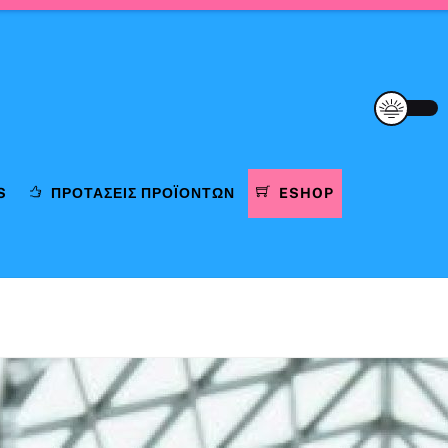
S
ΠΡΟΤΆΣΕΙΣ ΠΡΟΪΌΝΤΩΝ
ESHOP