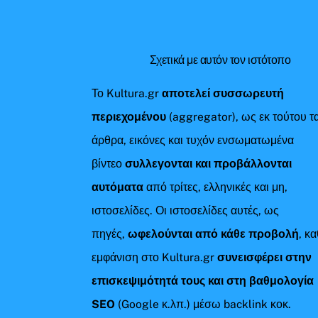
Σχετικά με αυτόν τον ιστότοπο
Το Kultura.gr
αποτελεί συσσωρευτή
περιεχομένου
(aggregator), ως εκ τούτου τ
άρθρα, εικόνες και τυχόν ενσωματωμένα
βίντεο
συλλεγονται και προβάλλονται
αυτόματα
από τρίτες, ελληνικές και μη,
ιστοσελίδες. Οι ιστοσελίδες αυτές, ως
πηγές,
ωφελούνται από κάθε προβολή
, κ
εμφάνιση στο Kultura.gr
συνεισφέρει στην
επισκεψιμότητά τους και στη βαθμολογία
SEO
(Google κ.λπ.) μέσω backlink κοκ.