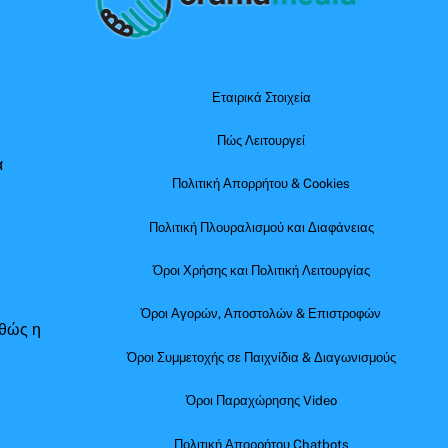
Top
Εταιρικά Στοιχεία
Πώς Λειτουργεί
α
Πολιτική Απορρήτου & Cookies
Πολιτική Πλουραλισμού και Διαφάνειας
Όροι Χρήσης και Πολιτική Λειτουργίας
Όροι Αγορών, Αποστολών & Επιστροφών
αθώς η
Όροι Συμμετοχής σε Παιχνίδια & Διαγωνισμούς
Όροι Παραχώρησης Video
Πολιτική Απορρήτου Chatbots