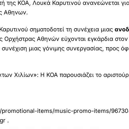
τή της ΚΟΑ, Λουκά Καρυτινού ανανεώνεται για
ς Αθηνων.
Καρυτινού σηματοδοτεί τη συνέχεια μιας
ανοδ
κής Ορχήστρας Αθηνών εύχονται εγκάρδια στον
 συνέχιση μιας γόνιμης συνεργασίας, προς όφ
των Χιλίων»: Η ΚΟΑ παρουσιάζει το αριστού
promotional-items/music-promo-items/967304/lo
gr
.