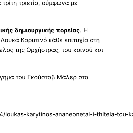
 τρίτη τριετία, σύμφωνα με
ικής δημιουργικής πορείας
. Η
 Λουκά Καρυτινό κάθε επιτυχία στη
ελος της Ορχήστρας, του κοινού και
ργημα του Γκούσταβ Μάλερ στο
ukas-karytinos-ananeonetai-i-thiteia-tou-kall