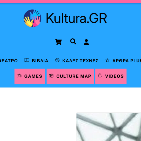
Cart
Αναζήτηση
ΘΈΑΤΡΟ
ΒΙΒΛΊΑ
ΚΑΛΈΣ ΤΈΧΝΕΣ
ΆΡΘΡΑ PLU
GAMES
CULTURE MAP
VIDEOS