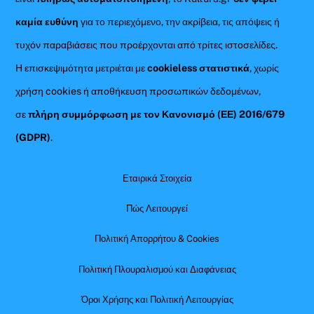
καμία ευθύνη
για το περιεχόμενο, την ακρίβεια, τις απόψεις ή
τυχόν παραβιάσεις που προέρχονται από τρίτες ιστοσελίδες.
Η επισκεψιμότητα μετριέται με
cookieless στατιστικά
, χωρίς
χρήση cookies ή αποθήκευση προσωπικών δεδομένων,
σε
πλήρη συμμόρφωση με τον Κανονισμό (ΕΕ) 2016/679
(GDPR)
.
Εταιρικά Στοιχεία
Πώς Λειτουργεί
Πολιτική Απορρήτου & Cookies
Πολιτική Πλουραλισμού και Διαφάνειας
Όροι Χρήσης και Πολιτική Λειτουργίας