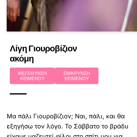
Λίγη Γιουροβίζιον
ακόμη
ΜΕΓΕΘΥΝΣΗ
ΣΜΙΚΡΥΝΣΗ
ΚΕΙΜΕΝΟΥ
ΚΕΙΜΕΝΟΥ
Μα πάλι Γιουροβίζιον; Ναι, πάλι, και θα
εξηγήσω τον λόγο. Το Σάββατο το βράδυ
είχαμε μαζευτεί φίλοι στο σπίτι μου για