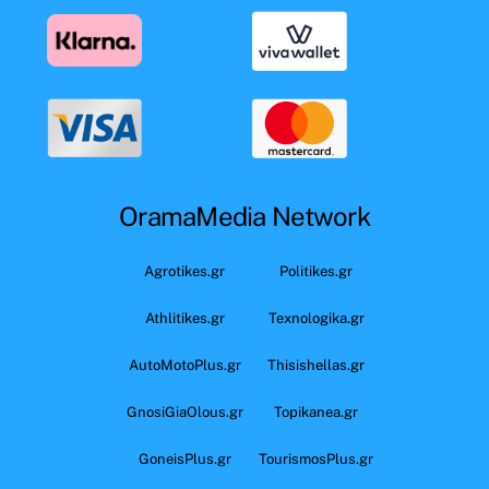
OramaMedia Network
Agrotikes.gr
Politikes.gr
Athlitikes.gr
Texnologika.gr
AutoMotoPlus.gr
Thisishellas.gr
GnosiGiaOlous.gr
Topikanea.gr
GoneisPlus.gr
TourismosPlus.gr