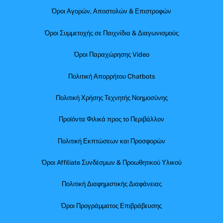
Όροι Αγορών, Αποστολών & Επιστροφών
Όροι Συμμετοχής σε Παιχνίδια & Διαγωνισμούς
Όροι Παραχώρησης Video
Πολιτική Απορρήτου Chatbots
Πολιτική Χρήσης Τεχνητής Νοημοσύνης
Προϊόντα Φιλικά προς το Περιβάλλον
Πολιτική Εκπτώσεων και Προσφορών
Όροι Affiliate Συνδέσμων & Προωθητικού Υλικού
Πολιτική Διαφημιστικής Διαφάνειας
Όροι Προγράμματος Επιβράβευσης