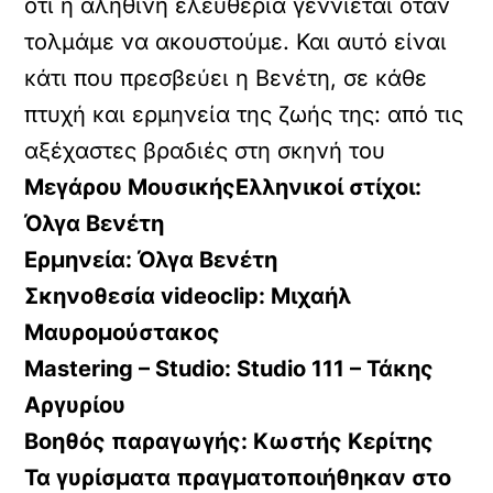
ότι η αληθινή ελευθερία γεννιέται όταν
τολμάμε να ακουστούμε. Και αυτό είναι
κάτι που πρεσβεύει η Βενέτη, σε κάθε
πτυχή και ερμηνεία της ζωής της: από τις
αξέχαστες βραδιές στη σκηνή του
Μεγάρου ΜουσικήςΕλληνικοί στίχοι:
Όλγα Βενέτη
Ερμηνεία: Όλγα Βενέτη
Σκηνοθεσία videoclip: Μιχαήλ
Μαυρομούστακος
Mastering – Studio: Studio 111 – Τάκης
Αργυρίου
Βοηθός παραγωγής: Κωστής Κερίτης
Τα γυρίσματα πραγματοποιήθηκαν στο