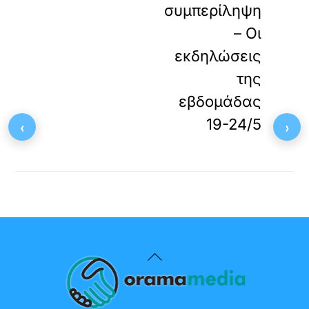
συμπερίληψη
– Οι
εκδηλώσεις
της
εβδομάδας
19-24/5
‹
›
Back
To
Top