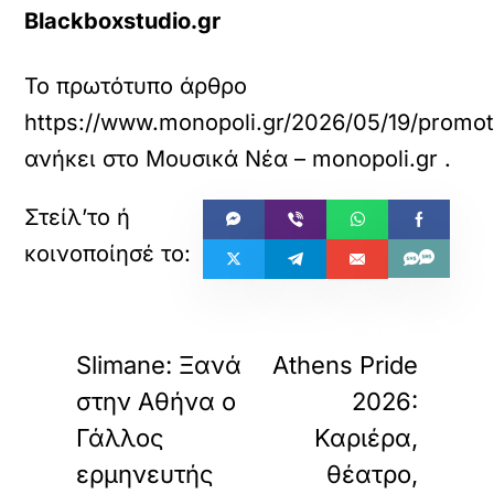
Blackboxstudio.gr
Το πρωτότυπο άρθρο
https://www.monopoli.gr/2026/05/19/promot
ανήκει στο
Μουσικά Νέα – monopoli.gr
.
«
»
ΠΡΟΗΓΟΥΜΕΝΟ
ΕΠΟΜΕΝΟ
Slimane: Ξανά
Athens Pride
στην Αθήνα ο
2026:
Γάλλος
Καριέρα,
ερμηνευτής
θέατρο,