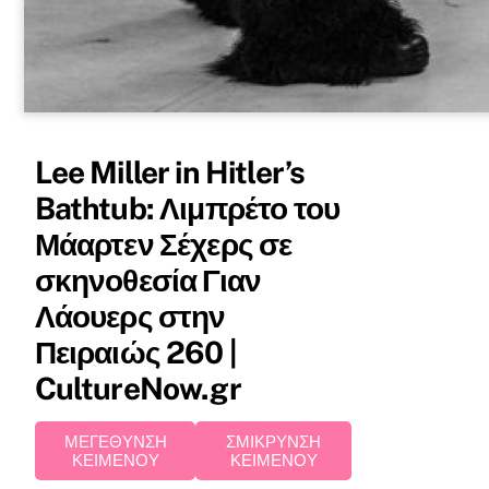
Lee Miller in Hitler’s
Bathtub: Λιμπρέτο του
Μάαρτεν Σέχερς σε
σκηνοθεσία Γιαν
Λάουερς στην
Πειραιώς 260 |
CultureNow.gr
ΜΕΓΕΘΥΝΣΗ
ΣΜΙΚΡΥΝΣΗ
ΚΕΙΜΕΝΟΥ
ΚΕΙΜΕΝΟΥ