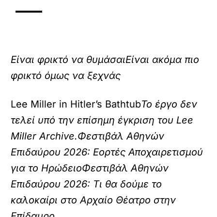
Είναι φρικτό να θυμάσαι
Είναι ακόμα πιο
φρικτό όμως να ξεχνάς
Lee Miller in Hitler’s Bathtub
Το έργο δεν
τελεί υπό την επίσημη έγκριση του Lee
Miller Archive.
Φεστιβάλ Αθηνών
Επιδαύρου 2026: Εορτές Αποχαιρετισμού
για το Ηρώδειο
Φεστιβάλ Αθηνών
Επιδαύρου 2026: Τι θα δούμε το
καλοκαίρι στο Αρχαίο Θέατρο στην
Επίδαυρο