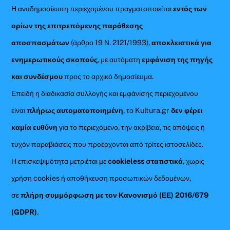
Η αναδημοσίευση περιεχομένου πραγματοποιείται
εντός των
ορίων της επιτρεπόμενης παράθεσης
αποσπασμάτων
(άρθρο 19 Ν. 2121/1993),
αποκλειστικά για
ενημερωτικούς σκοπούς
, με αυτόματη
εμφάνιση της πηγής
και συνδέσμου
προς το αρχικό δημοσίευμα.
Επειδή η διαδικασία συλλογής και εμφάνισης περιεχομένου
είναι
πλήρως αυτοματοποιημένη
, το Kultura.gr
δεν φέρει
καμία ευθύνη
για το περιεχόμενο, την ακρίβεια, τις απόψεις ή
τυχόν παραβιάσεις που προέρχονται από τρίτες ιστοσελίδες.
Η επισκεψιμότητα μετριέται με
cookieless στατιστικά
, χωρίς
χρήση cookies ή αποθήκευση προσωπικών δεδομένων,
σε
πλήρη συμμόρφωση με τον Κανονισμό (ΕΕ) 2016/679
(GDPR)
.