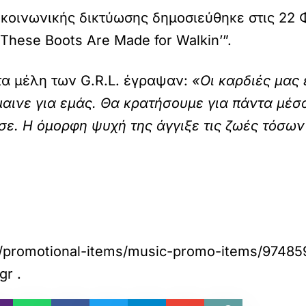
 κοινωνικής δικτύωσης δημοσιεύθηκε στις 22
These Boots Are Made for Walkin’”.
τα μέλη των G.R.L. έγραψαν:
«Οι καρδιές μας 
ινε για εμάς. Θα κρατήσουμε για πάντα μέσα 
σε. Η όμορφη ψυχή της άγγιξε τις ζωές τόσων
/promotional-items/music-promo-items/974859/
gr
.