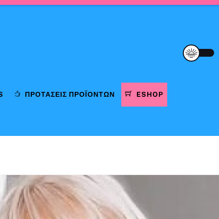
S
ΠΡΟΤΆΣΕΙΣ ΠΡΟΪΌΝΤΩΝ
ESHOP