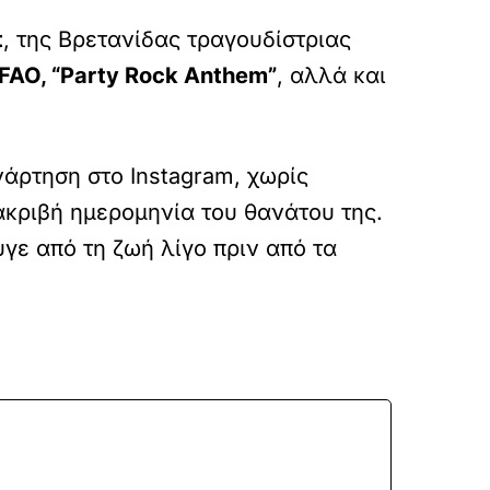
t
, της Βρετανίδας τραγουδίστριας
FAO, “Party Rock Anthem”
, αλλά και
νάρτηση στο Instagram, χωρίς
ακριβή ημερομηνία του θανάτου της.
υγε από τη ζωή λίγο πριν από τα