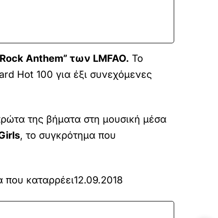
 Rock Anthem” των LMFAO.
Το
ard Hot 100 για έξι συνεχόμενες
 πρώτα της βήματα στη μουσική μέσα
Girls
, το συγκρότημα που
τα που καταρρέει
12.09.2018