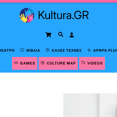
Cart
Αναζήτηση
ΘΈΑΤΡΟ
ΒΙΒΛΊΑ
ΚΑΛΈΣ ΤΈΧΝΕΣ
ΆΡΘΡΑ PLU
GAMES
CULTURE MAP
VIDEOS