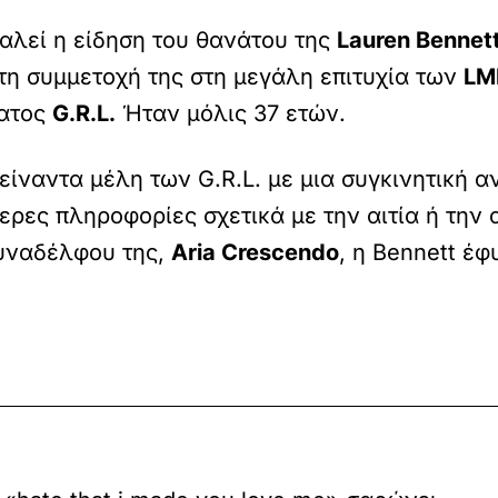
αλεί η είδηση του θανάτου της
Lauren Bennet
τη συμμετοχή της στη μεγάλη επιτυχία των
LM
ματος
G.R.L.
Ήταν μόλις 37 ετών.
ίναντα μέλη των G.R.L. με μια συγκινητική α
ρες πληροφορίες σχετικά με την αιτία ή την 
υναδέλφου της,
Aria Crescendo
, η Bennett έφ