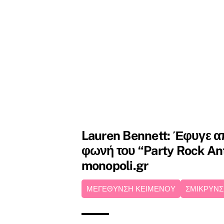
Lauren Bennett: Έφυγε α
φωνή του “Party Rock An
monopoli.gr
ΜΕΓΕΘΥΝΣΗ ΚΕΙΜΕΝΟΥ
ΣΜΙΚΡΥΝΣ