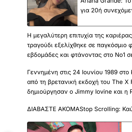
Ariana Grande: Το
για 20ή συνεχόμε
Η μεγαλύτερη επιτυχία της καριέρας 
τραγούδι εξελίχθηκε σε παγκόσμιο φ
εβδομάδες και φτάνοντας στο Νο1 σ
Γεννημένη στις 24 Ιουνίου 1989 στο
από τη βρετανική εκδοχή του The X 
δημιούργησαν ο Jimmy Iovine και η R
ΔΙΑΒΑΣΤΕ ΑΚΟΜΑ
Stop Scrolling: Κ