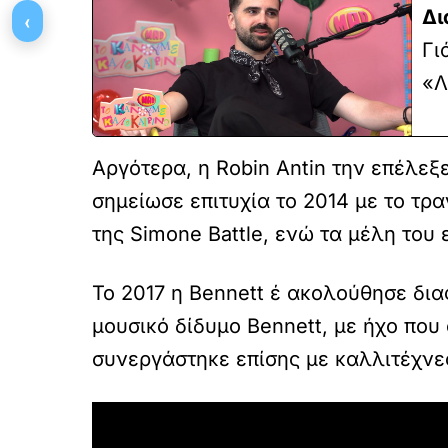
Δι
‹
Γι
«Λ
Αργότερα, η Robin Antin την επέλεξε
σημείωσε επιτυχία το 2014 με το τρ
της Simone Battle, ενώ τα μέλη του
Το 2017 η Bennett έ ακολούθησε δια
μουσικό δίδυμο Bennett, με ήχο που σ
συνεργάστηκε επίσης με καλλιτέχνες