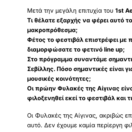
Μετά την μεγάλη επιτυχία του
1st A
Τι θέλατε εξαρχής να φέρει αυτό το
μακροπρόθεσμα;
Φέτος το φεστιβάλ επιστρέφει με 
διαμορφώσατε το φετινό line up;
Στο πρόγραμμα συναντάμε σημαντικ
Σεβίλλης. Πόσο σημαντικές είναι γ
μουσικές κοινότητες;
Οι πρώην Φυλακές της Αίγινας είν
φιλοξενηθεί εκεί το φεστιβάλ και τ
Οι Φυλακές της Αίγινας, ακριβώς επ
αυτό. Δεν έχουμε καμία περίεργη φι