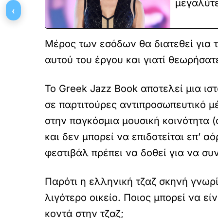
μεγαλύτε
‹
Μέρος των εσόδων θα διατεθεί για τ
αυτού του έργου και γιατί θεωρήσατε
Το Greek Jazz Book αποτελεί μια ισ
σε παρτιτούρες αντιπροσωπευτικό μ
στην παγκόσμια μουσική κοινότητα 
και δεν μπορεί να επιδοτείται επ’ 
φεστιβάλ πρέπει να δοθεί για να συ
Παρότι η ελληνική τζαζ σκηνή γνωρί
λιγότερο οικείο. Ποιος μπορεί να εί
κοντά στην τζαζ;