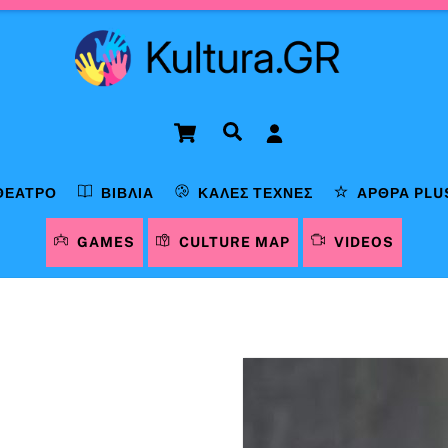
Cart
Αναζήτηση
ΘΈΑΤΡΟ
ΒΙΒΛΊΑ
ΚΑΛΈΣ ΤΈΧΝΕΣ
ΆΡΘΡΑ PLU
GAMES
CULTURE MAP
VIDEOS