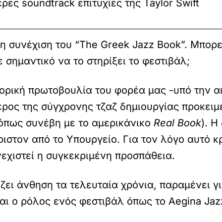
ρες soundtrack επιτυχίες της Taylor Swift
η συνέχιση του “The Greek Jazz Book”. Μπορε
 σημαντικό να το στηρίξει το φεστιβάλ;
τορική πρωτοβουλία του φορέα μας -υπό την α
έρος της σύγχρονης τζαζ δημιουργίας προκει
(όπως συνέβη με το αμερικάνικο
Real Book
). Η
αόριστον από το Υπουργείο. Για τον λόγο αυτό
νεχιστεί η συγκεκριμένη προσπάθεια.
ζει άνθηση τα τελευταία χρόνια, παραμένει γ
ναι ο ρόλος ενός φεστιβάλ όπως το Aegina Jazz