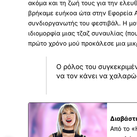
ακόμα και τη ζωή τους για την ελε
βρήκαμε ευήκοα ώτα στην Εφορεία Α
συνδιοργανωτής του φεστιβάλ. Η μον
ιδιομορφία μιας τζαζ συναυλίας (που
πρώτο χρόνο μού προκάλεσε μια μικ
Ο ρόλος του συγκεκριμέν
να τον κάνει να χαλαρώ
Διαβάστε
Από το «