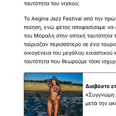
ταυτότητα του νησιού;
Το Aegina Jazz Festival από την πρ
ποίηση, ενώ φέτος αποφασίσαμε να σ
του Μόραλη στην οπτική ταυτότητα 
ταίριαζαν περισσότερο σε ένα τουρ
οικογένεια του μεγάλου εικαστικού 
ταυτότητα που θεωρούμε τόσο ισχυ
Διαβάστε ε
«Συγγνώμη 
μετά την ακ