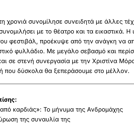
ώτη χρονιά συνομίλησε συνειδητά με άλλες τέχ
υνομιλήσει με το θέατρο και τα εικαστικά. Η
του φεστιβάλ, προέκυψε από την ανάγκη να α
ιστικό φυλλάδιο. Με μεγάλο σεβασμό και περί
και σε στενή συνεργασία με την Χριστίνα Μόρ
ρή που δύσκολα θα ξεπεράσουμε στο μέλλον.
πίσης:
από καρδιάς»: Το μήνυμα της Ανδρομάχης
ύρωση της συναυλία της