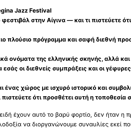
egina Jazz Festival
 φεστιβάλ στην Αίγινα — και τι πιστεύετε ότ
πιο πλούσιο πρόγραμμα και σαφή διεθνή προσ
ά ονόματα της ελληνικής σκηνής, αλλά και 
ια εσάς οι διεθνείς συμπράξεις και οι γέφυρ
αι ένας χώρος με ισχυρό ιστορικό και συμβο
ι πιστεύετε ότι προσθέτει αυτή η τοποθεσία 
ειδή έχουν αυτό το βαρύ φορτίο, δεν ήταν η π
λοδοξία να διοργανώνουμε συναυλίες εκεί που