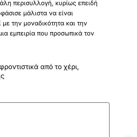
γάλη περισυλλογή, κυρίως επειδή
φάσισε μάλιστα να είναι
 με την μοναδικότητα και την
 μια εμπειρία που προσωπικά τον
φροντιστικά από το χέρι,
ής