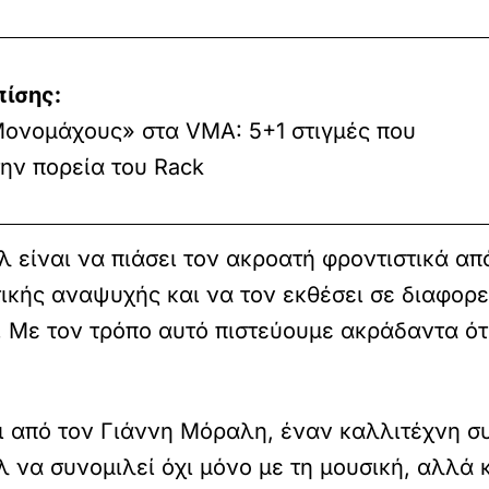
πίσης:
Μονομάχους» στα VMA: 5+1 στιγμές που
ην πορεία του Rack
 είναι να πιάσει τον ακροατή φροντιστικά από
ικής αναψυχής και να τον εκθέσει σε διαφορε
. Με τον τρόπο αυτό πιστεύουμε ακράδαντα ότι
αι από τον Γιάννη Μόραλη, έναν καλλιτέχνη σ
λ να συνομιλεί όχι μόνο με τη μουσική, αλλά κα