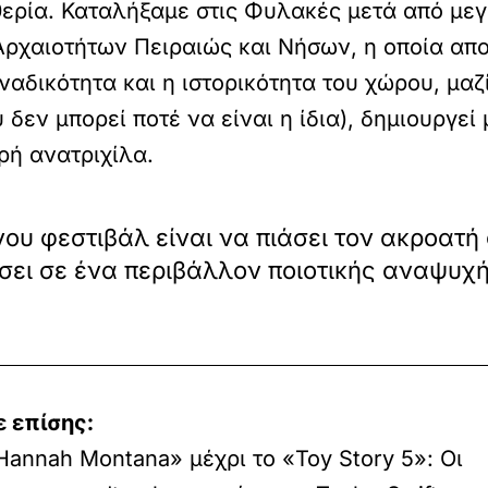
υθερία. Καταλήξαμε στις Φυλακές μετά από με
ρχαιοτήτων Πειραιώς και Νήσων, η οποία απο
αδικότητα και η ιστορικότητα του χώρου, μαζί
 δεν μπορεί ποτέ να είναι η ίδια), δημιουργεί
ρή ανατριχίλα.
ου φεστιβάλ είναι να πιάσει τον ακροατή 
σει σε ένα περιβάλλον ποιοτικής αναψυχ
 επίσης:
Hannah Montana» μέχρι το «Toy Story 5»: Οι