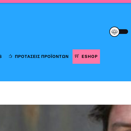
S
ΠΡΟΤΆΣΕΙΣ ΠΡΟΪΌΝΤΩΝ
ESHOP