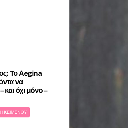
ς: Το Aegina
φόντα να
 και όχι μόνο –
Η ΚΕΙΜΕΝΟΥ