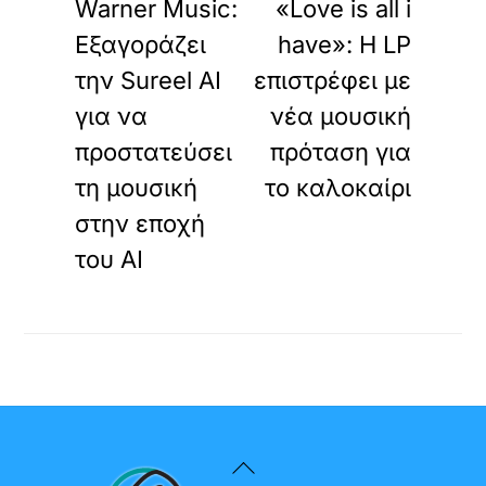
Warner Music:
«Love is all i
Εξαγοράζει
have»: Η LP
την Sureel AI
επιστρέφει με
για να
νέα μουσική
προστατεύσει
πρόταση για
τη μουσική
το καλοκαίρι
στην εποχή
του AI
Back