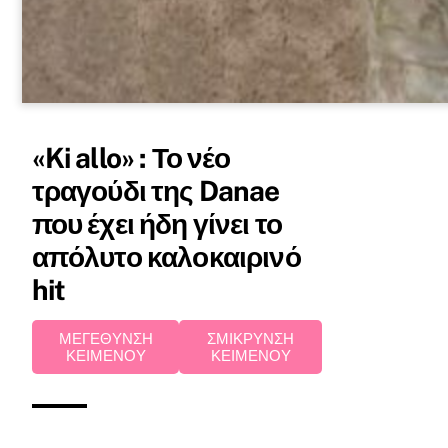
«Ki allo» : Το νέο
τραγούδι της Danae
που έχει ήδη γίνει το
απόλυτο καλοκαιρινό
hit
ΜΕΓΕΘΥΝΣΗ
ΣΜΙΚΡΥΝΣΗ
ΚΕΙΜΕΝΟΥ
ΚΕΙΜΕΝΟΥ