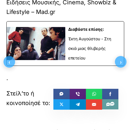
Ειδήσεις Μουσικής, Cinema, Showbiz &
Lifestyle – Mad.gr
Διαβάστε επίσης:
Έκτη Αυγούστου - Στη
σκιά μιας θλιβερής
επετείου
‹
›
.
«
»
ΠΡΟΗΓΟΥΜΕΝΟ
ΕΠΟΜΕΝΟ