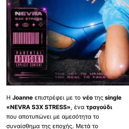
Η
Joanne
επιστρέφει με το
νέο
της
single
«NEVRA S3X STRESS»
, ένα
τραγούδι
που αποτυπώνει με αμεσότητα το
συναίσθημα της εποχής. Μετά το