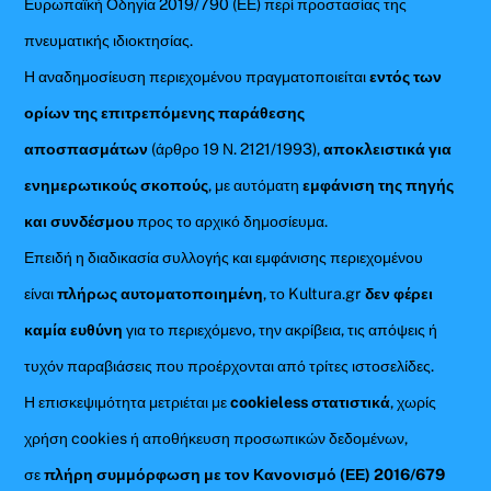
Ευρωπαϊκή Οδηγία 2019/790 (ΕΕ) περί προστασίας της
πνευματικής ιδιοκτησίας.
Η αναδημοσίευση περιεχομένου πραγματοποιείται
εντός των
ορίων της επιτρεπόμενης παράθεσης
αποσπασμάτων
(άρθρο 19 Ν. 2121/1993),
αποκλειστικά για
ενημερωτικούς σκοπούς
, με αυτόματη
εμφάνιση της πηγής
και συνδέσμου
προς το αρχικό δημοσίευμα.
Επειδή η διαδικασία συλλογής και εμφάνισης περιεχομένου
είναι
πλήρως αυτοματοποιημένη
, το Kultura.gr
δεν φέρει
καμία ευθύνη
για το περιεχόμενο, την ακρίβεια, τις απόψεις ή
τυχόν παραβιάσεις που προέρχονται από τρίτες ιστοσελίδες.
Η επισκεψιμότητα μετριέται με
cookieless στατιστικά
, χωρίς
χρήση cookies ή αποθήκευση προσωπικών δεδομένων,
σε
πλήρη συμμόρφωση με τον Κανονισμό (ΕΕ) 2016/679