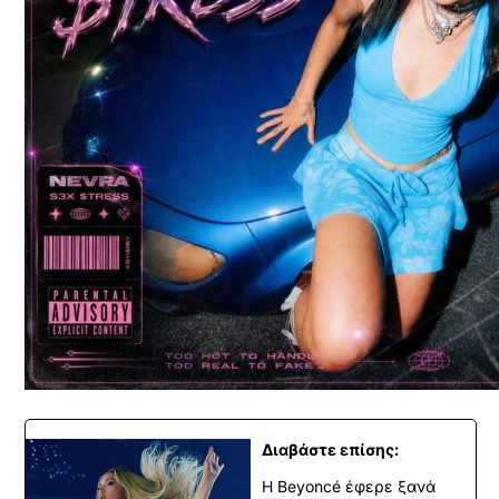
Διαβάστε επίσης:
Η Beyoncé έφερε ξανά