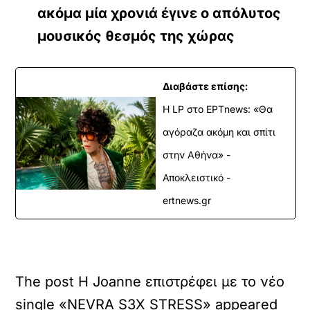
ακόμα μία χρονιά έγινε ο απόλυτος
μουσικός θεσμός της χώρας
Διαβάστε επίσης:
Η LP στο EΡΤnews: «Θα
αγόραζα ακόμη και σπίτι
στην Αθήνα» -
Αποκλειστικό -
ertnews.gr
The post Η Joanne επιστρέφει με το νέο
single «NEVRA S3X STRESS» appeared