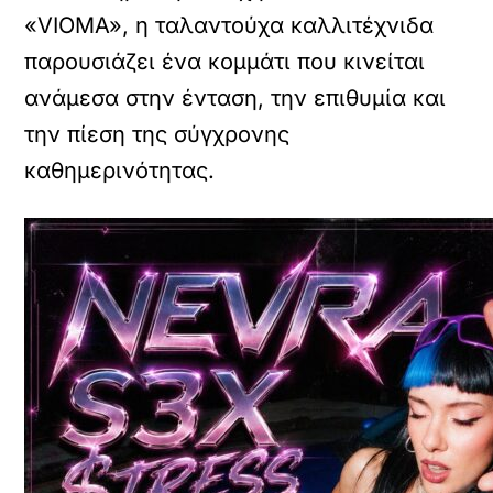
«VIOMA», η ταλαντούχα καλλιτέχνιδα
παρουσιάζει ένα κομμάτι που κινείται
ανάμεσα στην ένταση, την επιθυμία και
την πίεση της σύγχρονης
καθημερινότητας.