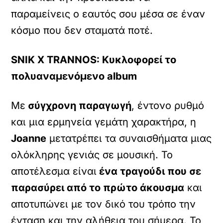
παραμείνεις ο εαυτός σου μέσα σε έναν
κόσμο που δεν σταματά ποτέ.
SNIK X TRANNOS: Κυκλοφορεί το
πολυαναμενόμενο album
Με
σύγχρονη παραγωγή
, έντονο ρυθμό
και μια ερμηνεία γεμάτη χαρακτήρα, η
Joanne
μετατρέπει τα συναισθήματα μιας
ολόκληρης γενιάς σε μουσική. Το
αποτέλεσμα είναι
ένα τραγούδι που σε
παρασύρει από το πρώτο άκουσμα
και
αποτυπώνει με τον δικό του τρόπο την
ένταση και την αλήθεια του σήμερα. Το