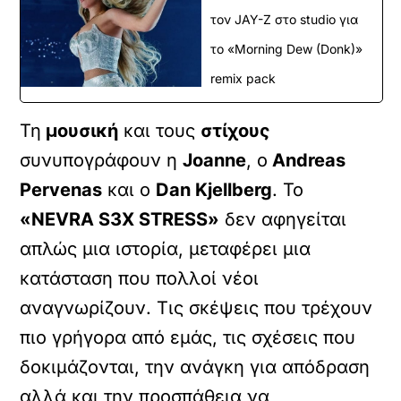
τον JAY-Z στο studio για
το «Morning Dew (Donk)»
remix pack
Τη
μουσική
και τους
στίχους
συνυπογράφουν η
Joanne
, ο
Andreas
Pervenas
και ο
Dan Kjellberg
. Το
«NEVRA S3X STRESS»
δεν αφηγείται
απλώς μια ιστορία, μεταφέρει μια
κατάσταση που πολλοί νέοι
αναγνωρίζουν. Τις σκέψεις που τρέχουν
πιο γρήγορα από εμάς, τις σχέσεις που
δοκιμάζονται, την ανάγκη για απόδραση
αλλά και την προσπάθεια να